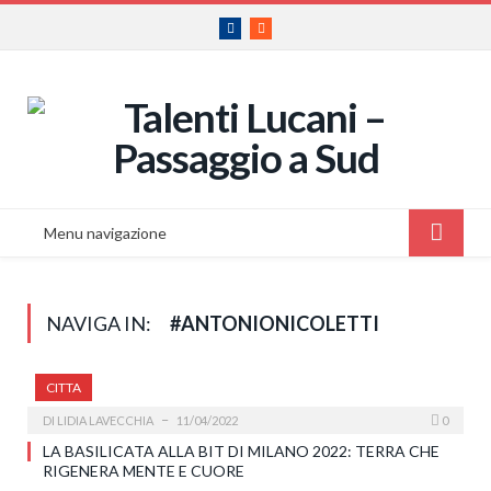
Facebook
RSS
Menu navigazione
NAVIGA IN:
#ANTONIONICOLETTI
CITTA
DI
LIDIA LAVECCHIA
11/04/2022
0
LA BASILICATA ALLA BIT DI MILANO 2022: TERRA CHE
RIGENERA MENTE E CUORE