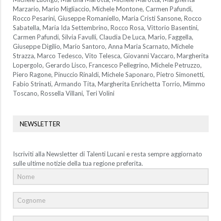
Marzario, Mario Migliaccio, Michele Montone, Carmen Pafundi,
Rocco Pesarini, Giuseppe Romaniello, Maria Cristi Sansone, Rocco
Sabatella, Maria Ida Settembrino, Rocco Rosa, Vittorio Basentini,
Carmen Pafundi, Silvia Favulli, Claudia De Luca, Mario, Faggella,
Giuseppe Digilio, Mario Santoro, Anna Maria Scarnato, Michele
Strazza, Marco Tedesco, Vito Telesca, Giovanni Vaccaro, Margherita
Lopergolo, Gerardo Lisco, Francesco Pellegrino, Michele Petruzzo,
Piero Ragone, Pinuccio Rinaldi, Michele Saponaro, Pietro Simonetti,
Fabio Strinati, Armando Tita, Margherita Enrichetta Torrio, Mimmo
Toscano, Rossella Villani, Teri Volini
NEWSLETTER
Iscriviti alla Newsletter di Talenti Lucani e resta sempre aggiornato
sulle ultime notizie della tua regione preferita.