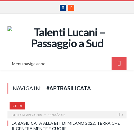
Facebook
RSS
Menu navigazione
NAVIGA IN:
#APTBASILICATA
CITTA
DI
LIDIA LAVECCHIA
11/04/2022
0
LA BASILICATA ALLA BIT DI MILANO 2022: TERRA CHE
RIGENERA MENTE E CUORE