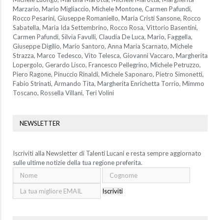
Marzario, Mario Migliaccio, Michele Montone, Carmen Pafundi,
Rocco Pesarini, Giuseppe Romaniello, Maria Cristi Sansone, Rocco
Sabatella, Maria Ida Settembrino, Rocco Rosa, Vittorio Basentini,
Carmen Pafundi, Silvia Favulli, Claudia De Luca, Mario, Faggella,
Giuseppe Digilio, Mario Santoro, Anna Maria Scarnato, Michele
Strazza, Marco Tedesco, Vito Telesca, Giovanni Vaccaro, Margherita
Lopergolo, Gerardo Lisco, Francesco Pellegrino, Michele Petruzzo,
Piero Ragone, Pinuccio Rinaldi, Michele Saponaro, Pietro Simonetti,
Fabio Strinati, Armando Tita, Margherita Enrichetta Torrio, Mimmo
Toscano, Rossella Villani, Teri Volini
NEWSLETTER
Iscriviti alla Newsletter di Talenti Lucani e resta sempre aggiornato
sulle ultime notizie della tua regione preferita.
Iscriviti