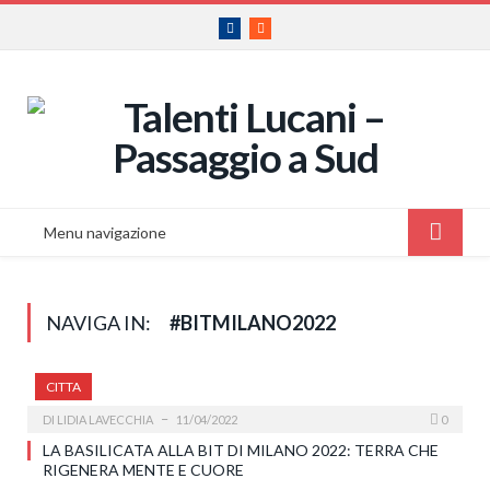
Facebook
RSS
Menu navigazione
NAVIGA IN:
#BITMILANO2022
CITTA
DI
LIDIA LAVECCHIA
11/04/2022
0
LA BASILICATA ALLA BIT DI MILANO 2022: TERRA CHE
RIGENERA MENTE E CUORE