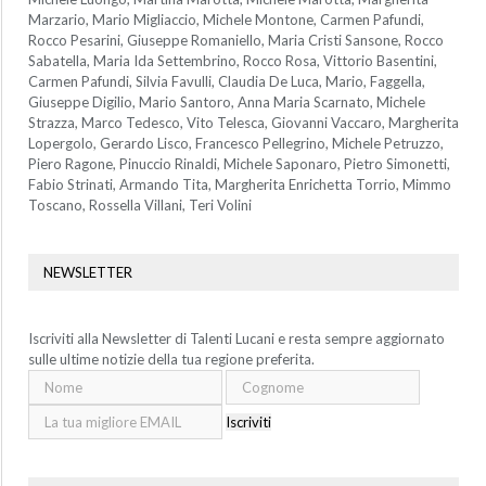
Marzario, Mario Migliaccio, Michele Montone, Carmen Pafundi,
Rocco Pesarini, Giuseppe Romaniello, Maria Cristi Sansone, Rocco
Sabatella, Maria Ida Settembrino, Rocco Rosa, Vittorio Basentini,
Carmen Pafundi, Silvia Favulli, Claudia De Luca, Mario, Faggella,
Giuseppe Digilio, Mario Santoro, Anna Maria Scarnato, Michele
Strazza, Marco Tedesco, Vito Telesca, Giovanni Vaccaro, Margherita
Lopergolo, Gerardo Lisco, Francesco Pellegrino, Michele Petruzzo,
Piero Ragone, Pinuccio Rinaldi, Michele Saponaro, Pietro Simonetti,
Fabio Strinati, Armando Tita, Margherita Enrichetta Torrio, Mimmo
Toscano, Rossella Villani, Teri Volini
NEWSLETTER
Iscriviti alla Newsletter di Talenti Lucani e resta sempre aggiornato
sulle ultime notizie della tua regione preferita.
Iscriviti