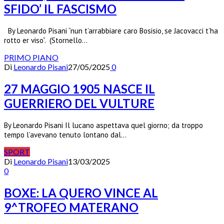
SFIDO’ IL FASCISMO
By Leonardo Pisani “nun t’arrabbiare caro Bosisio, se Jacovacci t’ha
rotto er viso”. (Stornello…
PRIMO PIANO
Di
Leonardo Pisani
27/05/2025
0
27 MAGGIO 1905 NASCE IL
GUERRIERO DEL VULTURE
By Leonardo Pisani Il lucano aspettava quel giorno; da troppo
tempo l’avevano tenuto lontano dal…
SPORT
Di
Leonardo Pisani
13/03/2025
0
BOXE: LA QUERO VINCE AL
9^TROFEO MATERANO