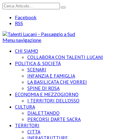
Facebook
RSS
Menu navigazione
CHI SIAMO
COLLABORA CON TALENTI LUCANI
POLITICA & SOCIETÁ
SCENARI
INFANZIA E FAMIGLIA
LA BASILICATA CHE VORREI
SPINE DI ROSA
ECONOMIA E MEZZOGIORNO
I TERRITORI DELL’OSSO
CULTURA
DIALETTANDO
PERCORSI D’ARTE SACRA
TERRITORI
CITTA
INFRASTRUTTURE