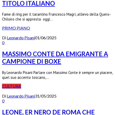
TITOLO ITALIANO
Fame di ring per il tarantino Francesco Magrì, allievo della Quero-
Chiloiro che si appresta oggi…
PRIMO PIANO
Di
Leonardo Pisani
01/06/2025
0
MASSIMO CONTE DA EMIGRANTE A
CAMPIONE DI BOXE
By Leonardo Pisani Parlare con Massimo Conte è sempre un piacere,
quel suo accento toscano,…
CULTURA
Di
Leonardo Pisani
31/05/2025
0
LEONE, ER NERO DE ROMA CHE