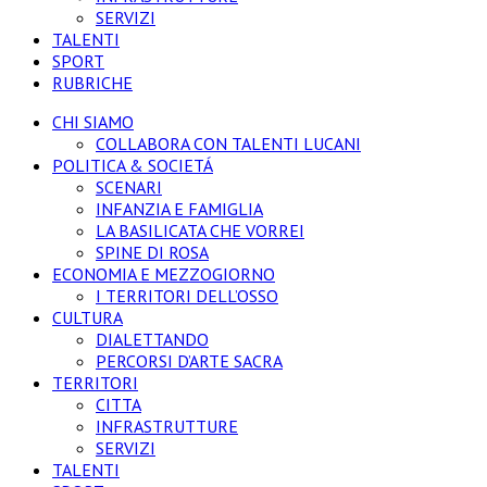
SERVIZI
TALENTI
SPORT
RUBRICHE
CHI SIAMO
COLLABORA CON TALENTI LUCANI
POLITICA & SOCIETÁ
SCENARI
INFANZIA E FAMIGLIA
LA BASILICATA CHE VORREI
SPINE DI ROSA
ECONOMIA E MEZZOGIORNO
I TERRITORI DELL’OSSO
CULTURA
DIALETTANDO
PERCORSI D’ARTE SACRA
TERRITORI
CITTA
INFRASTRUTTURE
SERVIZI
TALENTI