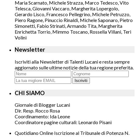
Maria Scarnato, Michele Strazza, Marco Tedesco, Vito
Telesca, Giovanni Vaccaro, Margherita Lopergolo,
Gerardo Lisco, Francesco Pellegrino, Michele Petruzzo,
Piero Ragone, Pinuccio Rinaldi, Michele Saponaro, Pietro
Simonetti, Fabio Strinati, Armando Tita, Margherita
Enrichetta Torrio, Mimmo Toscano, Rossella Villani, Teri
Volini
Newsletter
Iscriviti alla Newsletter di Talenti Lucani e resta sempre
aggiornato sulle ultime notizie della tua regione preferita.
Iscriviti
CHI SIAMO
Giornale di Blogger Lucani
Dir. Resp. Rocco Rosa
Coordinamento: Ida Leone
Coordinatore pagine culturali: Leonardo Pisani
Quotidiano Online Iscrizione al Tribunale di Potenza N.