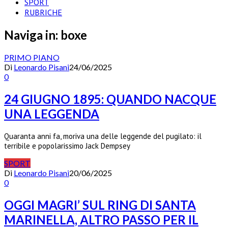
SPORT
RUBRICHE
Naviga in:
boxe
PRIMO PIANO
Di
Leonardo Pisani
24/06/2025
0
24 GIUGNO 1895: QUANDO NACQUE
UNA LEGGENDA
Quaranta anni fa, moriva una delle leggende del pugilato: il
terribile e popolarissimo Jack Dempsey
SPORT
Di
Leonardo Pisani
20/06/2025
0
OGGI MAGRI’ SUL RING DI SANTA
MARINELLA, ALTRO PASSO PER IL