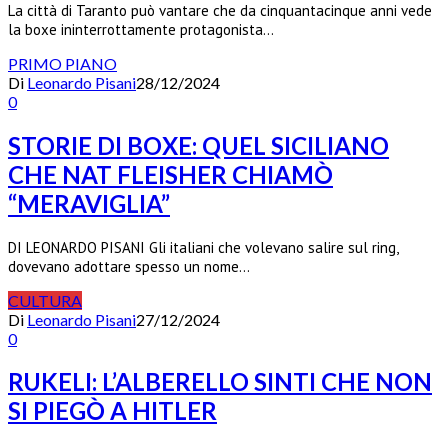
La città di Taranto può vantare che da cinquantacinque anni vede
la boxe ininterrottamente protagonista…
PRIMO PIANO
Di
Leonardo Pisani
28/12/2024
0
STORIE DI BOXE: QUEL SICILIANO
CHE NAT FLEISHER CHIAMÒ
“MERAVIGLIA”
DI LEONARDO PISANI Gli italiani che volevano salire sul ring,
dovevano adottare spesso un nome…
CULTURA
Di
Leonardo Pisani
27/12/2024
0
RUKELI: L’ALBERELLO SINTI CHE NON
SI PIEGÒ A HITLER