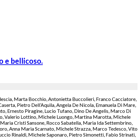
o e bellicoso.
lescia, Marta Bocchio, Antonietta Buccolieri, Franco Cacciatore,
aserta, Pietro Dell’Aquila, Angela De Nicola, Emanuela Di Mare,
o, Ernesto Piragine, Lucio Tufano, Dino De Angelis, Marco Di
rzo, Valerio Lottino, Michele Luongo, Martina Marotta, Michele
aria Cristi Sansone, Rocco Sabatella, Maria Ida Settembrino,
antoro, Anna Maria Scarnato, Michele Strazza, Marco Tedesco, Vito
cio Rinaldi, Michele Saponaro, Pietro Simonetti, Fabio Strinati,