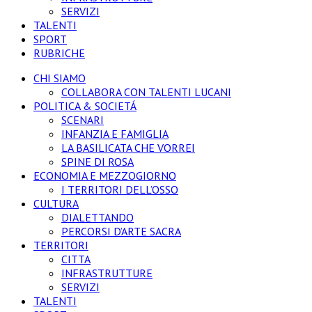
SERVIZI
TALENTI
SPORT
RUBRICHE
CHI SIAMO
COLLABORA CON TALENTI LUCANI
POLITICA & SOCIETÁ
SCENARI
INFANZIA E FAMIGLIA
LA BASILICATA CHE VORREI
SPINE DI ROSA
ECONOMIA E MEZZOGIORNO
I TERRITORI DELL’OSSO
CULTURA
DIALETTANDO
PERCORSI D’ARTE SACRA
TERRITORI
CITTA
INFRASTRUTTURE
SERVIZI
TALENTI