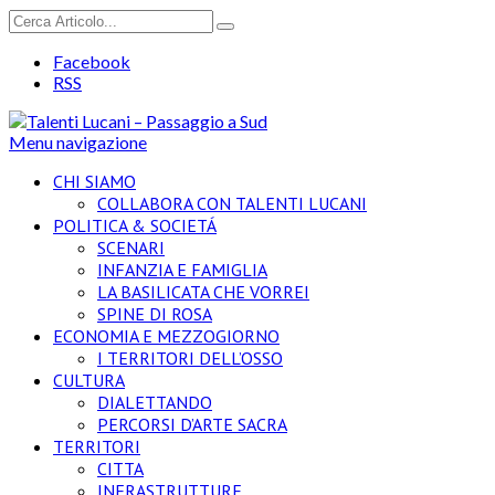
Facebook
RSS
Menu navigazione
CHI SIAMO
COLLABORA CON TALENTI LUCANI
POLITICA & SOCIETÁ
SCENARI
INFANZIA E FAMIGLIA
LA BASILICATA CHE VORREI
SPINE DI ROSA
ECONOMIA E MEZZOGIORNO
I TERRITORI DELL’OSSO
CULTURA
DIALETTANDO
PERCORSI D’ARTE SACRA
TERRITORI
CITTA
INFRASTRUTTURE