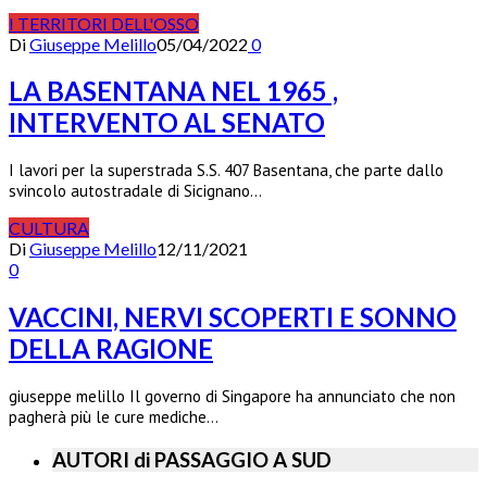
I TERRITORI DELL'OSSO
Di
Giuseppe Melillo
05/04/2022
0
LA BASENTANA NEL 1965 ,
INTERVENTO AL SENATO
I lavori per la superstrada S.S. 407 Basentana, che parte dallo
svincolo autostradale di Sicignano…
CULTURA
Di
Giuseppe Melillo
12/11/2021
0
VACCINI, NERVI SCOPERTI E SONNO
DELLA RAGIONE
giuseppe melillo Il governo di Singapore ha annunciato che non
pagherà più le cure mediche…
AUTORI di PASSAGGIO A SUD