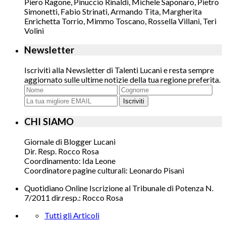
Piero Ragone, Pinuccio Rinaldi, Michele Saponaro, Pietro
Simonetti, Fabio Strinati, Armando Tita, Margherita
Enrichetta Torrio, Mimmo Toscano, Rossella Villani, Teri
Volini
Newsletter
Iscriviti alla Newsletter di Talenti Lucani e resta sempre
aggiornato sulle ultime notizie della tua regione preferita.
Iscriviti
CHI SIAMO
Giornale di Blogger Lucani
Dir. Resp. Rocco Rosa
Coordinamento: Ida Leone
Coordinatore pagine culturali: Leonardo Pisani
Quotidiano Online Iscrizione al Tribunale di Potenza N.
7/2011 dir.resp.: Rocco Rosa
Tutti gli Articoli