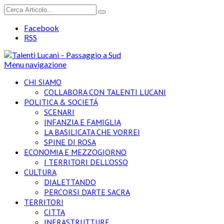
Facebook
RSS
Menu navigazione
CHI SIAMO
COLLABORA CON TALENTI LUCANI
POLITICA & SOCIETÁ
SCENARI
INFANZIA E FAMIGLIA
LA BASILICATA CHE VORREI
SPINE DI ROSA
ECONOMIA E MEZZOGIORNO
I TERRITORI DELL’OSSO
CULTURA
DIALETTANDO
PERCORSI D’ARTE SACRA
TERRITORI
CITTA
INFRASTRUTTURE