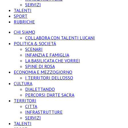
SERVIZI
TALENTI
SPORT
RUBRICHE
CHI SIAMO
COLLABORA CON TALENTI LUCANI
POLITICA & SOCIETÁ
SCENARI
INFANZIA E FAMIGLIA
LA BASILICATA CHE VORREI
SPINE DI ROSA
ECONOMIA E MEZZOGIORNO
I TERRITORI DELL’OSSO
CULTURA
DIALETTANDO
PERCORSI D’ARTE SACRA
TERRITORI
CITTA
INFRASTRUTTURE
SERVIZI
TALENTI