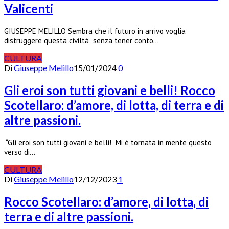
Valicenti
GIUSEPPE MELILLO Sembra che il futuro in arrivo voglia
distruggere questa civiltà senza tener conto…
CULTURA
Di
Giuseppe Melillo
15/01/2024
0
Gli eroi son tutti giovani e belli! Rocco
Scotellaro: d’amore, di lotta, di terra e di
altre passioni.
“Gli eroi son tutti giovani e belli!” Mi è tornata in mente questo
verso di…
CULTURA
Di
Giuseppe Melillo
12/12/2023
1
Rocco Scotellaro: d’amore, di lotta, di
terra e di altre passioni.