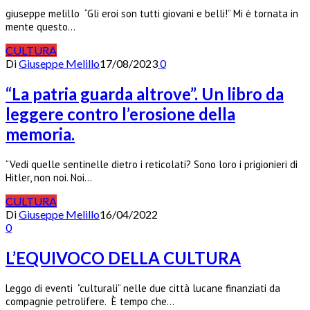
giuseppe melillo “Gli eroi son tutti giovani e belli!” Mi è tornata in
mente questo…
CULTURA
Di
Giuseppe Melillo
17/08/2023
0
“La patria guarda altrove”. Un libro da
leggere contro l’erosione della
memoria.
“Vedi quelle sentinelle dietro i reticolati? Sono loro i prigionieri di
Hitler, non noi. Noi…
CULTURA
Di
Giuseppe Melillo
16/04/2022
0
L’EQUIVOCO DELLA CULTURA
Leggo di eventi “culturali” nelle due città lucane finanziati da
compagnie petrolifere. È tempo che…