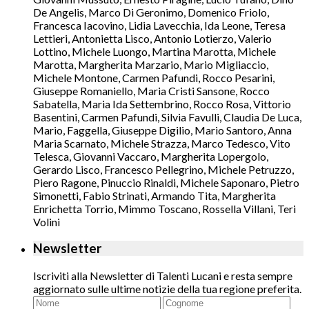
De Angelis, Marco Di Geronimo, Domenico Friolo,
Francesca Iacovino, Lidia Lavecchia, Ida Leone, Teresa
Lettieri, Antonietta Lisco, Antonio Lotierzo, Valerio
Lottino, Michele Luongo, Martina Marotta, Michele
Marotta, Margherita Marzario, Mario Migliaccio,
Michele Montone, Carmen Pafundi, Rocco Pesarini,
Giuseppe Romaniello, Maria Cristi Sansone, Rocco
Sabatella, Maria Ida Settembrino, Rocco Rosa, Vittorio
Basentini, Carmen Pafundi, Silvia Favulli, Claudia De Luca,
Mario, Faggella, Giuseppe Digilio, Mario Santoro, Anna
Maria Scarnato, Michele Strazza, Marco Tedesco, Vito
Telesca, Giovanni Vaccaro, Margherita Lopergolo,
Gerardo Lisco, Francesco Pellegrino, Michele Petruzzo,
Piero Ragone, Pinuccio Rinaldi, Michele Saponaro, Pietro
Simonetti, Fabio Strinati, Armando Tita, Margherita
Enrichetta Torrio, Mimmo Toscano, Rossella Villani, Teri
Volini
Newsletter
Iscriviti alla Newsletter di Talenti Lucani e resta sempre
aggiornato sulle ultime notizie della tua regione preferita.