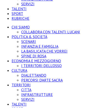
SERVIZI
TALENTI
SPORT
RUBRICHE
CHI SIAMO
COLLABORA CON TALENTI LUCANI
POLITICA & SOCIETÁ
SCENARI
INFANZIA E FAMIGLIA
LA BASILICATA CHE VORREI
SPINE DI ROSA
ECONOMIA E MEZZOGIORNO
I TERRITORI DELL’OSSO
CULTURA
DIALETTANDO
PERCORSI D’ARTE SACRA
TERRITORI
CITTA
INFRASTRUTTURE
SERVIZI
TALENTI