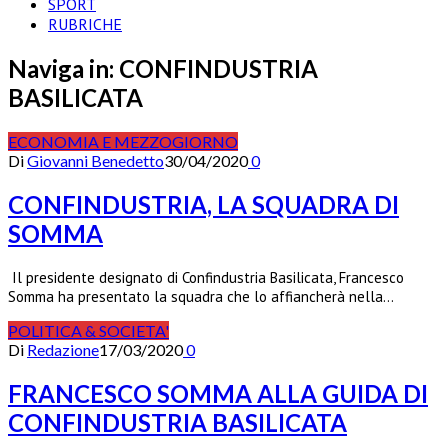
SPORT
RUBRICHE
Naviga in:
CONFINDUSTRIA
BASILICATA
ECONOMIA E MEZZOGIORNO
Di
Giovanni Benedetto
30/04/2020
0
CONFINDUSTRIA, LA SQUADRA DI
SOMMA
Il presidente designato di Confindustria Basilicata, Francesco
Somma ha presentato la squadra che lo affiancherà nella…
POLITICA & SOCIETA'
Di
Redazione
17/03/2020
0
FRANCESCO SOMMA ALLA GUIDA DI
CONFINDUSTRIA BASILICATA