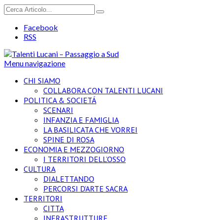
Facebook
RSS
Menu navigazione
CHI SIAMO
COLLABORA CON TALENTI LUCANI
POLITICA & SOCIETÁ
SCENARI
INFANZIA E FAMIGLIA
LA BASILICATA CHE VORREI
SPINE DI ROSA
ECONOMIA E MEZZOGIORNO
I TERRITORI DELL’OSSO
CULTURA
DIALETTANDO
PERCORSI D’ARTE SACRA
TERRITORI
CITTA
INFRASTRUTTURE