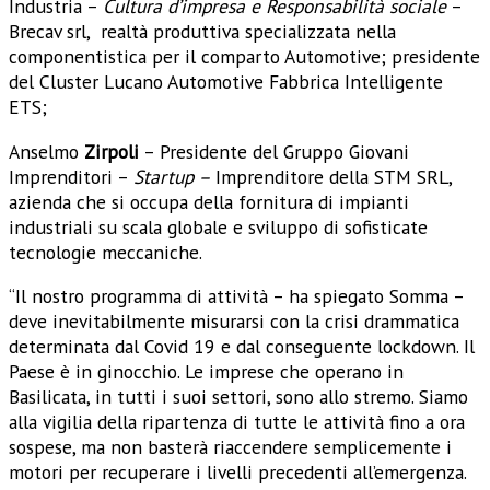
Industria –
Cultura d’impresa e Responsabilità sociale
–
Brecav srl, realtà produttiva specializzata nella
componentistica per il comparto Automotive; presidente
del Cluster Lucano Automotive Fabbrica Intelligente
ETS;
Anselmo
Zirpoli
– Presidente del Gruppo Giovani
Imprenditori –
Startup –
Imprenditore della STM SRL,
azienda che si occupa della fornitura di impianti
industriali su scala globale e sviluppo di sofisticate
tecnologie meccaniche.
“Il nostro programma di attività – ha spiegato Somma –
deve inevitabilmente misurarsi con la crisi drammatica
determinata dal Covid 19 e dal conseguente lockdown. Il
Paese è in ginocchio. Le imprese che operano in
Basilicata, in tutti i suoi settori, sono allo stremo. Siamo
alla vigilia della ripartenza di tutte le attività fino a ora
sospese, ma non basterà riaccendere semplicemente i
motori per recuperare i livelli precedenti all’emergenza.