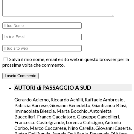
Salva il mio nome, email e sito web in questo browser per la
prossima volta che commento.
AUTORI di PASSAGGIO A SUD
Gerardo Acierno, Riccardo Achilli, Raffaele Ambrosio,
Patrizia Barrese, Giovanni Benedetto, Gianfranco Blasi,
Immacolata Blescia, Marta Bocchio, Antonietta
Buccolieri, Franco Cacciatore, Giuseppe Cancellieri,
Francesco Castelgrande, Lorenza Colicigno, Antonio
Corbo, Marco Cuccarese, Nino Carella, Giovanni Caserta,
Pietro Dell’Aquila, Angela De Nicola, Emanuela Di Mare,