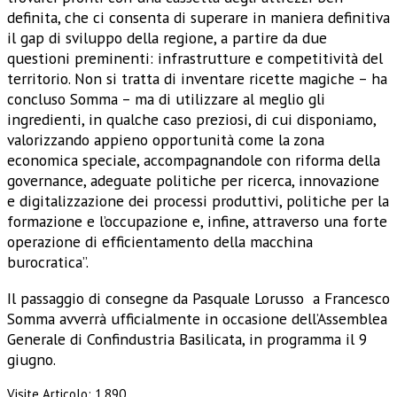
definita, che ci consenta di superare in maniera definitiva
il gap di sviluppo della regione, a partire da due
questioni preminenti: infrastrutture e competitività del
territorio. Non si tratta di inventare ricette magiche – ha
concluso Somma – ma di utilizzare al meglio gli
ingredienti, in qualche caso preziosi, di cui disponiamo,
valorizzando appieno opportunità come la zona
economica speciale, accompagnandole con riforma della
governance, adeguate politiche per ricerca, innovazione
e digitalizzazione dei processi produttivi, politiche per la
formazione e l’occupazione e, infine, attraverso una forte
operazione di efficientamento della macchina
burocratica”.
Il passaggio di consegne da Pasquale Lorusso a Francesco
Somma avverrà ufficialmente in occasione dell’Assemblea
Generale di Confindustria Basilicata, in programma il 9
giugno.
Visite Articolo:
1.890