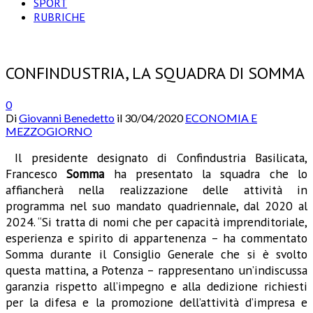
SPORT
RUBRICHE
CONFINDUSTRIA, LA SQUADRA DI SOMMA
0
Di
Giovanni Benedetto
il
30/04/2020
ECONOMIA E
MEZZOGIORNO
Il presidente designato di Confindustria Basilicata,
Francesco
Somma
ha presentato la squadra che lo
affiancherà nella realizzazione delle attività in
programma nel suo mandato quadriennale, dal 2020 al
2024. “Si tratta di nomi che per capacità imprenditoriale,
esperienza e spirito di appartenenza – ha commentato
Somma durante il Consiglio Generale che si è svolto
questa mattina, a Potenza – rappresentano un’indiscussa
garanzia rispetto all’impegno e alla dedizione richiesti
per la difesa e la promozione dell’attività d’impresa e