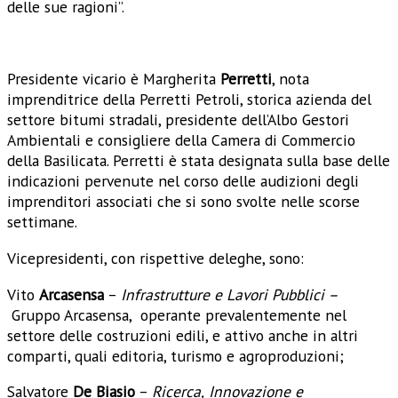
delle sue ragioni”.
Presidente vicario è Margherita
Perretti
, nota
imprenditrice della Perretti Petroli, storica azienda del
settore bitumi stradali, presidente dell’Albo Gestori
Ambientali e consigliere della Camera di Commercio
della Basilicata. Perretti è stata designata sulla base delle
indicazioni pervenute nel corso delle audizioni degli
imprenditori associati che si sono svolte nelle scorse
settimane.
Vicepresidenti, con rispettive deleghe, sono:
Vito
Arcasensa
–
Infrastrutture e Lavori Pubblici –
Gruppo Arcasensa, operante prevalentemente nel
settore delle costruzioni edili, e attivo anche in altri
comparti, quali editoria, turismo e agroproduzioni;
Salvatore
De Biasio
–
Ricerca,
Innovazione e