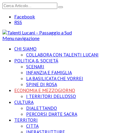
Facebook
RSS
Menu navigazione
CHI SIAMO
COLLABORA CON TALENTI LUCANI
POLITICA & SOCIETÁ
SCENARI
INFANZIA E FAMIGLIA
LA BASILICATA CHE VORREI
SPINE DI ROSA
ECONOMIA E MEZZOGIORNO
I TERRITORI DELL’OSSO
CULTURA
DIALETTANDO
PERCORSI D’ARTE SACRA
TERRITORI
CITTA
INFRASTRUTTURE