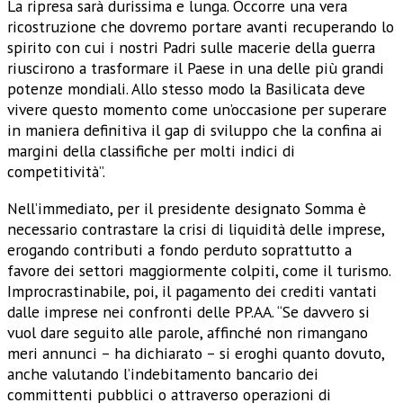
La ripresa sarà durissima e lunga. Occorre una vera
ricostruzione che dovremo portare avanti recuperando lo
spirito con cui i nostri Padri sulle macerie della guerra
riuscirono a trasformare il Paese in una delle più grandi
potenze mondiali. Allo stesso modo la Basilicata deve
vivere questo momento come un’occasione per superare
in maniera definitiva il gap di sviluppo che la confina ai
margini della classifiche per molti indici di
competitività”.
Nell’immediato, per il presidente designato Somma è
necessario contrastare la crisi di liquidità delle imprese,
erogando contributi a fondo perduto soprattutto a
favore dei settori maggiormente colpiti, come il turismo.
Improcrastinabile, poi, il pagamento dei crediti vantati
dalle imprese nei confronti delle PP.AA. “Se davvero si
vuol dare seguito alle parole, affinché non rimangano
meri annunci – ha dichiarato – si eroghi quanto dovuto,
anche valutando l’indebitamento bancario dei
committenti pubblici o attraverso operazioni di