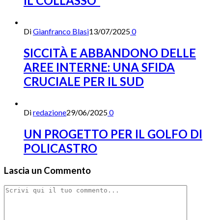
IL COLLASSO”
Di
Gianfranco Blasi
13/07/2025
0
SICCITÀ E ABBANDONO DELLE
AREE INTERNE: UNA SFIDA
CRUCIALE PER IL SUD
Di
redazione
29/06/2025
0
UN PROGETTO PER IL GOLFO DI
POLICASTRO
Lascia un Commento