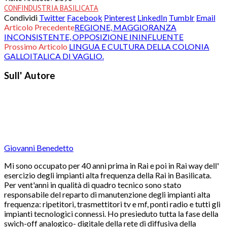
CONFINDUSTRIA BASILICATA
Condividi
Twitter
Facebook
Pinterest
LinkedIn
Tumblr
Email
Articolo Precedente
REGIONE, MAGGIORANZA
INCONSISTENTE, OPPOSIZIONE ININFLUENTE
Prossimo Articolo
LINGUA E CULTURA DELLA COLONIA
GALLOITALICA DI VAGLIO.
Sull' Autore
Giovanni Benedetto
Mi sono occupato per 40 anni prima in Rai e poi in Rai way dell'
esercizio degli impianti alta frequenza della Rai in Basilicata.
Per vent'anni in qualità di quadro tecnico sono stato
responsabile del reparto di manutenzione degli impianti alta
frequenza: ripetitori, trasmettitori tv e mf, ponti radio e tutti gli
impianti tecnologici connessi. Ho presieduto tutta la fase della
swich-off analogico- digitale della rete di diffusiva della