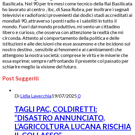
Basilicata. Nel 90 per tre mesi come tecnico della Rai Basilicata
ho lavorato al centro , ibc, di Saxa Rubra, per inoltrare i segnali
televisivi e radiofonici provenienti dai dodici stadi accreditati ai
mondiali 90, attraverso i ponti radio e i satelliti in tutto il
mondo. Fuori dal mondo produttivo, mi sento un cittadino
libero e curioso, che osserva con attenzione la realtà che mi
circonda. Attento al comportamento della politica e delle
istituzioni e alle decisioni che esse assumono e che incidono sul
nostro destino , sensibile ai fenomeni e ai cambiamenti che
attengono la nostra società: comprese le virtù e le miserie che
essa esprime; sempre raffrontando il presente col passato per
schiarire meglio la visione del futuro.
Post Suggeriti
Di
Lidia Lavecchia
19/07/2025
0
TAGLI PAC, COLDIRETTI:
“DISASTRO ANNUNCIATO,
L’AGRICOLTURA LUCANA RISCHIA