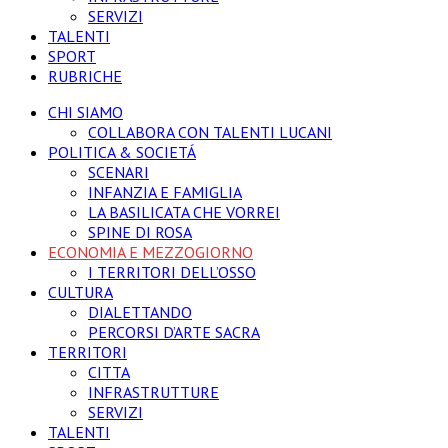
SERVIZI
TALENTI
SPORT
RUBRICHE
CHI SIAMO
COLLABORA CON TALENTI LUCANI
POLITICA & SOCIETÁ
SCENARI
INFANZIA E FAMIGLIA
LA BASILICATA CHE VORREI
SPINE DI ROSA
ECONOMIA E MEZZOGIORNO
I TERRITORI DELL’OSSO
CULTURA
DIALETTANDO
PERCORSI D’ARTE SACRA
TERRITORI
CITTA
INFRASTRUTTURE
SERVIZI
TALENTI