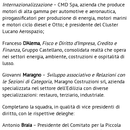
Internazionalizzazione
– CMD Spa, azienda che produce
motori di alta gamma per automotive e aeronautica,
pirogassificatori per produzione di energia, motori marini
e motori ciclo diesel e Otto; è presidente del Cluster
Lucano Aerospazio;
Franceso
D’Alema
,
Fisco e Diritto d’Impresa, Credito e
Finanza
, Gruppo Castellano, consolidata realtà che opera
nei settori energia, ambiente, costruzioni e ospitalità di
lusso.
Giovanni
Maragno
–
Sviluppo associativo e Relazioni con
le Sezioni di Categoria,
Maragno Costruzioni srl, azienda
specializzata nel settore dell’Edilizia con diverse
specializzazioni: restauro, terziario, industriale.
Completano la squadra, in qualità di vice presidenti di
diritto, con le rispettive deleghe:
Antonio
Braia
– Presidente del Comitato per la Piccola