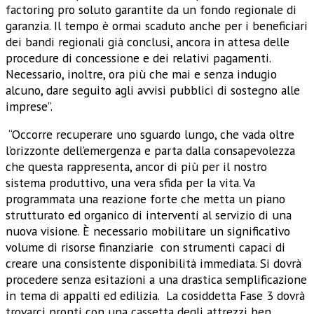
factoring pro soluto garantite da un fondo regionale di
garanzia. Il tempo è ormai scaduto anche per i beneficiari
dei bandi regionali già conclusi, ancora in attesa delle
procedure di concessione e dei relativi pagamenti.
Necessario, inoltre, ora più che mai e senza indugio
alcuno, dare seguito agli avvisi pubblici di sostegno alle
imprese”.
“Occorre recuperare uno sguardo lungo, che vada oltre
l’orizzonte dell’emergenza e parta dalla consapevolezza
che questa rappresenta, ancor di più per il nostro
sistema produttivo, una vera sfida per la vita. Va
programmata una reazione forte che metta un piano
strutturato ed organico di interventi al servizio di una
nuova visione. È necessario mobilitare un significativo
volume di risorse finanziarie con strumenti capaci di
creare una consistente disponibilità immediata. Si dovrà
procedere senza esitazioni a una drastica semplificazione
in tema di appalti ed edilizia. La cosiddetta Fase 3 dovrà
trovarci pronti con una cassetta degli attrezzi ben