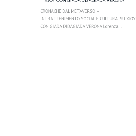
XJOY CON GIADA DISAGIADA VERONA
CRONACHE DAL METAVERSO –
INTRATTENIMENTO SOCIAL E CULTURA SU XJOY
CON GIADA DIDAGIADA VERONA Lorenza…