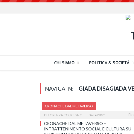
CHI SIAMO
POLITICA & SOCIETÁ
NAVIGA IN:
GIADA DISAGIADA V
CRONACHE DAL METAVERSO
DI
LORENZA COLICIGNO
09/06/2025
0
CRONACHE DAL METAVERSO –
INTRATTENIMENTO SOCIAL E CULTURA SU