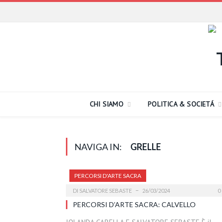
CHI SIAMO
POLITICA & SOCIETÁ
NAVIGA IN:
GRELLE
PERCORSI D'ARTE SACRA
DI
SALVATORE SEBASTE
26/03/2024
0
PERCORSI D’ARTE SACRA: CALVELLO