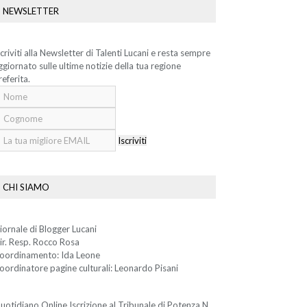
NEWSLETTER
scriviti alla Newsletter di Talenti Lucani e resta sempre
ggiornato sulle ultime notizie della tua regione
referita.
Iscriviti
CHI SIAMO
iornale di Blogger Lucani
ir. Resp. Rocco Rosa
oordinamento: Ida Leone
oordinatore pagine culturali: Leonardo Pisani
uotidiano Online Iscrizione al Tribunale di Potenza N.