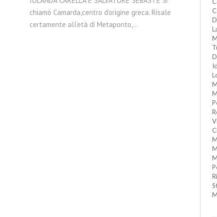
IOLANDA CARELLA E SALVATORE SEBASTE Si
C
C
chiamò Camarda,centro d’origine greca. Risale
D
certamente all’età di Metaponto,…
L
M
T
D
I
L
M
M
P
R
V
C
M
M
M
P
R
S
M