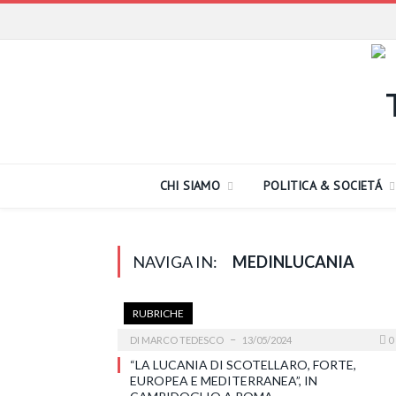
CHI SIAMO
POLITICA & SOCIETÁ
NAVIGA IN:
MEDINLUCANIA
RUBRICHE
DI
MARCO TEDESCO
13/05/2024
0
“LA LUCANIA DI SCOTELLARO, FORTE,
EUROPEA E MEDITERRANEA”, IN