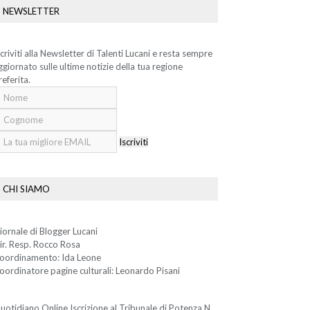
NEWSLETTER
scriviti alla Newsletter di Talenti Lucani e resta sempre
ggiornato sulle ultime notizie della tua regione
referita.
Iscriviti
CHI SIAMO
iornale di Blogger Lucani
ir. Resp. Rocco Rosa
oordinamento: Ida Leone
oordinatore pagine culturali: Leonardo Pisani
uotidiano Online Iscrizione al Tribunale di Potenza N.