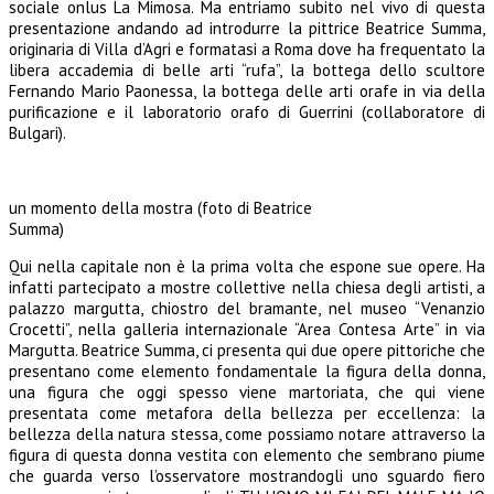
sociale onlus La Mimosa. Ma entriamo subito nel vivo di questa
presentazione andando ad introdurre la pittrice Beatrice Summa,
originaria di Villa d’Agri e formatasi a Roma dove ha frequentato la
libera accademia di belle arti “rufa”, la bottega dello scultore
Fernando Mario Paonessa, la bottega delle arti orafe in via della
purificazione e il laboratorio orafo di Guerrini (collaboratore di
Bulgari).
un momento della mostra (foto di Beatrice
Summa)
Qui nella capitale non è la prima volta che espone sue opere. Ha
infatti partecipato a mostre collettive nella chiesa degli artisti, a
palazzo margutta, chiostro del bramante, nel museo “Venanzio
Crocetti”, nella galleria internazionale “Area Contesa Arte” in via
Margutta. Beatrice Summa, ci presenta qui due opere pittoriche che
presentano come elemento fondamentale la figura della donna,
una figura che oggi spesso viene martoriata, che qui viene
presentata come metafora della bellezza per eccellenza: la
bellezza della natura stessa, come possiamo notare attraverso la
figura di questa donna vestita con elemento che sembrano piume
che guarda verso l’osservatore mostrandogli uno sguardo fiero