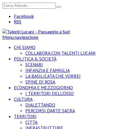
Facebook
RSS
Menu navigazione
CHI SIAMO
COLLABORA CON TALENTI LUCANI
POLITICA & SOCIETÁ
SCENARI
INFANZIA E FAMIGLIA
LA BASILICATA CHE VORREI
SPINE DI ROSA
ECONOMIA E MEZZOGIORNO
I TERRITORI DELL’OSSO
CULTURA
DIALETTANDO
PERCORSI D’ARTE SACRA
TERRITORI
CITTA
INFRASTRUTTURE