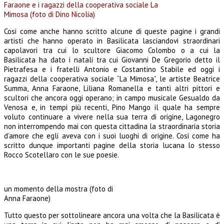
Faraone e i ragazzi della cooperativa sociale La
Mimosa (foto di Dino Nicolia)
Cosi come anche hanno scritto alcune di queste pagine i grandi
artisti che hanno operato in Basilicata lasciandovi straordinari
capolavori tra cui lo scultore Giacomo Colombo o a cui la
Basilicata ha dato i natali tra cui Giovanni De Gregorio detto il
Pietrafesa e i fratelli Antonio e Costantino Stabile ed oggi i
ragazzi della cooperativa sociale “La Mimosa”, le artiste Beatrice
Summa, Anna Faraone, Liliana Romanella e tanti altri pittori e
scultori che ancora oggi operano; in campo musicale Gesualdo da
Venosa e, in tempi più recenti, Pino Mango il quale ha sempre
voluto continuare a vivere nella sua terra di origine, Lagonegro
non interrompendo mai con questa cittadina la straordinaria storia
d’amore che egli aveva con i suoi luoghi di origine. Cosi come ha
scritto dunque importanti pagine della storia lucana lo stesso
Rocco Scotellaro con le sue poesie.
un momento della mostra (foto di
Anna Faraone)
Tutto questo per sottolineare ancora una volta che la Basilicata è