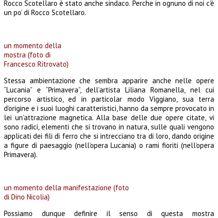
Rocco Scotellaro è stato anche sindaco. Perche in ognuno di noi c’è
un po’ di Rocco Scotellaro.
un momento della
mostra (foto di
Francesco Ritrovato)
Stessa ambientazione che sembra apparire anche nelle opere
“Lucania” e “Primavera”, dell’artista Liliana Romanella, nel cui
percorso artistico, ed in particolar modo Viggiano, sua terra
d’origine e i suoi luoghi caratteristici, hanno da sempre provocato in
lei un’attrazione magnetica. Alla base delle due opere citate, vi
sono radici, elementi che si trovano in natura, sulle quali vengono
applicati dei fili di ferro che si intrecciano tra di loro, dando origine
a figure di paesaggio (nell’opera Lucania) o rami fioriti (nell’opera
Primavera).
un momento della manifestazione (foto
di Dino Nicolia)
Possiamo dunque definire il senso di questa mostra