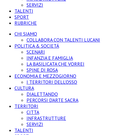
SERVIZI
TALENTI
SPORT
RUBRICHE
CHI SIAMO
COLLABORA CON TALENTI LUCANI
POLITICA & SOCIETÁ
SCENARI
INFANZIA E FAMIGLIA
LA BASILICATA CHE VORREI
SPINE DI ROSA
ECONOMIA E MEZZOGIORNO
I TERRITORI DELL’OSSO
CULTURA
DIALETTANDO
PERCORSI D’ARTE SACRA
TERRITORI
CITTA
INFRASTRUTTURE
SERVIZI
TALENTI