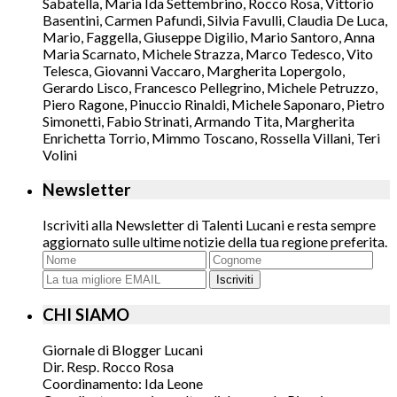
Sabatella, Maria Ida Settembrino, Rocco Rosa, Vittorio
Basentini, Carmen Pafundi, Silvia Favulli, Claudia De Luca,
Mario, Faggella, Giuseppe Digilio, Mario Santoro, Anna
Maria Scarnato, Michele Strazza, Marco Tedesco, Vito
Telesca, Giovanni Vaccaro, Margherita Lopergolo,
Gerardo Lisco, Francesco Pellegrino, Michele Petruzzo,
Piero Ragone, Pinuccio Rinaldi, Michele Saponaro, Pietro
Simonetti, Fabio Strinati, Armando Tita, Margherita
Enrichetta Torrio, Mimmo Toscano, Rossella Villani, Teri
Volini
Newsletter
Iscriviti alla Newsletter di Talenti Lucani e resta sempre
aggiornato sulle ultime notizie della tua regione preferita.
Iscriviti
CHI SIAMO
Giornale di Blogger Lucani
Dir. Resp. Rocco Rosa
Coordinamento: Ida Leone