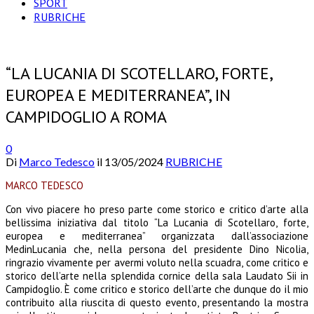
SPORT
RUBRICHE
“LA LUCANIA DI SCOTELLARO, FORTE,
EUROPEA E MEDITERRANEA”, IN
CAMPIDOGLIO A ROMA
0
Di
Marco Tedesco
il
13/05/2024
RUBRICHE
MARCO TEDESCO
C
on vivo piacere ho preso parte come storico e critico d’arte alla
bellissima iniziativa dal titolo “La Lucania di Scotellaro, forte,
europea e mediterranea” organizzata dall’associazione
MedinLucania che, nella persona del presidente Dino Nicolia,
ringrazio vivamente per avermi voluto nella scuadra, come critico e
storico dell’arte nella splendida cornice della sala Laudato Sii in
Campidoglio. È come critico e storico dell’arte che dunque do il mio
contribuito alla riuscita di questo evento, presentando la mostra