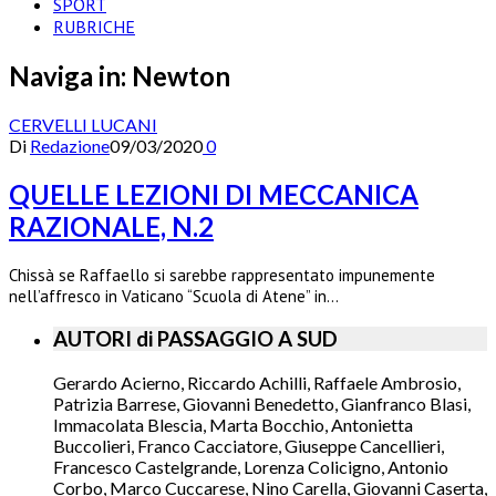
SPORT
RUBRICHE
Naviga in:
Newton
CERVELLI LUCANI
Di
Redazione
09/03/2020
0
QUELLE LEZIONI DI MECCANICA
RAZIONALE, N.2
Chissà se Raffaello si sarebbe rappresentato impunemente
nell’affresco in Vaticano “Scuola di Atene” in…
AUTORI di PASSAGGIO A SUD
Gerardo Acierno, Riccardo Achilli, Raffaele Ambrosio,
Patrizia Barrese, Giovanni Benedetto, Gianfranco Blasi,
Immacolata Blescia, Marta Bocchio, Antonietta
Buccolieri, Franco Cacciatore, Giuseppe Cancellieri,
Francesco Castelgrande, Lorenza Colicigno, Antonio
Corbo, Marco Cuccarese, Nino Carella, Giovanni Caserta,