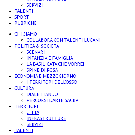
SERVIZI
TALENTI
SPORT
RUBRICHE
CHI SIAMO
COLLABORA CON TALENTI LUCANI
POLITICA & SOCIETÁ
SCENARI
INFANZIA E FAMIGLIA
LA BASILICATA CHE VORREI
SPINE DI ROSA
ECONOMIA E MEZZOGIORNO
I TERRITORI DELL’OSSO
CULTURA
DIALETTANDO
PERCORSI D’ARTE SACRA
TERRITORI
CITTA
INFRASTRUTTURE
SERVIZI
TALENTI