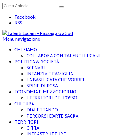
Facebook
RSS
Menu navigazione
CHI SIAMO
COLLABORA CON TALENTI LUCANI
POLITICA & SOCIETÁ
SCENARI
INFANZIA E FAMIGLIA
LA BASILICATA CHE VORREI
SPINE DI ROSA
ECONOMIA E MEZZOGIORNO
I TERRITORI DELL’OSSO
CULTURA
DIALETTANDO
PERCORSI D’ARTE SACRA
TERRITORI
CITTA
INFRASTRUTTURE