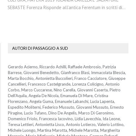
SEBASTE Forenza Risponde all’antica Ferentum in scritti di…
AUTORI DI PASSAGGIO A SUD
Gerardo Acierno, Riccardo Achilli, Raffaele Ambrosio, Patrizia
Barrese, Giovanni Benedetto, Gianfranco Blasi, Immacolata Blescia,
Marta Bocchio, Antonietta Buccolieri, Franco Cacciatore, Giuseppe
Cancellieri, Francesco Castelgrande, Lorenza Colicigno, Antonio
Corbo, Marco Cuccarese, Nino Carella, Giovanni Caserta, Pietro
Dell’Aquila, Angela De Nicola, Emanuela Di Mare, Cristina
Florenzano, Angela Guma, Emanuele Labanchi, Lucia Lapenta,
Espedito Moliterni, Federico Mussuto, Giovanni Mussuto, Ernesto
Piragine, Lucio Tufano, Dino De Angelis, Marco Di Geronimo,
Domenico Friolo, Francesca Iacovino, Lidia Lavecchia, Ida Leone,
Teresa Lettieri, Antonietta Lisco, Antonio Lotierzo, Valerio Lottino,
Michele Luongo, Martina Marotta, Michele Marotta, Margherita