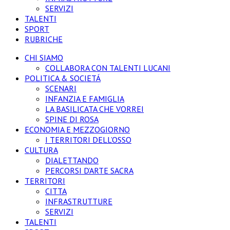
SERVIZI
TALENTI
SPORT
RUBRICHE
CHI SIAMO
COLLABORA CON TALENTI LUCANI
POLITICA & SOCIETÁ
SCENARI
INFANZIA E FAMIGLIA
LA BASILICATA CHE VORREI
SPINE DI ROSA
ECONOMIA E MEZZOGIORNO
I TERRITORI DELL’OSSO
CULTURA
DIALETTANDO
PERCORSI D’ARTE SACRA
TERRITORI
CITTA
INFRASTRUTTURE
SERVIZI
TALENTI