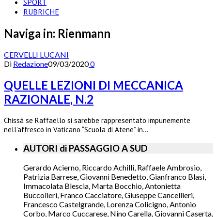
SPORT
RUBRICHE
Naviga in:
Rienmann
CERVELLI LUCANI
Di
Redazione
09/03/2020
0
QUELLE LEZIONI DI MECCANICA
RAZIONALE, N.2
Chissà se Raffaello si sarebbe rappresentato impunemente
nell’affresco in Vaticano “Scuola di Atene” in…
AUTORI di PASSAGGIO A SUD
Gerardo Acierno, Riccardo Achilli, Raffaele Ambrosio,
Patrizia Barrese, Giovanni Benedetto, Gianfranco Blasi,
Immacolata Blescia, Marta Bocchio, Antonietta
Buccolieri, Franco Cacciatore, Giuseppe Cancellieri,
Francesco Castelgrande, Lorenza Colicigno, Antonio
Corbo, Marco Cuccarese, Nino Carella, Giovanni Caserta,