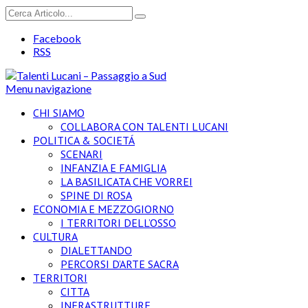
Facebook
RSS
Menu navigazione
CHI SIAMO
COLLABORA CON TALENTI LUCANI
POLITICA & SOCIETÁ
SCENARI
INFANZIA E FAMIGLIA
LA BASILICATA CHE VORREI
SPINE DI ROSA
ECONOMIA E MEZZOGIORNO
I TERRITORI DELL’OSSO
CULTURA
DIALETTANDO
PERCORSI D’ARTE SACRA
TERRITORI
CITTA
INFRASTRUTTURE