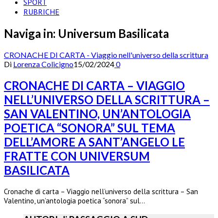
SPORT
RUBRICHE
Naviga in:
Universum Basilicata
CRONACHE DI CARTA - Viaggio nell'universo della scrittura
Di
Lorenza Colicigno
15/02/2024
0
CRONACHE DI CARTA – VIAGGIO
NELL’UNIVERSO DELLA SCRITTURA –
SAN VALENTINO, UN’ANTOLOGIA
POETICA “SONORA” SUL TEMA
DELL’AMORE A SANT’ANGELO LE
FRATTE CON UNIVERSUM
BASILICATA
Cronache di carta – Viaggio nell’universo della scrittura – San
Valentino, un’antologia poetica “sonora” sul…