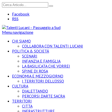
Facebook
RSS
Menu navigazione
CHI SIAMO
COLLABORA CON TALENTI LUCANI
POLITICA & SOCIETÁ
SCENARI
INFANZIA E FAMIGLIA
LA BASILICATA CHE VORREI
SPINE DI ROSA
ECONOMIA E MEZZOGIORNO
I TERRITORI DELL’OSSO
CULTURA
DIALETTANDO
PERCORSI D’ARTE SACRA
TERRITORI
CITTA
INFRASTRUTTURE