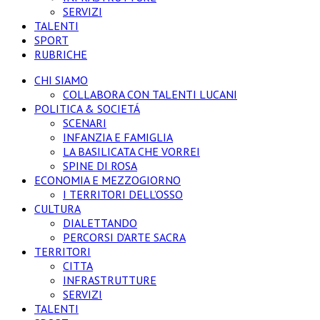
SERVIZI
TALENTI
SPORT
RUBRICHE
CHI SIAMO
COLLABORA CON TALENTI LUCANI
POLITICA & SOCIETÁ
SCENARI
INFANZIA E FAMIGLIA
LA BASILICATA CHE VORREI
SPINE DI ROSA
ECONOMIA E MEZZOGIORNO
I TERRITORI DELL’OSSO
CULTURA
DIALETTANDO
PERCORSI D’ARTE SACRA
TERRITORI
CITTA
INFRASTRUTTURE
SERVIZI
TALENTI