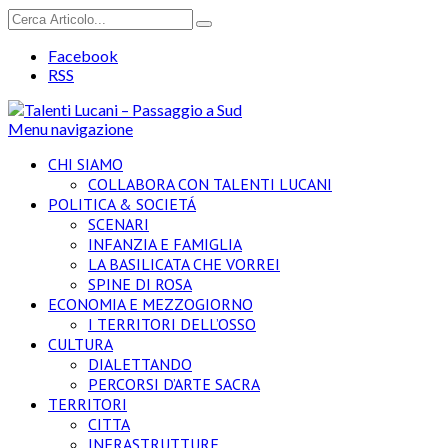
Facebook
RSS
Menu navigazione
CHI SIAMO
COLLABORA CON TALENTI LUCANI
POLITICA & SOCIETÁ
SCENARI
INFANZIA E FAMIGLIA
LA BASILICATA CHE VORREI
SPINE DI ROSA
ECONOMIA E MEZZOGIORNO
I TERRITORI DELL’OSSO
CULTURA
DIALETTANDO
PERCORSI D’ARTE SACRA
TERRITORI
CITTA
INFRASTRUTTURE