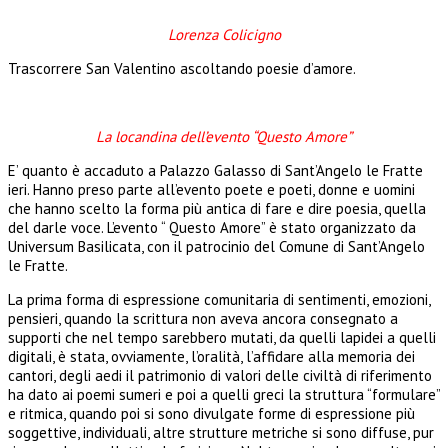
Lorenza Colicigno
Trascorrere San Valentino ascoltando poesie d’amore.
La locandina dell’evento “Questo Amore”
E’ quanto è accaduto a Palazzo Galasso di Sant’Angelo le Fratte
ieri. Hanno preso parte all’evento poete e poeti, donne e uomini
che hanno scelto la forma più antica di fare e dire poesia, quella
del darle voce. L’evento “ Questo Amore” è stato organizzato da
Universum Basilicata, con il patrocinio del Comune di Sant’Angelo
le Fratte.
La prima forma di espressione comunitaria di sentimenti, emozioni,
pensieri, quando la scrittura non aveva ancora consegnato a
supporti che nel tempo sarebbero mutati, da quelli lapidei a quelli
digitali, è stata, ovviamente, l’oralità, l’affidare alla memoria dei
cantori, degli aedi il patrimonio di valori delle civiltà di riferimento
ha dato ai poemi sumeri e poi a quelli greci la struttura “formulare”
e ritmica, quando poi si sono divulgate forme di espressione più
soggettive, individuali, altre strutture metriche si sono diffuse, pur