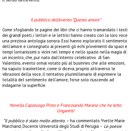
Il pubblico dell’evento “Questo amore”
Come sfogliando le pagine dei libri che ci hanno tramandato i testi
dei grandi poeti, i lettori e le lettrici hanno creato con la loro voce
una preziosa antologia sonora. Essi hanno esplorato il sentimento
dell’amore e consegnato ai presenti gli echi provenienti da spazi e
tempi lontanissimi o vicini nel tempo e nello spazio nella magia di
un incontro, che, pur nato dall’intento celebrativo di San
Valentino, evento ormai votato più al businnes che alle emozioni,
ha saputo trasmettere, come si diceva, proprio attraverso le
vibrazioni della voce, il tentativo plurimillenario di esprimere la
totalità del sentimento dell’amore, forse solo riuscendo ad
indagarne la superficie.
Novella Capoluogo Pinto e Francolando Marano che ha letto
Ungaretti
“Il pubblico è stato molto attento. –
ha commentato Yvette Marie
Marchand, Docente Università degli Studi di Perugia –
Le poesie