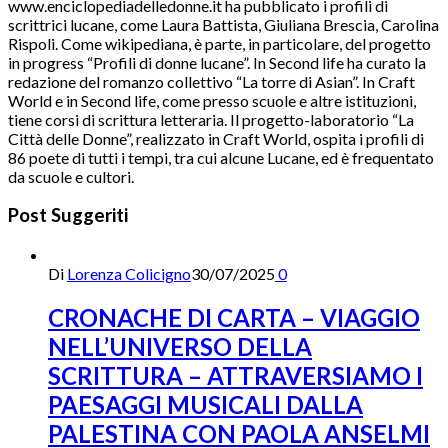
www.enciclopediadelledonne.it ha pubblicato i profili di
scrittrici lucane, come Laura Battista, Giuliana Brescia, Carolina
Rispoli. Come wikipediana, è parte, in particolare, del progetto
in progress “Profili di donne lucane”. In Second life ha curato la
redazione del romanzo collettivo “La torre di Asian”. In Craft
World e in Second life, come presso scuole e altre istituzioni,
tiene corsi di scrittura letteraria. Il progetto-laboratorio “La
Città delle Donne”, realizzato in Craft World, ospita i profili di
86 poete di tutti i tempi, tra cui alcune Lucane, ed è frequentato
da scuole e cultori.
Post Suggeriti
Di
Lorenza Colicigno
30/07/2025
0
CRONACHE DI CARTA – VIAGGIO
NELL’UNIVERSO DELLA
SCRITTURA – ATTRAVERSIAMO I
PAESAGGI MUSICALI DALLA
PALESTINA CON PAOLA ANSELMI