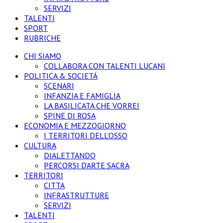
SERVIZI
TALENTI
SPORT
RUBRICHE
CHI SIAMO
COLLABORA CON TALENTI LUCANI
POLITICA & SOCIETÁ
SCENARI
INFANZIA E FAMIGLIA
LA BASILICATA CHE VORREI
SPINE DI ROSA
ECONOMIA E MEZZOGIORNO
I TERRITORI DELL’OSSO
CULTURA
DIALETTANDO
PERCORSI D’ARTE SACRA
TERRITORI
CITTA
INFRASTRUTTURE
SERVIZI
TALENTI