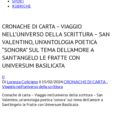
SPORT
RUBRICHE
CRONACHE DI CARTA – VIAGGIO
NELL’UNIVERSO DELLA SCRITTURA – SAN
VALENTINO, UN’ANTOLOGIA POETICA
“SONORA” SUL TEMA DELL’AMORE A
SANT’ANGELO LE FRATTE CON
UNIVERSUM BASILICATA
0
Di
Lorenza Colicigno
il
15/02/2024
CRONACHE DI CARTA -
Viaggio nell'universo della scrittura
Cronache di carta – Viaggio nell’universo della scrittura – San
Valentino, un’antologia poetica “sonora” sul tema dell’amore a
Sant’Angelo le Fratte con Universum Basilicata