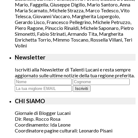
Mario, Faggella, Giuseppe Digilio, Mario Santoro, Anna
Maria Scarnato, Michele Strazza, Marco Tedesco, Vito
Telesca, Giovanni Vaccaro, Margherita Lopergolo,
Gerardo Lisco, Francesco Pellegrino, Michele Petruzzo,
Piero Ragone, Pinuccio Rinaldi, Michele Saponaro, Pietro
Simonetti, Fabio Strinati, Armando Tita, Margherita
Enrichetta Torrio, Mimmo Toscano, Rossella Villani, Teri
Volini
Newsletter
Iscriviti alla Newsletter di Talenti Lucani e resta sempre
aggiornato sulle ultime notizie della tua regione preferita.
Iscriviti
CHI SIAMO
Giornale di Blogger Lucani
Dir. Resp. Rocco Rosa
Coordinamento: Ida Leone
Coordinatore pagine culturali: Leonardo Pisani