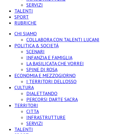
SERVIZI
TALENTI
SPORT
RUBRICHE
CHI SIAMO
COLLABORA CON TALENTI LUCANI
POLITICA & SOCIETÁ
SCENARI
INFANZIA E FAMIGLIA
LA BASILICATA CHE VORREI
SPINE DI ROSA
ECONOMIA E MEZZOGIORNO
I TERRITORI DELL’OSSO
CULTURA
DIALETTANDO
PERCORSI D’ARTE SACRA
TERRITORI
CITTA
INFRASTRUTTURE
SERVIZI
TALENTI