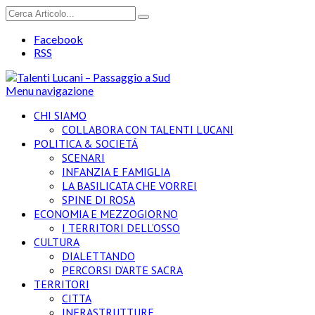
Facebook
RSS
Menu navigazione
CHI SIAMO
COLLABORA CON TALENTI LUCANI
POLITICA & SOCIETÁ
SCENARI
INFANZIA E FAMIGLIA
LA BASILICATA CHE VORREI
SPINE DI ROSA
ECONOMIA E MEZZOGIORNO
I TERRITORI DELL’OSSO
CULTURA
DIALETTANDO
PERCORSI D’ARTE SACRA
TERRITORI
CITTA
INFRASTRUTTURE