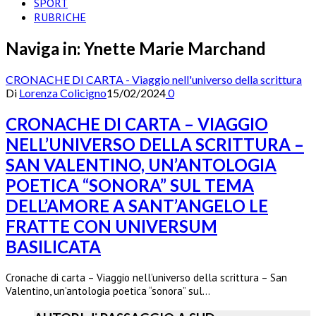
SPORT
RUBRICHE
Naviga in:
Ynette Marie Marchand
CRONACHE DI CARTA - Viaggio nell'universo della scrittura
Di
Lorenza Colicigno
15/02/2024
0
CRONACHE DI CARTA – VIAGGIO
NELL’UNIVERSO DELLA SCRITTURA –
SAN VALENTINO, UN’ANTOLOGIA
POETICA “SONORA” SUL TEMA
DELL’AMORE A SANT’ANGELO LE
FRATTE CON UNIVERSUM
BASILICATA
Cronache di carta – Viaggio nell’universo della scrittura – San
Valentino, un’antologia poetica “sonora” sul…