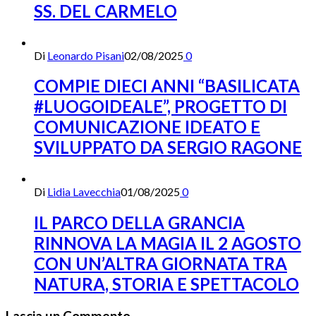
SS. DEL CARMELO
Di
Leonardo Pisani
02/08/2025
0
COMPIE DIECI ANNI “BASILICATA
#LUOGOIDEALE”, PROGETTO DI
COMUNICAZIONE IDEATO E
SVILUPPATO DA SERGIO RAGONE
Di
Lidia Lavecchia
01/08/2025
0
IL PARCO DELLA GRANCIA
RINNOVA LA MAGIA IL 2 AGOSTO
CON UN’ALTRA GIORNATA TRA
NATURA, STORIA E SPETTACOLO