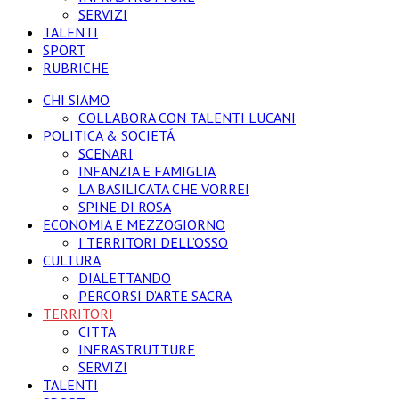
SERVIZI
TALENTI
SPORT
RUBRICHE
CHI SIAMO
COLLABORA CON TALENTI LUCANI
POLITICA & SOCIETÁ
SCENARI
INFANZIA E FAMIGLIA
LA BASILICATA CHE VORREI
SPINE DI ROSA
ECONOMIA E MEZZOGIORNO
I TERRITORI DELL’OSSO
CULTURA
DIALETTANDO
PERCORSI D’ARTE SACRA
TERRITORI
CITTA
INFRASTRUTTURE
SERVIZI
TALENTI