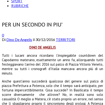
SPORT
RUBRICHE
PER UN SECONDO IN PIU’
0
Di
Dino De Angelis
il
30/12/2016
TERRITORI
DINO DE ANGELIS
Tutti i lucani ancora ricordano l’inspiegabile countdown del
Capodanno materano, esattamente un anno fa, allorquando tutti
festeggiavano l’arrivo del 2016 sul palco di Piazza Vittorio Veneto,
mentre su tutti i cronografi d’Italia mancava ancora più di un
minuto.
Anche quest’anno succederà qualcosa del genere sul palco di
piazza Prefettura a Potenza, solo che il tempo sarà anticipato, per
fortuna impercettibilmente. Cosa succede? In Basilicata il tempo
scorre diversamente che altrove? No, in realtà sono solo
casualità. O meglio a Matera, c’è stato proprio un errore, nel senso
che lì sbagliarono proprio il sincronismo degli orologi. A Potenza