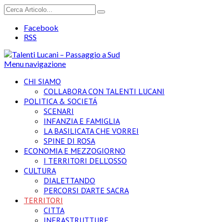
Facebook
RSS
Menu navigazione
CHI SIAMO
COLLABORA CON TALENTI LUCANI
POLITICA & SOCIETÁ
SCENARI
INFANZIA E FAMIGLIA
LA BASILICATA CHE VORREI
SPINE DI ROSA
ECONOMIA E MEZZOGIORNO
I TERRITORI DELL’OSSO
CULTURA
DIALETTANDO
PERCORSI D’ARTE SACRA
TERRITORI
CITTA
INFRASTRUTTURE