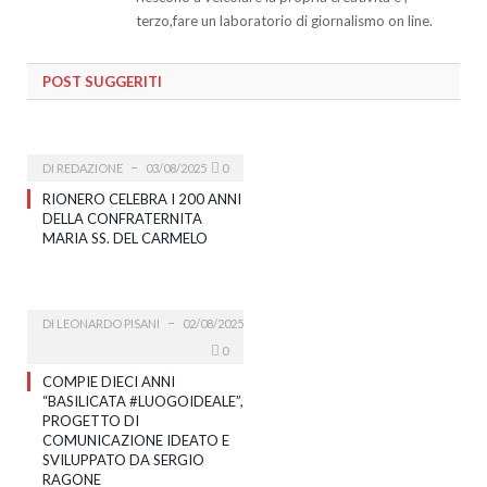
terzo,fare un laboratorio di giornalismo on line.
POST SUGGERITI
DI
REDAZIONE
03/08/2025
0
RIONERO CELEBRA I 200 ANNI
DELLA CONFRATERNITA
MARIA SS. DEL CARMELO
DI
LEONARDO PISANI
02/08/2025
0
COMPIE DIECI ANNI
“BASILICATA #LUOGOIDEALE”,
PROGETTO DI
COMUNICAZIONE IDEATO E
SVILUPPATO DA SERGIO
RAGONE