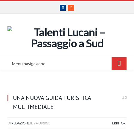
Facebook
RSS
Menu navigazione
UNA NUOVA GUIDA TURISTICA
0
MULTIMEDIALE
DI
REDAZIONE
IL
29/08/2023
TERRITORI