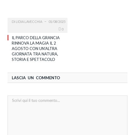
DI
LIDIA LAVECCHIA
01/08/2025
0
IL PARCO DELLA GRANCIA
RINNOVA LA MAGIA IL 2
AGOSTO CON UN’ALTRA
GIORNATA TRA NATURA,
STORIA E SPETTACOLO
LASCIA UN COMMENTO