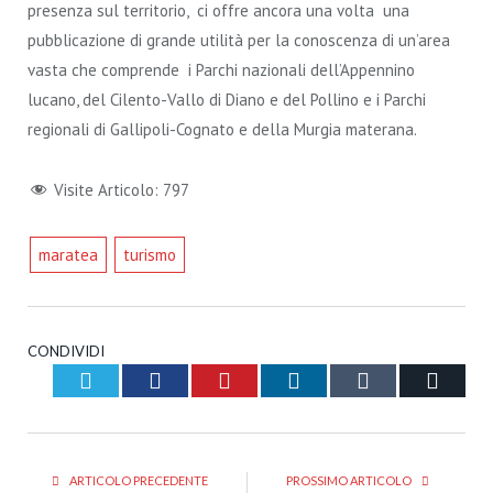
presenza sul territorio, ci offre ancora una volta una
pubblicazione di grande utilità per la conoscenza di un’area
vasta che comprende i Parchi nazionali dell’Appennino
lucano, del Cilento-Vallo di Diano e del Pollino e i Parchi
regionali di Gallipoli-Cognato e della Murgia materana.
Visite Articolo:
797
maratea
turismo
CONDIVIDI
Twitter
Facebook
Pinterest
LinkedIn
Tumblr
Email
ARTICOLO PRECEDENTE
PROSSIMO ARTICOLO