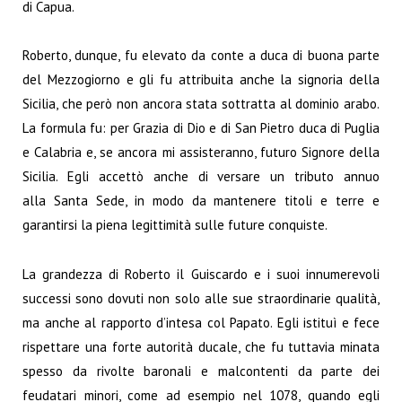
di Capua.
Roberto, dunque, fu elevato da conte a duca di buona parte
del Mezzogiorno e gli fu attribuita anche la signoria della
Sicilia, che però non ancora stata sottratta al dominio arabo.
La formula fu: per Grazia di Dio e di San Pietro duca di Puglia
e Calabria e, se ancora mi assisteranno, futuro Signore della
Sicilia. Egli accettò anche di versare un tributo annuo
alla Santa Sede, in modo da mantenere titoli e terre e
garantirsi la piena legittimità sulle future conquiste.
La grandezza di Roberto il Guiscardo e i suoi innumerevoli
successi sono dovuti non solo alle sue straordinarie qualità,
ma anche al rapporto d’intesa col Papato. Egli istituì e fece
rispettare una forte autorità ducale, che fu tuttavia minata
spesso da rivolte baronali e malcontenti da parte dei
feudatari minori, come ad esempio nel 1078, quando egli