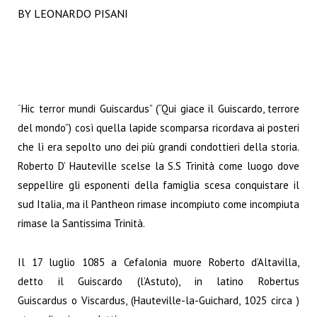
BY LEONARDO PISANI
“
Hic terror mundi Guiscardus” (“Qui giace il Guiscardo, terrore
del mondo”) così quella lapide scomparsa ricordava ai posteri
che lì era sepolto uno dei più grandi condottieri della storia.
Roberto D’ Hauteville scelse la S.S Trinità come luogo dove
seppellire gli esponenti della famiglia scesa conquistare il
sud Italia, ma il Pantheon rimase incompiuto come incompiuta
rimase la Santissima Trinità.
Il 17 luglio 1085 a Cefalonia muore Roberto d’Altavilla,
detto il Guiscardo (l’Astuto), in latino Robertus
Guiscardus o Viscardus, (Hauteville-la-Guichard, 1025 circa )