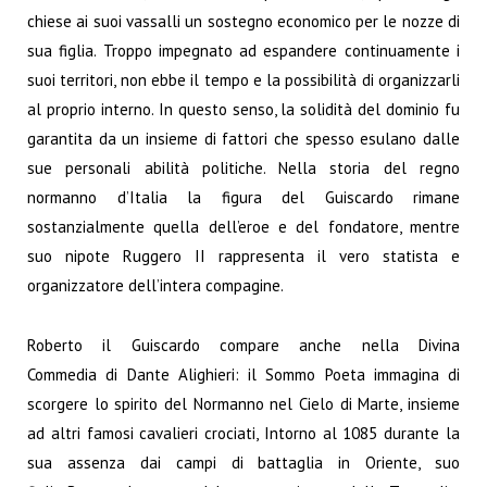
chiese ai suoi vassalli un sostegno economico per le nozze di
sua figlia. Troppo impegnato ad espandere continuamente i
suoi territori, non ebbe il tempo e la possibilità di organizzarli
al proprio interno. In questo senso, la solidità del dominio fu
garantita da un insieme di fattori che spesso esulano dalle
sue personali abilità politiche. Nella storia del regno
normanno d’Italia la figura del Guiscardo rimane
sostanzialmente quella dell’eroe e del fondatore, mentre
suo nipote Ruggero II rappresenta il vero statista e
organizzatore dell’intera compagine.
Roberto il Guiscardo compare anche nella Divina
Commedia di Dante Alighieri: il Sommo Poeta immagina di
scorgere lo spirito del Normanno nel Cielo di Marte, insieme
ad altri famosi cavalieri crociati, Intorno al 1085 durante la
sua assenza dai campi di battaglia in Oriente, suo