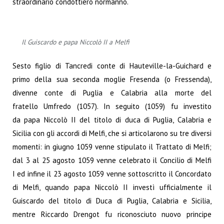
straordinario condottiero normanno.
Il Guiscardo e papa Niccolò II a Melfi
Sesto figlio di Tancredi conte di Hauteville-la-Guichard e
primo della sua seconda moglie Fresenda (o Fressenda),
divenne conte di Puglia e Calabria alla morte del
fratello Umfredo (1057). In seguito (1059) fu investito
da papa Niccolò II del titolo di duca di Puglia, Calabria e
Sicilia con gli accordi di Melfi, che si articolarono su tre diversi
momenti: in giugno 1059 venne stipulato il Trattato di Melfi;
dal 3 al 25 agosto 1059 venne celebrato il Concilio di Melfi
I ed infine il 23 agosto 1059 venne sottoscritto il Concordato
di Melfi, quando papa Niccolò II investì ufficialmente il
Guiscardo del titolo di Duca di Puglia, Calabria e Sicilia,
mentre Riccardo Drengot fu riconosciuto nuovo principe