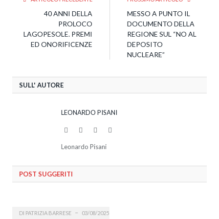
40 ANNI DELLA
MESSO A PUNTO IL
PROLOCO
DOCUMENTO DELLA
LAGOPESOLE. PREMI
REGIONE SUL “NO AL
ED ONORIFICENZE
DEPOSITO
NUCLEARE”
SULL' AUTORE
LEONARDO PISANI
Website
Facebook
Twitter
LinkedIn
Leonardo Pisani
POST SUGGERITI
DI
PATRIZIA BARRESE
03/08/2025