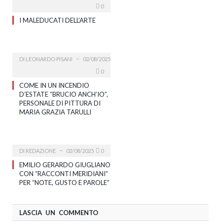
0
I MALEDUCATI DELL’ARTE
DI
LEONARDO PISANI
02/08/2025
0
COME IN UN INCENDIO
D’ESTATE “BRUCIO ANCH’IO”,
PERSONALE DI PITTURA DI
MARIA GRAZIA TARULLI
DI
REDAZIONE
02/08/2025
0
EMILIO GERARDO GIUGLIANO
CON “RACCONTI MERIDIANI”
PER “NOTE, GUSTO E PAROLE”
LASCIA UN COMMENTO