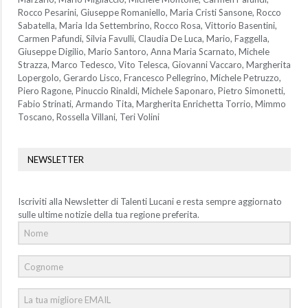
Rocco Pesarini, Giuseppe Romaniello, Maria Cristi Sansone, Rocco
Sabatella, Maria Ida Settembrino, Rocco Rosa, Vittorio Basentini,
Carmen Pafundi, Silvia Favulli, Claudia De Luca, Mario, Faggella,
Giuseppe Digilio, Mario Santoro, Anna Maria Scarnato, Michele
Strazza, Marco Tedesco, Vito Telesca, Giovanni Vaccaro, Margherita
Lopergolo, Gerardo Lisco, Francesco Pellegrino, Michele Petruzzo,
Piero Ragone, Pinuccio Rinaldi, Michele Saponaro, Pietro Simonetti,
Fabio Strinati, Armando Tita, Margherita Enrichetta Torrio, Mimmo
Toscano, Rossella Villani, Teri Volini
NEWSLETTER
Iscriviti alla Newsletter di Talenti Lucani e resta sempre aggiornato
sulle ultime notizie della tua regione preferita.