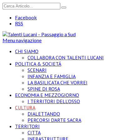
Facebook
RSS
Menu navigazione
CHI SIAMO
COLLABORA CON TALENTI LUCANI
POLITICA & SOCIETÁ
SCENARI
INFANZIA E FAMIGLIA
LA BASILICATA CHE VORREI
SPINE DI ROSA
ECONOMIA E MEZZOGIORNO
I TERRITORI DELL’OSSO
CULTURA
DIALETTANDO
PERCORSI D’ARTE SACRA
TERRITORI
CITTA
INFRASTRUTTURE