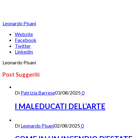
Leonardo Pisani
Website
Facebook
Twitter
LinkedIn
Leonardo Pisani
Post Suggeriti
Di
Patrizia Barrese
03/08/2025
0
I MALEDUCATI DELL’ARTE
Di
Leonardo Pisani
02/08/2025
0