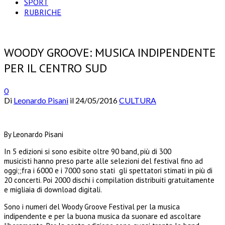
SPORT
RUBRICHE
WOODY GROOVE: MUSICA INDIPENDENTE
PER IL CENTRO SUD
0
Di
Leonardo Pisani
il
24/05/2016
CULTURA
By Leonardo Pisani
In 5 edizioni si sono esibite oltre 90 band, più di 300
musicisti hanno preso parte alle selezioni del festival fino ad
oggi;;fra i 6000 e i 7000 sono stati gli spettatori stimati in più di
20 concerti. Poi 2000 dischi i compilation distribuiti gratuitamente
e migliaia di download digitali.
Sono i numeri del Woody Groove Festival per la musica
indipendente e per la buona musica da suonare ed ascoltare