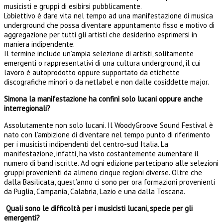
musicisti e gruppi di esibirsi pubblicamente.
L’obiettivo è dare vita nel tempo ad una manifestazione di musica
underground che possa diventare appuntamento fisso e motivo di
aggregazione per tutti gli artisti che desiderino esprimersi in
maniera indipendente.
Il termine include un’ampia selezione di artisti, solitamente
emergenti o rappresentativi di una cultura underground, il cui
lavoro è autoprodotto oppure supportato da etichette
discografiche minori o da netlabel e non dalle cosiddette major.
Simona la manifestazione ha confini solo lucani oppure anche
interregionali?
Assolutamente non solo lucani. Il WoodyGroove Sound Festival è
nato con l’ambizione di diventare nel tempo punto di riferimento
per i musicisti indipendenti del centro-sud Italia. La
manifestazione, infatti, ha visto costantemente aumentare il
numero di band iscritte. Ad ogni edizione partecipano alle selezioni
gruppi provenienti da almeno cinque regioni diverse. Oltre che
dalla Basilicata, quest’anno ci sono per ora formazioni provenienti
da Puglia, Campania, Calabria, Lazio e una dalla Toscana.
Quali sono le difficoltà per i musicisti lucani, specie per gli
emergenti?