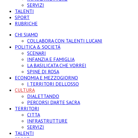
SERVIZI
TALENTI
SPORT
RUBRICHE
CHI SIAMO
COLLABORA CON TALENTI LUCANI
POLITICA & SOCIETÁ
SCENARI
INFANZIA E FAMIGLIA
LA BASILICATA CHE VORREI
SPINE DI ROSA
ECONOMIA E MEZZOGIORNO
I TERRITORI DELL’OSSO
CULTURA
DIALETTANDO
PERCORSI D’ARTE SACRA
TERRITORI
CITTA
INFRASTRUTTURE
SERVIZI
TALENTI