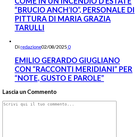
COME IN UN INCENDIO D’ESTATE
“BRUCIO ANCH’IO”, PERSONALE DI
PITTURA DI MARIA GRAZIA
TARULLI
Di
redazione
02/08/2025
0
EMILIO GERARDO GIUGLIANO
CON “RACCONTI MERIDIANI” PER
“NOTE, GUSTO E PAROLE”
Lascia un Commento