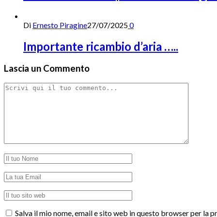
Di
Ernesto Piragine
27/07/2025
0
Importante ricambio d’aria …..
Lascia un Commento
Salva il mio nome, email e sito web in questo browser per la