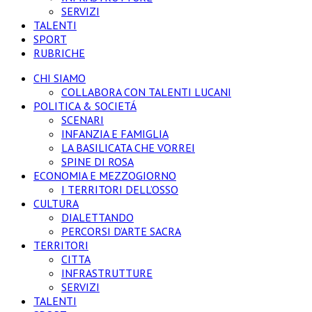
SERVIZI
TALENTI
SPORT
RUBRICHE
CHI SIAMO
COLLABORA CON TALENTI LUCANI
POLITICA & SOCIETÁ
SCENARI
INFANZIA E FAMIGLIA
LA BASILICATA CHE VORREI
SPINE DI ROSA
ECONOMIA E MEZZOGIORNO
I TERRITORI DELL’OSSO
CULTURA
DIALETTANDO
PERCORSI D’ARTE SACRA
TERRITORI
CITTA
INFRASTRUTTURE
SERVIZI
TALENTI