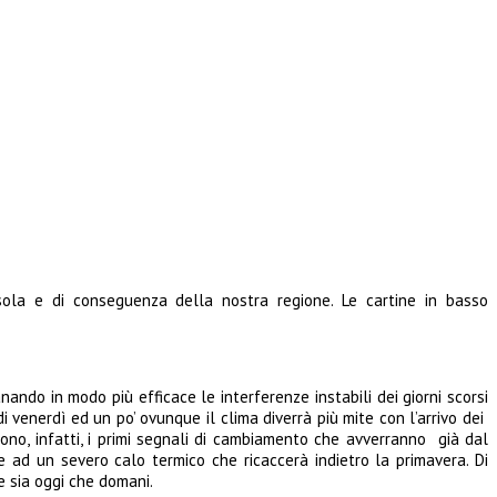
ola e di conseguenza della nostra regione. Le cartine in basso
nando in modo più efficace le interferenze instabili dei giorni scorsi
i venerdì ed un po’ ovunque il clima diverrà più mite con l’arrivo dei
ono, infatti, i primi segnali di cambiamento che avverranno già dal
 ad un severo calo termico che ricaccerà indietro la primavera. Di
e sia oggi che domani.