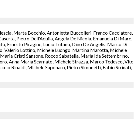
lescia, Marta Bocchio, Antonietta Buccolieri, Franco Cacciatore,
aserta, Pietro Dell’Aquila, Angela De Nicola, Emanuela Di Mare,
o, Ernesto Piragine, Lucio Tufano, Dino De Angelis, Marco Di
rzo, Valerio Lottino, Michele Luongo, Martina Marotta, Michele
aria Cristi Sansone, Rocco Sabatella, Maria Ida Settembrino,
antoro, Anna Maria Scarnato, Michele Strazza, Marco Tedesco, Vito
cio Rinaldi, Michele Saponaro, Pietro Simonetti, Fabio Strinati,