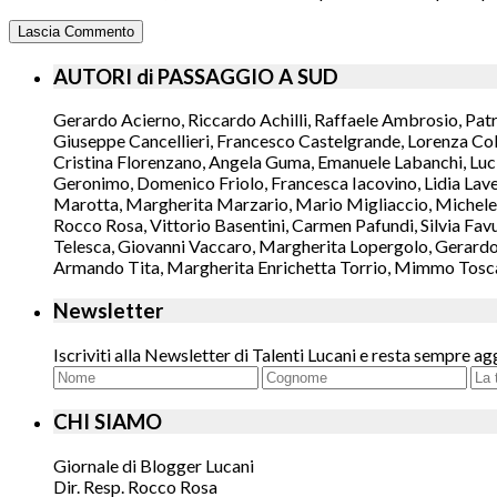
AUTORI di PASSAGGIO A SUD
Gerardo Acierno, Riccardo Achilli, Raffaele Ambrosio, Pat
Giuseppe Cancellieri, Francesco Castelgrande, Lorenza Col
Cristina Florenzano, Angela Guma, Emanuele Labanchi, Luci
Geronimo, Domenico Friolo, Francesca Iacovino, Lidia Lavec
Marotta, Margherita Marzario, Mario Migliaccio, Michele 
Rocco Rosa, Vittorio Basentini, Carmen Pafundi, Silvia Fav
Telesca, Giovanni Vaccaro, Margherita Lopergolo, Gerardo L
Armando Tita, Margherita Enrichetta Torrio, Mimmo Toscano
Newsletter
Iscriviti alla Newsletter di Talenti Lucani e resta sempre ag
CHI SIAMO
Giornale di Blogger Lucani
Dir. Resp. Rocco Rosa