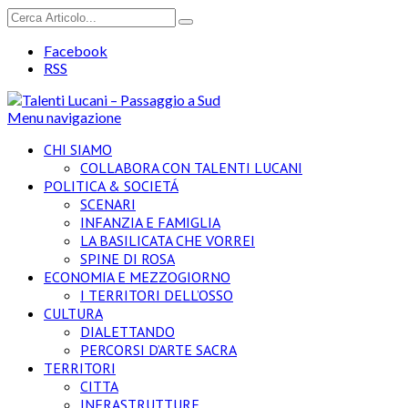
Facebook
RSS
Menu navigazione
CHI SIAMO
COLLABORA CON TALENTI LUCANI
POLITICA & SOCIETÁ
SCENARI
INFANZIA E FAMIGLIA
LA BASILICATA CHE VORREI
SPINE DI ROSA
ECONOMIA E MEZZOGIORNO
I TERRITORI DELL’OSSO
CULTURA
DIALETTANDO
PERCORSI D’ARTE SACRA
TERRITORI
CITTA
INFRASTRUTTURE