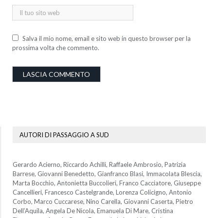
Salva il mio nome, email e sito web in questo browser per la
prossima volta che commento.
AUTORI DI PASSAGGIO A SUD
Gerardo Acierno, Riccardo Achilli, Raffaele Ambrosio, Patrizia
Barrese, Giovanni Benedetto, Gianfranco Blasi, Immacolata Blescia,
Marta Bocchio, Antonietta Buccolieri, Franco Cacciatore, Giuseppe
Cancellieri, Francesco Castelgrande, Lorenza Colicigno, Antonio
Corbo, Marco Cuccarese, Nino Carella, Giovanni Caserta, Pietro
Dell’Aquila, Angela De Nicola, Emanuela Di Mare, Cristina