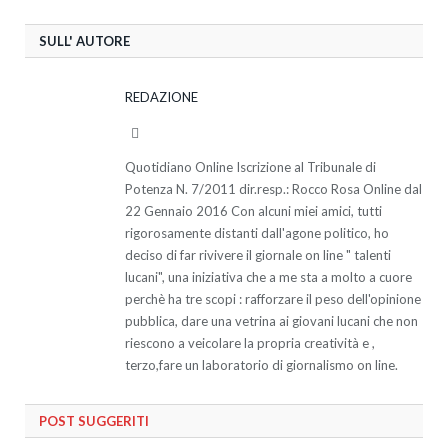
SULL' AUTORE
REDAZIONE
Website
Quotidiano Online Iscrizione al Tribunale di
Potenza N. 7/2011 dir.resp.: Rocco Rosa Online dal
22 Gennaio 2016 Con alcuni miei amici, tutti
rigorosamente distanti dall'agone politico, ho
deciso di far rivivere il giornale on line " talenti
lucani", una iniziativa che a me sta a molto a cuore
perchè ha tre scopi : rafforzare il peso dell'opinione
pubblica, dare una vetrina ai giovani lucani che non
riescono a veicolare la propria creatività e ,
terzo,fare un laboratorio di giornalismo on line.
POST SUGGERITI