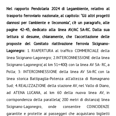
Nel rapporto Pendolaria 2024 di Legambiente, relativo al
trasporto ferroviario nazionale, al capitolo: “Gli altri progetti
dannosi per l’ambiente e l’economia”, c’è un paragrafo, alle
pagine 42-43, dedicato alla linea AV/AC SA-RC. Dalla sua
lettura si desume, chiaramente, che l’accettazione delle
proposte del Comitato riattivazione ferrovia Sicignano-
Lagonegro:
1. RIAPERTURA al traffico COMMERCIALE della
linea Sicignano-Lagonegro; 2.INTERCONNESSIONE della linea
Sicignano-Lagonegro( al km 51+400) con la linea AV SA- RC, a
Polla; 3: INTERCONNESSIONE della linea AV SA-RC con la
linea storica Battipaglia-Potenza all’altezza di Romagnano
Sud; 4. REALIZZAZIONE della stazione AV, nel Vallo di Diano,
ad ATENA LUCANA, al km 60 della nuova linea AV, in
corrispondenza della parallela( 200 metri di distanza) linea
Sicignano-Lagonegro, onde consentire COINCIDENZE
garantite e protette ai passeggeri che acquistano biglietti