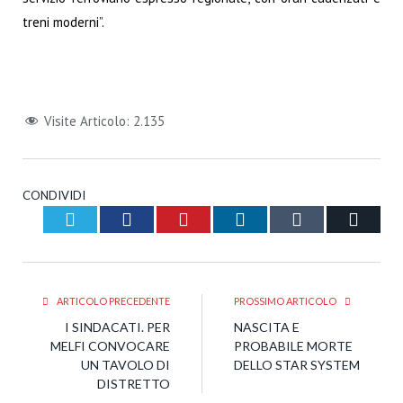
treni moderni”.
Visite Articolo:
2.135
CONDIVIDI
Twitter
Facebook
Pinterest
LinkedIn
Tumblr
Email
ARTICOLO PRECEDENTE
PROSSIMO ARTICOLO
I SINDACATI. PER
NASCITA E
MELFI CONVOCARE
PROBABILE MORTE
UN TAVOLO DI
DELLO STAR SYSTEM
DISTRETTO