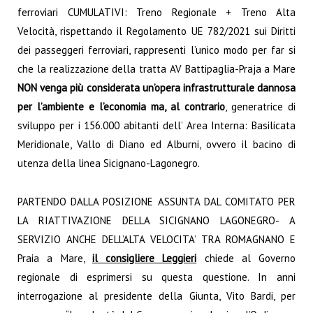
ferroviari CUMULATIVI: Treno Regionale + Treno Alta
Velocità, rispettando il Regolamento UE 782/2021 sui Diritti
dei passeggeri ferroviari, rappresenti l’unico modo per far si
che la realizzazione della tratta AV Battipaglia-Praja a Mare
NON venga più considerata un’opera infrastrutturale dannosa
per l’ambiente e l’economia ma, al contrario
, generatrice di
sviluppo per i 156.000 abitanti dell’ Area Interna: Basilicata
Meridionale, Vallo di Diano ed Alburni, ovvero il bacino di
utenza della linea Sicignano-Lagonegro.
PARTENDO DALLA POSIZIONE ASSUNTA DAL COMITATO PER
LA RIATTIVAZIONE DELLA SICIGNANO LAGONEGRO- A
SERVIZIO ANCHE DELL’ALTA VELOCITA’ TRA ROMAGNANO E
Praia a Mare,
il consigliere Leggieri
chiede al Governo
regionale di esprimersi su questa questione. In anni
interrogazione al presidente della Giunta, Vito Bardi, per