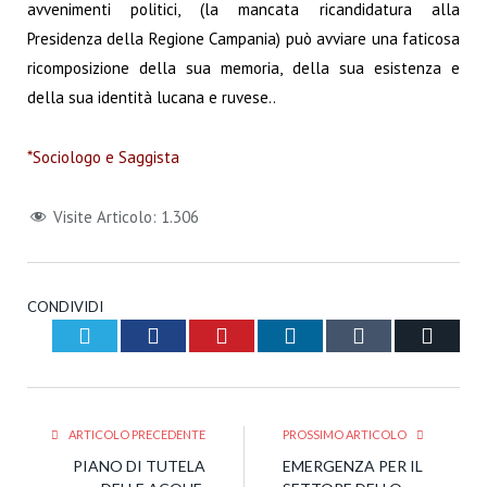
avvenimenti politici, (la mancata ricandidatura alla
Presidenza della Regione Campania) può avviare una faticosa
ricomposizione della sua memoria, della sua esistenza e
della sua identità lucana e ruvese..
*Sociologo e Saggista
Visite Articolo:
1.306
CONDIVIDI
Twitter
Facebook
Pinterest
LinkedIn
Tumblr
Email
ARTICOLO PRECEDENTE
PROSSIMO ARTICOLO
PIANO DI TUTELA
EMERGENZA PER IL