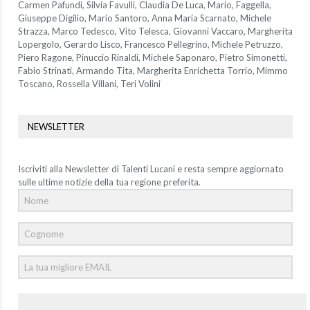
Carmen Pafundi, Silvia Favulli, Claudia De Luca, Mario, Faggella,
Giuseppe Digilio, Mario Santoro, Anna Maria Scarnato, Michele
Strazza, Marco Tedesco, Vito Telesca, Giovanni Vaccaro, Margherita
Lopergolo, Gerardo Lisco, Francesco Pellegrino, Michele Petruzzo,
Piero Ragone, Pinuccio Rinaldi, Michele Saponaro, Pietro Simonetti,
Fabio Strinati, Armando Tita, Margherita Enrichetta Torrio, Mimmo
Toscano, Rossella Villani, Teri Volini
NEWSLETTER
Iscriviti alla Newsletter di Talenti Lucani e resta sempre aggiornato
sulle ultime notizie della tua regione preferita.