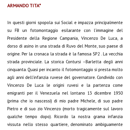
ARMANDO TITA*
In questi giorni spopola sui Social e impazza principalmente
su FB un fotomontaggio esilarante con
l’immagine del
Presidente della Regione Campania, Vincenzo De Luca, a
dorso di asino in una strada di Ruvo del Monte, suo paese di
origine. Per la cronaca la strada è la famosa SP2 . La vecchia
strada provinciale. La storica Contursi –Barletta degli anni
cinquanta. Quasi per incanto il fotomontaggio si presta molto
agli anni dell’infanzia ruvese del governatore. Condivido con
Vincenzo De Luca le origini ruvesi e la partenza come
emigranti per il Venezuela nel lontano 13 dicembre 1950
(prima che io nascessi) di mio padre Michele, di suo padre
Pietro e di suo zio Vincenzo (morto tragicamente sul lavoro
qualche tempo dopo).
Ricordo la nostra grama infanzia
vissuta nello stesso quartiere, denominato ambiguamente