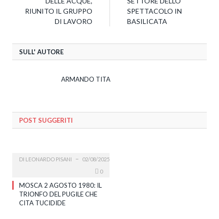
DELLE ACQUE,
SETTORE DELLO
RIUNITO IL GRUPPO
SPETTACOLO IN
DI LAVORO
BASILICATA
SULL' AUTORE
ARMANDO TITA
POST SUGGERITI
DI
LEONARDO PISANI
02/08/2025
0
MOSCA 2 AGOSTO 1980: IL
TRIONFO DEL PUGILE CHE
CITA TUCIDIDE