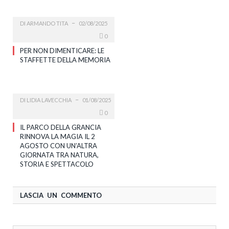
DI
ARMANDO TITA
02/08/2025
0
PER NON DIMENTICARE: LE
STAFFETTE DELLA MEMORIA
DI
LIDIA LAVECCHIA
01/08/2025
0
IL PARCO DELLA GRANCIA
RINNOVA LA MAGIA IL 2
AGOSTO CON UN’ALTRA
GIORNATA TRA NATURA,
STORIA E SPETTACOLO
LASCIA UN COMMENTO