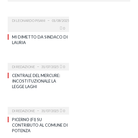
DI
LEONARDO PISANI
01/08/2025
0
MI DIMETTO DA SINDACO DI
LAURIA
DI
REDAZIONE
31/07/2025
0
CENTRALE DEL MERCURE:
INCOSTITUZIONALE LA
LEGGE LAGHI
DI
REDAZIONE
31/07/2025
0
PICERNO (FI) SU
CONTRIBUTO AL COMUNE DI
POTENZA