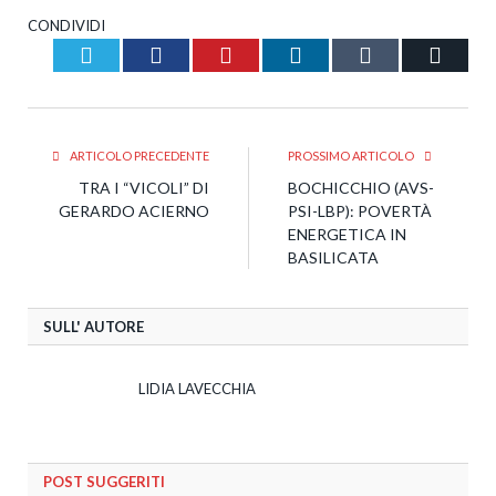
CONDIVIDI
Twitter
Facebook
Pinterest
LinkedIn
Tumblr
Email
ARTICOLO PRECEDENTE
PROSSIMO ARTICOLO
TRA I “VICOLI” DI
BOCHICCHIO (AVS-
GERARDO ACIERNO
PSI-LBP): POVERTÀ
ENERGETICA IN
BASILICATA
SULL' AUTORE
LIDIA LAVECCHIA
POST SUGGERITI