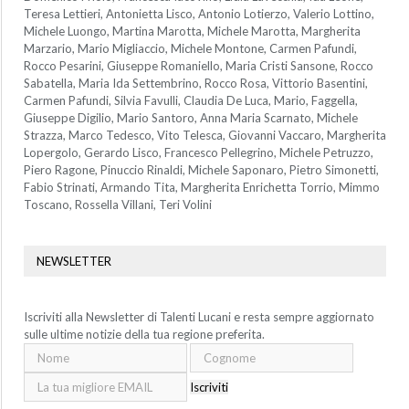
Teresa Lettieri, Antonietta Lisco, Antonio Lotierzo, Valerio Lottino,
Michele Luongo, Martina Marotta, Michele Marotta, Margherita
Marzario, Mario Migliaccio, Michele Montone, Carmen Pafundi,
Rocco Pesarini, Giuseppe Romaniello, Maria Cristi Sansone, Rocco
Sabatella, Maria Ida Settembrino, Rocco Rosa, Vittorio Basentini,
Carmen Pafundi, Silvia Favulli, Claudia De Luca, Mario, Faggella,
Giuseppe Digilio, Mario Santoro, Anna Maria Scarnato, Michele
Strazza, Marco Tedesco, Vito Telesca, Giovanni Vaccaro, Margherita
Lopergolo, Gerardo Lisco, Francesco Pellegrino, Michele Petruzzo,
Piero Ragone, Pinuccio Rinaldi, Michele Saponaro, Pietro Simonetti,
Fabio Strinati, Armando Tita, Margherita Enrichetta Torrio, Mimmo
Toscano, Rossella Villani, Teri Volini
NEWSLETTER
Iscriviti alla Newsletter di Talenti Lucani e resta sempre aggiornato
sulle ultime notizie della tua regione preferita.
Iscriviti