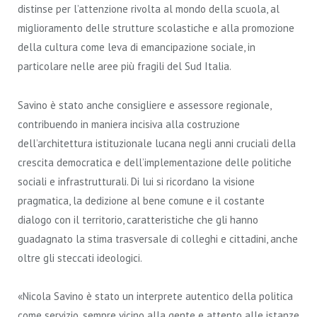
distinse per l’attenzione rivolta al mondo della scuola, al
miglioramento delle strutture scolastiche e alla promozione
della cultura come leva di emancipazione sociale, in
particolare nelle aree più fragili del Sud Italia.
Savino è stato anche consigliere e assessore regionale,
contribuendo in maniera incisiva alla costruzione
dell’architettura istituzionale lucana negli anni cruciali della
crescita democratica e dell’implementazione delle politiche
sociali e infrastrutturali. Di lui si ricordano la visione
pragmatica, la dedizione al bene comune e il costante
dialogo con il territorio, caratteristiche che gli hanno
guadagnato la stima trasversale di colleghi e cittadini, anche
oltre gli steccati ideologici.
«Nicola Savino è stato un interprete autentico della politica
come servizio, sempre vicino alla gente e attento alle istanze