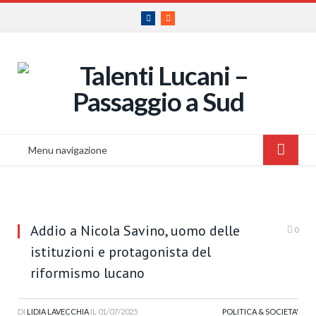
Facebook
RSS
Menu navigazione
Addio a Nicola Savino, uomo delle
0
istituzioni e protagonista del
riformismo lucano
DI
LIDIA LAVECCHIA
IL
01/07/2025
POLITICA & SOCIETA'