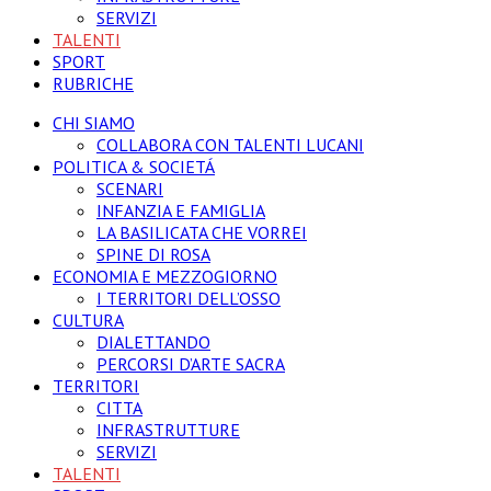
SERVIZI
TALENTI
SPORT
RUBRICHE
CHI SIAMO
COLLABORA CON TALENTI LUCANI
POLITICA & SOCIETÁ
SCENARI
INFANZIA E FAMIGLIA
LA BASILICATA CHE VORREI
SPINE DI ROSA
ECONOMIA E MEZZOGIORNO
I TERRITORI DELL’OSSO
CULTURA
DIALETTANDO
PERCORSI D’ARTE SACRA
TERRITORI
CITTA
INFRASTRUTTURE
SERVIZI
TALENTI