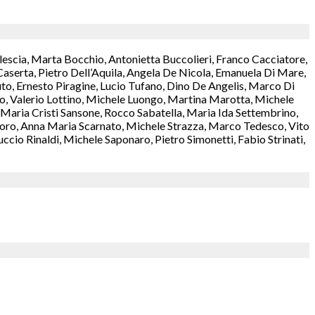
lescia, Marta Bocchio, Antonietta Buccolieri, Franco Cacciatore,
aserta, Pietro Dell’Aquila, Angela De Nicola, Emanuela Di Mare,
o, Ernesto Piragine, Lucio Tufano, Dino De Angelis, Marco Di
rzo, Valerio Lottino, Michele Luongo, Martina Marotta, Michele
aria Cristi Sansone, Rocco Sabatella, Maria Ida Settembrino,
antoro, Anna Maria Scarnato, Michele Strazza, Marco Tedesco, Vito
cio Rinaldi, Michele Saponaro, Pietro Simonetti, Fabio Strinati,