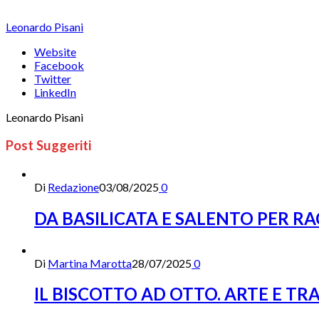
Leonardo Pisani
Website
Facebook
Twitter
LinkedIn
Leonardo Pisani
Post Suggeriti
Di
Redazione
03/08/2025
0
DA BASILICATA E SALENTO PER R
Di
Martina Marotta
28/07/2025
0
IL BISCOTTO AD OTTO. ARTE E TR