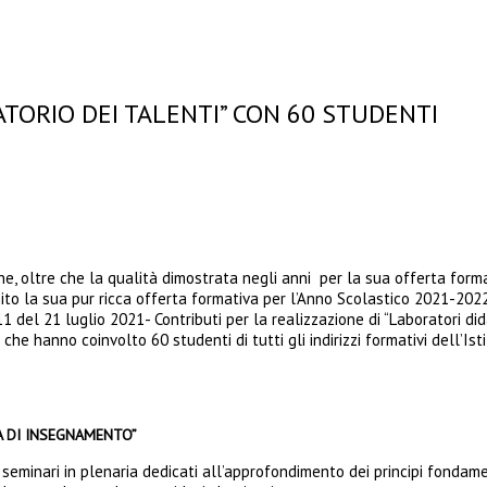
ATORIO DEI TALENTI” CON 60 STUDENTI
ne, oltre che la qualità dimostrata negli anni per la sua offerta forma
hito la sua pur ricca offerta formativa per l’Anno Scolastico 2021-202
1 del 21 luglio 2021- Contributi per la realizzazione di “Laboratori didat
ci che hanno coinvolto 60 studenti di tutti gli indirizzi formativi de
CA DI INSEGNAMENTO”
 seminari in plenaria dedicati all’approfondimento dei principi fondamen