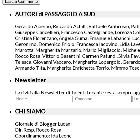
AUTORI di PASSAGGIO A SUD
Gerardo Acierno, Riccardo Achilli, Raffaele Ambrosio, Pat
Giuseppe Cancellieri, Francesco Castelgrande, Lorenza Col
Cristina Florenzano, Angela Guma, Emanuele Labanchi, Luci
Geronimo, Domenico Friolo, Francesca Iacovino, Lidia Lavec
Marotta, Margherita Marzario, Mario Migliaccio, Michele 
Rocco Rosa, Vittorio Basentini, Carmen Pafundi, Silvia Fav
Telesca, Giovanni Vaccaro, Margherita Lopergolo, Gerardo L
Armando Tita, Margherita Enrichetta Torrio, Mimmo Toscano
Newsletter
Iscriviti alla Newsletter di Talenti Lucani e resta sempre ag
CHI SIAMO
Giornale di Blogger Lucani
Dir. Resp. Rocco Rosa
Coordinamento: Ida Leone