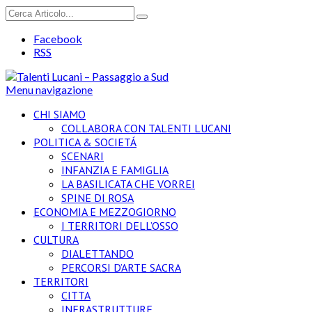
Facebook
RSS
Menu navigazione
CHI SIAMO
COLLABORA CON TALENTI LUCANI
POLITICA & SOCIETÁ
SCENARI
INFANZIA E FAMIGLIA
LA BASILICATA CHE VORREI
SPINE DI ROSA
ECONOMIA E MEZZOGIORNO
I TERRITORI DELL’OSSO
CULTURA
DIALETTANDO
PERCORSI D’ARTE SACRA
TERRITORI
CITTA
INFRASTRUTTURE