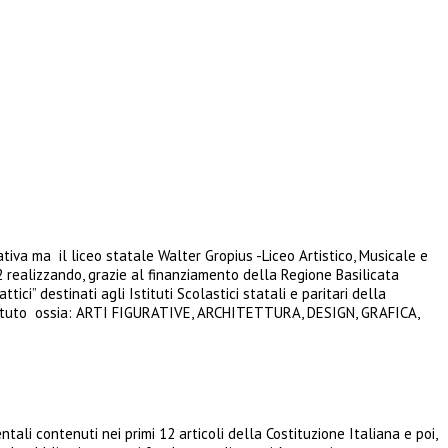
tiva ma il liceo statale Walter Gropius -Liceo Artistico, Musicale e
2 realizzando, grazie al finanziamento della Regione Basilicata
tici” destinati agli Istituti Scolastici statali e paritari della
ll’Istituto ossia: ARTI FIGURATIVE, ARCHITETTURA, DESIGN, GRAFICA,
tali contenuti nei primi 12 articoli della Costituzione Italiana e poi,