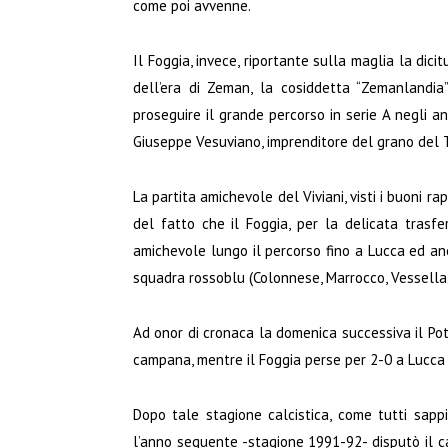
come poi avvenne.
Il Foggia, invece, riportante sulla maglia la dic
dell’era di Zeman, la cosiddetta “Zemanlandia
proseguire il grande percorso in serie A negli a
Giuseppe Vesuviano, imprenditore del grano del T
La partita amichevole del Viviani, visti i buoni r
del fatto che il Foggia, per la delicata trasfe
amichevole lungo il percorso fino a Lucca ed anc
squadra rossoblu (Colonnese, Marrocco, Vessella, 
Ad onor di cronaca la domenica successiva il Po
campana, mentre il Foggia perse per 2-0 a Lucca
Dopo tale stagione calcistica, come tutti sappia
l’anno seguente -stagione 1991-92- disputò il ca