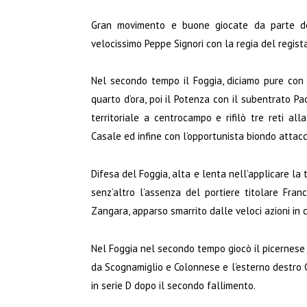
Gran movimento e buone giocate da parte del
velocissimo Peppe Signori con la regia del regist
Nel secondo tempo il Foggia, diciamo pure con 
quarto d’ora, poi il Potenza con il subentrato Pa
territoriale a centrocampo e rifilò tre reti all
Casale ed infine con l’opportunista biondo attacc
Difesa del Foggia, alta e lenta nell’applicare l
senz’altro l’assenza del portiere titolare Franc
Zangara, apparso smarrito dalle veloci azioni in
Nel Foggia nel secondo tempo giocò il picernese 
da Scognamiglio e Colonnese e l’esterno destro 
in serie D dopo il secondo fallimento.