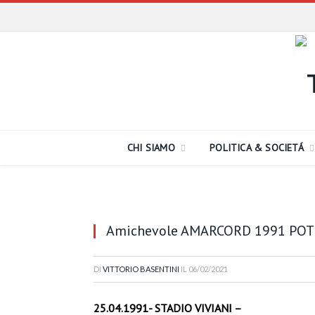
CHI SIAMO
POLITICA & SOCIETÁ
Amichevole AMARCORD 1991 PO
DI
VITTORIO BASENTINI
IL
06/02/2021
25.04.1991- STADIO VIVIANI –