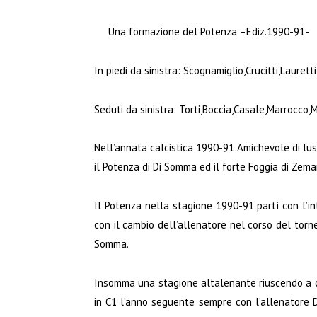
Una formazione del Potenza –Ediz.1990-91-
In piedi da sinistra: Scognamiglio,Crucitti,Laurett
Seduti da sinistra: Torti,Boccia,Casale,Marrocco,
Nell’annata calcistica 1990-91 Amichevole di luss
il Potenza di Di Somma ed il forte Foggia di Zema
Il Potenza nella stagione 1990-91 partì con l’in
con il cambio dell’allenatore nel corso del torn
Somma.
Insomma una stagione altalenante riuscendo a c
in C1 l’anno seguente sempre con l’allenatore 