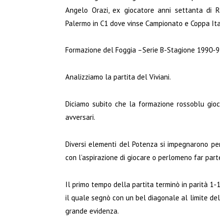
Angelo Orazi, ex giocatore anni settanta di 
Palermo in C1 dove vinse Campionato e Coppa Ita
Formazione del Foggia –Serie B-Stagione 1990-9
Analizziamo la partita del Viviani.
Diciamo subito che la formazione rossoblu giocò
avversari.
Diversi elementi del Potenza si impegnarono per
con l’aspirazione di giocare o perlomeno far part
Il primo tempo della partita terminò in parità 1-1
il quale segnò con un bel diagonale al limite de
grande evidenza.