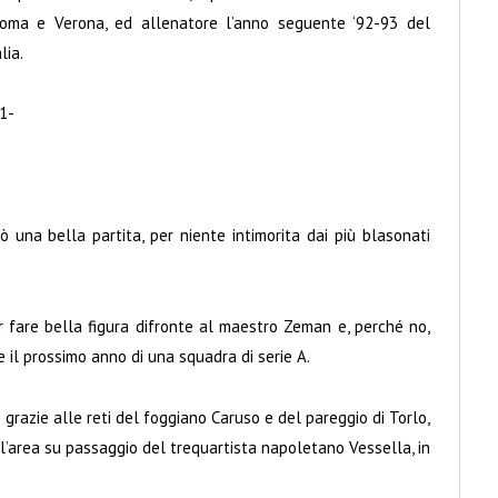
Roma e Verona, ed allenatore l’anno seguente ‘92-93 del
lia.
1-
 una bella partita, per niente intimorita dai più blasonati
 fare bella figura difronte al maestro Zeman e, perché no,
e il prossimo anno di una squadra di serie A.
 grazie alle reti del foggiano Caruso e del pareggio di Torlo,
ll’area su passaggio del trequartista napoletano Vessella, in