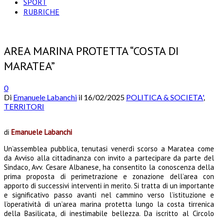
SPORT
RUBRICHE
AREA MARINA PROTETTA “COSTA DI
MARATEA”
0
Di
Emanuele Labanchi
il
16/02/2025
POLITICA & SOCIETA'
,
TERRITORI
di
Emanuele Labanchi
Un’assemblea pubblica, tenutasi venerdì scorso a Maratea come
da Avviso alla cittadinanza con invito a partecipare da parte del
Sindaco, Avv. Cesare Albanese, ha consentito la conoscenza della
prima proposta di perimetrazione e zonazione dell’area con
apporto di successivi interventi in merito. Si tratta di un importante
e significativo passo avanti nel cammino verso l’istituzione e
l’operatività di un’area marina protetta lungo la costa tirrenica
della Basilicata, di inestimabile bellezza.
Da iscritto al Circolo