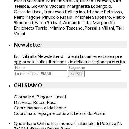
Maria Scarnato, Michele Strazza, Marco Tedesco, Vito
Telesca, Giovanni Vaccaro, Margherita Lopergolo,
Gerardo Lisco, Francesco Pellegrino, Michele Petruzzo,
Piero Ragone, Pinuccio Rinaldi, Michele Saponaro, Pietro
Simonetti, Fabio Strinati, Armando Tita, Margherita
Enrichetta Torrio, Mimmo Toscano, Rossella Villani, Teri
Volini
Newsletter
Iscriviti alla Newsletter di Talenti Lucani e resta sempre
aggiornato sulle ultime notizie della tua regione preferita.
Iscriviti
CHI SIAMO
Giornale di Blogger Lucani
Dir. Resp. Rocco Rosa
Coordinamento: Ida Leone
Coordinatore pagine culturali: Leonardo Pisani
Quotidiano Online Iscrizione al Tribunale di Potenza N.
7/2011 dir.resp.: Rocco Rosa