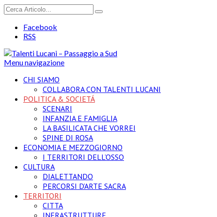
Facebook
RSS
Menu navigazione
CHI SIAMO
COLLABORA CON TALENTI LUCANI
POLITICA & SOCIETÁ
SCENARI
INFANZIA E FAMIGLIA
LA BASILICATA CHE VORREI
SPINE DI ROSA
ECONOMIA E MEZZOGIORNO
I TERRITORI DELL’OSSO
CULTURA
DIALETTANDO
PERCORSI D’ARTE SACRA
TERRITORI
CITTA
INFRASTRUTTURE