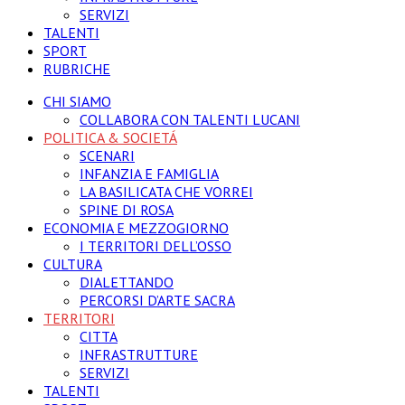
SERVIZI
TALENTI
SPORT
RUBRICHE
CHI SIAMO
COLLABORA CON TALENTI LUCANI
POLITICA & SOCIETÁ
SCENARI
INFANZIA E FAMIGLIA
LA BASILICATA CHE VORREI
SPINE DI ROSA
ECONOMIA E MEZZOGIORNO
I TERRITORI DELL’OSSO
CULTURA
DIALETTANDO
PERCORSI D’ARTE SACRA
TERRITORI
CITTA
INFRASTRUTTURE
SERVIZI
TALENTI