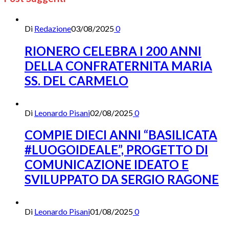
Di
Redazione
03/08/2025
0
RIONERO CELEBRA I 200 ANNI
DELLA CONFRATERNITA MARIA
SS. DEL CARMELO
Di
Leonardo Pisani
02/08/2025
0
COMPIE DIECI ANNI “BASILICATA
#LUOGOIDEALE”, PROGETTO DI
COMUNICAZIONE IDEATO E
SVILUPPATO DA SERGIO RAGONE
Di
Leonardo Pisani
01/08/2025
0