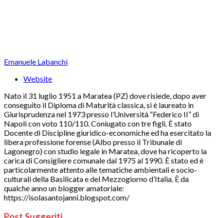
Emanuele Labanchi
Website
Nato il 31 luglio 1951 a Maratea (PZ) dove risiede, dopo aver
conseguito il Diploma di Maturità classica, si è laureato in
Giurisprudenza nel 1973 presso l’Università “Federico II” di
Napoli con voto 110/110. Coniugato con tre figli. È stato
Docente di Discipline giuridico-economiche ed ha esercitato la
libera professione forense (Albo presso il Tribunale di
Lagonegro) con studio legale in Maratea, dove ha ricoperto la
carica di Consigliere comunale dal 1975 al 1990. È stato ed è
particolarmente attento alle tematiche ambientali e socio-
culturali della Basilicata e del Mezzogiorno d’Italia. È da
qualche anno un blogger amatoriale:
https://isolasantojanni.blogspot.com/
Post Suggeriti