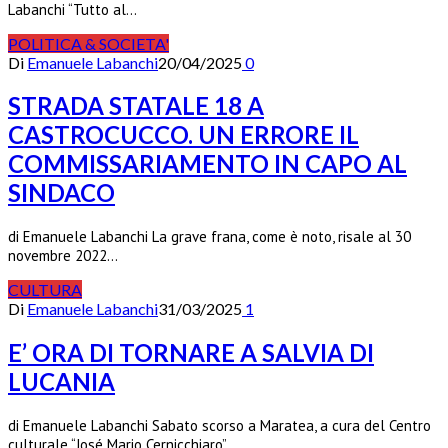
Labanchi “Tutto al…
POLITICA & SOCIETA'
Di
Emanuele Labanchi
20/04/2025
0
STRADA STATALE 18 A
CASTROCUCCO. UN ERRORE IL
COMMISSARIAMENTO IN CAPO AL
SINDACO
di Emanuele Labanchi La grave frana, come è noto, risale al 30
novembre 2022…
CULTURA
Di
Emanuele Labanchi
31/03/2025
1
E’ ORA DI TORNARE A SALVIA DI
LUCANIA
di Emanuele Labanchi Sabato scorso a Maratea, a cura del Centro
culturale “José Mario Cernicchiaro”,…