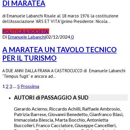
DI MARATEA
di Emanuele Labanchi Risale al 18 marzo 1976 la costituzione
dell’Associazione “ARS ET VITA”(primo Presidente: Nicola…
POLITICA & SOCIETA'
Di
Emanuele Labanchi
02/12/2024
0
A MARATEA UN TAVOLO TECNICO
PER IL TURISMO
A DUE ANNI DALLA FRANA A CASTROCUCCO di Emanuele Labanchi
“Tempus fugit” e ancora ad…
1
2
3
…
5
Prossima
AUTORI di PASSAGGIO A SUD
Gerardo Acierno, Riccardo Achilli, Raffaele Ambrosio,
Patrizia Barrese, Giovanni Benedetto, Gianfranco Blasi,
Immacolata Blescia, Marta Bocchio, Antonietta
Buccolieri, Franco Cacciatore, Giuseppe Cancellieri,