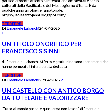
particolarmente attento alle tematiche ambientali e socio-
culturali della Basilicata e del Mezzogiorno d’Italia. È da
qualche anno un blogger amatoriale:
https://isolasantojanni.blogspot.com/
TERRITORI
Di
Emanuele Labanchi
24/07/2025
0
UN TITOLO ONORIFICO PER
FRANCESCO SISINNI
di Emanuele Labanchi Affetto e gratitudine sono i sentimenti che
hanno permeato l’intera serata dedicata…
TERRITORI
Di
Emanuele Labanchi
29/04/2025
2
UN CASTELLO CON ANTICO BORGO
DA TUTELARE E VALORIZZARE
“Tutto al mondo passa, e quasi orma non lascia.” di Emanuele