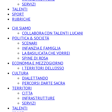
SERVIZI
TALENTI
SPORT
RUBRICHE
CHI SIAMO
COLLABORA CON TALENTI LUCANI
POLITICA & SOCIETÁ
SCENARI
INFANZIA E FAMIGLIA
LA BASILICATA CHE VORREI
SPINE DI ROSA
ECONOMIA E MEZZOGIORNO
I TERRITORI DELL’OSSO
CULTURA
DIALETTANDO
PERCORSI D’ARTE SACRA
TERRITORI
CITTA
INFRASTRUTTURE
SERVIZI
TALENTI