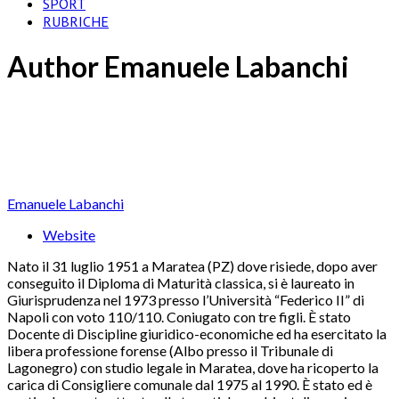
SPORT
RUBRICHE
Author
Emanuele Labanchi
Emanuele Labanchi
Website
Nato il 31 luglio 1951 a Maratea (PZ) dove risiede, dopo aver
conseguito il Diploma di Maturità classica, si è laureato in
Giurisprudenza nel 1973 presso l’Università “Federico II” di
Napoli con voto 110/110. Coniugato con tre figli. È stato
Docente di Discipline giuridico-economiche ed ha esercitato la
libera professione forense (Albo presso il Tribunale di
Lagonegro) con studio legale in Maratea, dove ha ricoperto la
carica di Consigliere comunale dal 1975 al 1990. È stato ed è