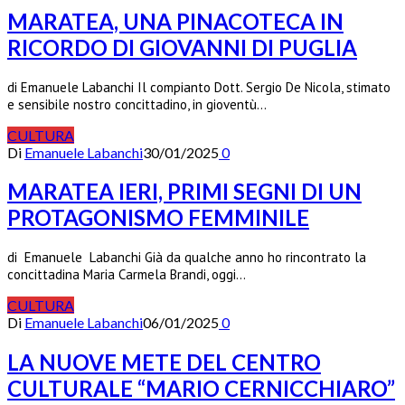
MARATEA, UNA PINACOTECA IN
RICORDO DI GIOVANNI DI PUGLIA
di Emanuele Labanchi Il compianto Dott. Sergio De Nicola, stimato
e sensibile nostro concittadino, in gioventù…
CULTURA
Di
Emanuele Labanchi
30/01/2025
0
MARATEA IERI, PRIMI SEGNI DI UN
PROTAGONISMO FEMMINILE
di Emanuele Labanchi Già da qualche anno ho rincontrato la
concittadina Maria Carmela Brandi, oggi…
CULTURA
Di
Emanuele Labanchi
06/01/2025
0
LA NUOVE METE DEL CENTRO
CULTURALE “MARIO CERNICCHIARO”