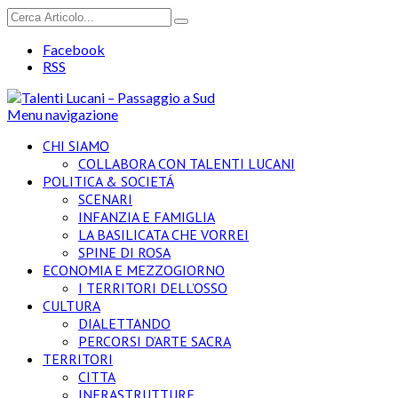
Facebook
RSS
Menu navigazione
CHI SIAMO
COLLABORA CON TALENTI LUCANI
POLITICA & SOCIETÁ
SCENARI
INFANZIA E FAMIGLIA
LA BASILICATA CHE VORREI
SPINE DI ROSA
ECONOMIA E MEZZOGIORNO
I TERRITORI DELL’OSSO
CULTURA
DIALETTANDO
PERCORSI D’ARTE SACRA
TERRITORI
CITTA
INFRASTRUTTURE