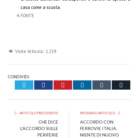
casa come a scuola.
FONTE
Visite Articolo:
1.219
CONDIVIDI
Twitter
Facebook
Pinterest
LinkedIn
Tumblr
Email
ARTICOLO PRECEDENTE
PROSSIMO ARTICOLO
CHE DICE
ACCORDO CON
L’ACCORDO SULLE
FERROVIE ITALIA.
PERIFERIE
NIENTE DI NUOVO