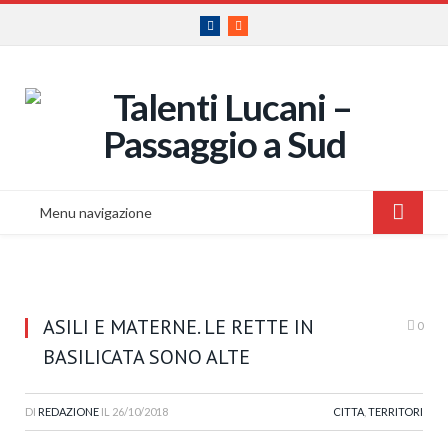
Facebook
RSS
Menu navigazione
ASILI E MATERNE. LE RETTE IN
0
BASILICATA SONO ALTE
DI
REDAZIONE
IL
26/10/2018
CITTA
,
TERRITORI