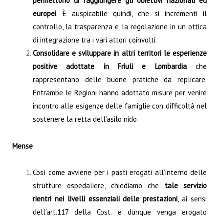
permettono di raggiungere gli obiettivi nazionali ed
europei
. È auspicabile quindi, che si incrementi il
controllo, la trasparenza e la regolazione in un ottica
di integrazione tra i vari attori coinvolti.
Consolidare e sviluppare in altri territori le esperienze
positive adottate in Friuli e Lombardia
che
rappresentano delle buone pratiche da replicare.
Entrambe le Regioni hanno adottato misure per venire
incontro alle esigenze delle famiglie con difficoltà nel
sostenere la retta dell’asilo nido
Mense
Così come avviene per i pasti erogati all’interno delle
strutture ospedaliere, chiediamo che
tale servizio
rientri nei livelli essenziali delle prestazioni
, ai sensi
dell’art.117 della Cost. e dunque venga erogato