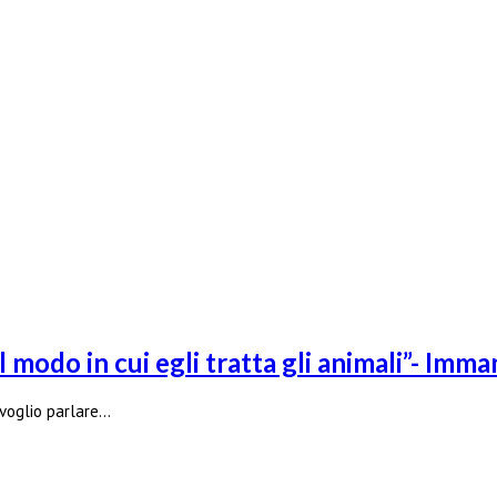
l modo in cui egli tratta gli animali”- Imm
 voglio parlare…