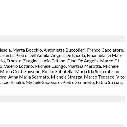
lescia, Marta Bocchio, Antonietta Buccolieri, Franco Cacciatore,
aserta, Pietro Dell’Aquila, Angela De Nicola, Emanuela Di Mare,
o, Ernesto Piragine, Lucio Tufano, Dino De Angelis, Marco Di
rzo, Valerio Lottino, Michele Luongo, Martina Marotta, Michele
aria Cristi Sansone, Rocco Sabatella, Maria Ida Settembrino,
antoro, Anna Maria Scarnato, Michele Strazza, Marco Tedesco, Vito
cio Rinaldi, Michele Saponaro, Pietro Simonetti, Fabio Strinati,