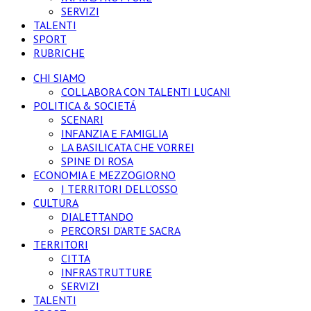
SERVIZI
TALENTI
SPORT
RUBRICHE
CHI SIAMO
COLLABORA CON TALENTI LUCANI
POLITICA & SOCIETÁ
SCENARI
INFANZIA E FAMIGLIA
LA BASILICATA CHE VORREI
SPINE DI ROSA
ECONOMIA E MEZZOGIORNO
I TERRITORI DELL’OSSO
CULTURA
DIALETTANDO
PERCORSI D’ARTE SACRA
TERRITORI
CITTA
INFRASTRUTTURE
SERVIZI
TALENTI