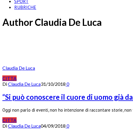
SPORT
RUBRICHE
Author
Claudia De Luca
Claudia De Luca
CITTA
Di
Claudia De Luca
31/10/2018
0
“Si può conoscere il cuore di uomo già da
Oggi non parlo di eventi, non ho intenzione di raccontare storie, non
CITTA
Di
Claudia De Luca
04/09/2018
0