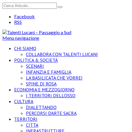
Facebook
RSS
Menu navigazione
CHI SIAMO
COLLABORA CON TALENTI LUCANI
POLITICA & SOCIETÁ
SCENARI
INFANZIA E FAMIGLIA
LA BASILICATA CHE VORREI
SPINE DI ROSA
ECONOMIA E MEZZOGIORNO
I TERRITORI DELL’OSSO
CULTURA
DIALETTANDO
PERCORSI D’ARTE SACRA
TERRITORI
CITTA
INFRASTRUTTURE