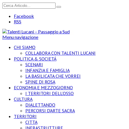
Facebook
RSS
Menu navigazione
CHI SIAMO
COLLABORA CON TALENTI LUCANI
POLITICA & SOCIETÁ
SCENARI
INFANZIA E FAMIGLIA
LA BASILICATA CHE VORREI
SPINE DI ROSA
ECONOMIA E MEZZOGIORNO
I TERRITORI DELL’OSSO
CULTURA
DIALETTANDO
PERCORSI D’ARTE SACRA
TERRITORI
CITTA
INFRASTRUTTURE