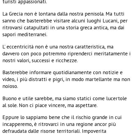
turisti appassionati.
La Grecia non è lontana dalla nostra penisola. Ma tutti
sanno che basterebbe visitare alcuni luoghi Lucani, per
ritrovarsi catapultati in una storia greca antica, ma dai
sapori mediterranei.
L’ eccentricità non è una nostra caratteristica, ma
davvero con poco potremmo riprenderci meritatamente i
nostri valori, successi e ricchezze.
Basterebbe informare quotidianamente con notizie e
video, i più distratti e pigri, in modo martellante ma non
noioso.
Buono e utile sarebbe, ma siamo statici come lucertole
al sole. Non ci piace vincere, ma aspettare.
Eppure lo sappiamo bene che il rischio grande in cui
incapperemo, è ritrovarci in una regione ancor più
defraudata dalle risorse territoriali. Impoverita