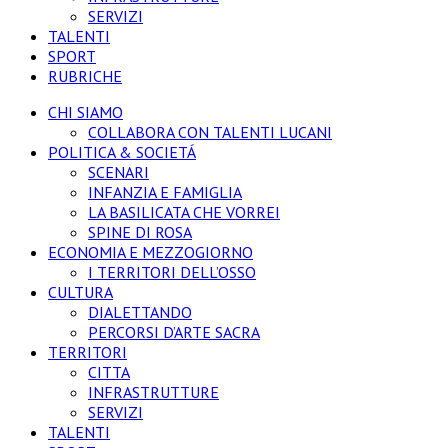
SERVIZI
TALENTI
SPORT
RUBRICHE
CHI SIAMO
COLLABORA CON TALENTI LUCANI
POLITICA & SOCIETÁ
SCENARI
INFANZIA E FAMIGLIA
LA BASILICATA CHE VORREI
SPINE DI ROSA
ECONOMIA E MEZZOGIORNO
I TERRITORI DELL’OSSO
CULTURA
DIALETTANDO
PERCORSI D’ARTE SACRA
TERRITORI
CITTA
INFRASTRUTTURE
SERVIZI
TALENTI