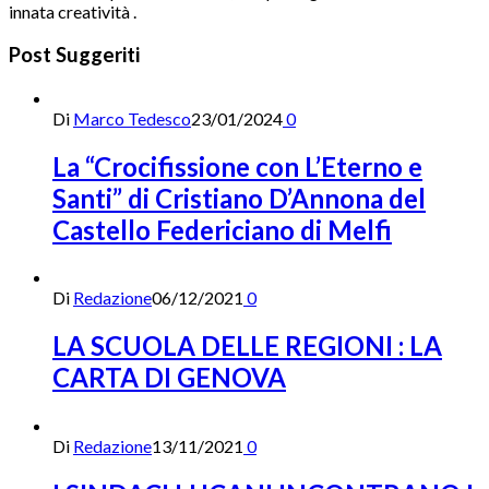
innata creatività .
Post Suggeriti
Di
Marco Tedesco
23/01/2024
0
La “Crocifissione con L’Eterno e
Santi” di Cristiano D’Annona del
Castello Federiciano di Melfi
Di
Redazione
06/12/2021
0
LA SCUOLA DELLE REGIONI : LA
CARTA DI GENOVA
Di
Redazione
13/11/2021
0