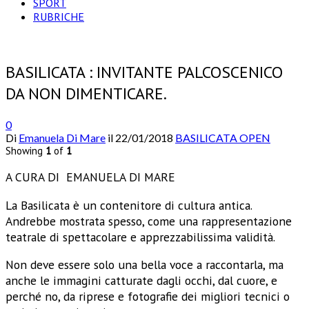
SPORT
RUBRICHE
BASILICATA : INVITANTE PALCOSCENICO
DA NON DIMENTICARE.
0
Di
Emanuela Di Mare
il
22/01/2018
BASILICATA OPEN
Showing
1
of
1
A CURA DI EMANUELA DI MARE
La Basilicata è un contenitore di cultura antica.
Andrebbe mostrata spesso, come una rappresentazione
teatrale di spettacolare e apprezzabilissima validità.
Non deve essere solo una bella voce a raccontarla, ma
anche le immagini catturate dagli occhi, dal cuore, e
perché no, da riprese e fotografie dei migliori tecnici o