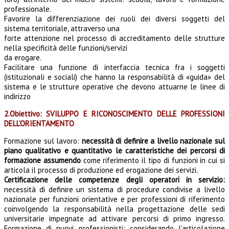
professionale.
Favorire la differenziazione dei ruoli dei diversi soggetti del
sistema territoriale, attraverso una
forte attenzione nel processo di accreditamento delle strutture
nella specificità delle funzioni/servizi
da erogare.
Facilitare una funzione di interfaccia tecnica fra i soggetti
(istituzionali e sociali) che hanno la responsabilità di «guida» del
sistema e le strutture operative che devono attuarne le linee di
indirizzo
2.Obiettivo: SVILUPPO E RICONOSCIMENTO DELLE PROFESSIONI
DELL’ORIENTAMENTO
Formazione sul lavoro:
necessità di definire a livello nazionale sul
piano qualitativo e quantitativo le caratteristiche dei percorsi di
formazione assumendo
come riferimento il tipo di funzioni in cui si
articola il processo di produzione ed erogazione dei servizi.
Certificazione delle competenze degli operatori in servizio:
necessità di definire un sistema di procedure condivise a livello
nazionale per funzioni orientative e per professioni di riferimento
coinvolgendo la responsabilità nella progettazione delle sedi
universitarie impegnate ad attivare percorsi di primo ingresso.
Formazione di nuovi professionisti: considerando l’articolazione