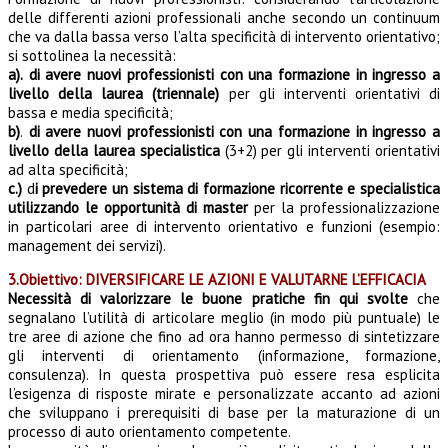
delle differenti azioni professionali anche secondo un continuum
che va dalla bassa verso l’alta specificità di intervento orientativo;
si sottolinea la necessità:
a).
di avere nuovi professionisti con una formazione in ingresso a
livello della laurea (triennale)
per
gli interventi orientativi di
bassa e media specificità;
b)
.
di avere nuovi professionisti con una formazione in ingresso a
livello della laurea specialistica
(3+2) per gli interventi orientativi
ad alta specificità;
c.)
d
i prevedere un sistema di formazione ricorrente e specialistica
utilizzando le opportunità di
master
per la professionalizzazione
in particolari aree di intervento orientativo e funzioni (esempio:
management dei servizi).
3.Obiettivo: DIVERSIFICARE LE AZIONI E VALUTARNE L’EFFICACIA
Necessità di valorizzare le buone pratiche fin qui svolte
che
segnalano l’utilità di articolare meglio (in modo più puntuale) le
tre aree di azione che fino ad ora hanno permesso di sintetizzare
gli interventi di orientamento (informazione, formazione,
consulenza). In questa prospettiva può essere resa esplicita
l’esigenza di risposte mirate e personalizzate accanto ad azioni
che sviluppano i prerequisiti di base per la maturazione di un
processo di auto orientamento competente.