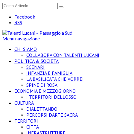
Facebook
RSS
Menu navigazione
CHI SIAMO
COLLABORA CON TALENTI LUCANI
POLITICA & SOCIETÁ
SCENARI
INFANZIA E FAMIGLIA
LA BASILICATA CHE VORREI
SPINE DI ROSA
ECONOMIA E MEZZOGIORNO
I TERRITORI DELL’OSSO
CULTURA
DIALETTANDO
PERCORSI D’ARTE SACRA
TERRITORI
CITTA
INFRASTRUTTURE