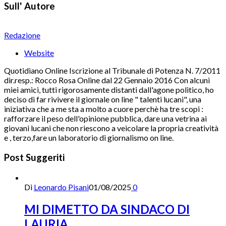
Sull' Autore
Redazione
Website
Quotidiano Online Iscrizione al Tribunale di Potenza N. 7/2011
dir.resp.: Rocco Rosa Online dal 22 Gennaio 2016 Con alcuni
miei amici, tutti rigorosamente distanti dall'agone politico, ho
deciso di far rivivere il giornale on line " talenti lucani", una
iniziativa che a me sta a molto a cuore perchè ha tre scopi :
rafforzare il peso dell'opinione pubblica, dare una vetrina ai
giovani lucani che non riescono a veicolare la propria creatività
e , terzo,fare un laboratorio di giornalismo on line.
Post Suggeriti
Di
Leonardo Pisani
01/08/2025
0
MI DIMETTO DA SINDACO DI
LAURIA