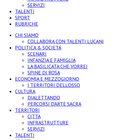
SERVIZI
TALENTI
SPORT
RUBRICHE
CHI SIAMO
COLLABORA CON TALENTI LUCANI
POLITICA & SOCIETÁ
SCENARI
INFANZIA E FAMIGLIA
LA BASILICATA CHE VORREI
SPINE DI ROSA
ECONOMIA E MEZZOGIORNO
I TERRITORI DELL’OSSO
CULTURA
DIALETTANDO
PERCORSI D’ARTE SACRA
TERRITORI
CITTA
INFRASTRUTTURE
SERVIZI
TALENTI