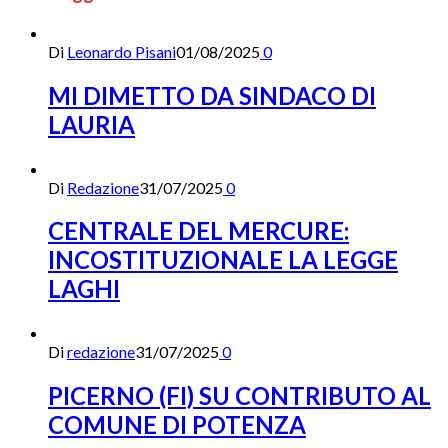
Di
Leonardo Pisani
01/08/2025
0
MI DIMETTO DA SINDACO DI
LAURIA
Di
Redazione
31/07/2025
0
CENTRALE DEL MERCURE:
INCOSTITUZIONALE LA LEGGE
LAGHI
Di
redazione
31/07/2025
0
PICERNO (FI) SU CONTRIBUTO AL
COMUNE DI POTENZA