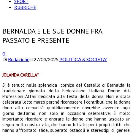
SPORT
RUBRICHE
BERNALDA E LE SUE DONNE FRA
PASSATO E PRESENTE
0
Di
Redazione
il
27/03/2025
POLITICA & SOCIETA'
JOLANDA CARELLA*
Si è tenuto nella splendida cornice del Castello di Bernalda, la
tradizionale giornata della Federazione Italiana Donne Arti
Professioni Affari dedicata alla festa della donna. Non è stata
celebrata l’otto marzo perché riconoscere i contributi che la donna
dona alla comunità quotidianamente dovrebbe avvenire ogni
giorno dell’anno, non solo in occasioni celebrative. È molto
importante ricordare e onorare le donne che hanno lasciato un
segno nella nostra vita, che hanno lottato per i propri diritti, che
hanno affrontato sfide, superato ostacoli e stereotipi di genere.