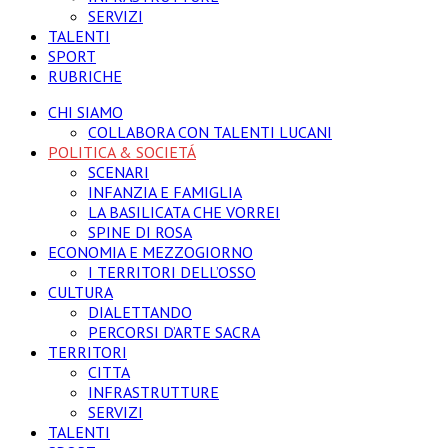
SERVIZI
TALENTI
SPORT
RUBRICHE
CHI SIAMO
COLLABORA CON TALENTI LUCANI
POLITICA & SOCIETÁ
SCENARI
INFANZIA E FAMIGLIA
LA BASILICATA CHE VORREI
SPINE DI ROSA
ECONOMIA E MEZZOGIORNO
I TERRITORI DELL’OSSO
CULTURA
DIALETTANDO
PERCORSI D’ARTE SACRA
TERRITORI
CITTA
INFRASTRUTTURE
SERVIZI
TALENTI