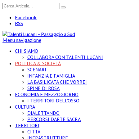
Facebook
RSS
Menu navigazione
CHI SIAMO
COLLABORA CON TALENTI LUCANI
POLITICA & SOCIETÁ
SCENARI
INFANZIA E FAMIGLIA
LA BASILICATA CHE VORREI
SPINE DI ROSA
ECONOMIA E MEZZOGIORNO
I TERRITORI DELL’OSSO
CULTURA
DIALETTANDO
PERCORSI D’ARTE SACRA
TERRITORI
CITTA
INFRASTRUTTURE