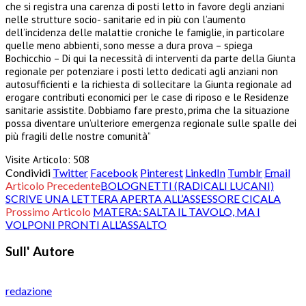
che si registra una carenza di posti letto in favore degli anziani
nelle strutture socio- sanitarie ed in più con l’aumento
dell’incidenza delle malattie croniche le famiglie, in particolare
quelle meno abbienti, sono messe a dura prova – spiega
Bochicchio – Di qui la necessità di interventi da parte della Giunta
regionale per potenziare i posti letto dedicati agli anziani non
autosufficienti e la richiesta di sollecitare la Giunta regionale ad
erogare contributi economici per le case di riposo e le Residenze
sanitarie assistite. Dobbiamo fare presto, prima che la situazione
possa diventare un’ulteriore emergenza regionale sulle spalle dei
più fragili delle nostre comunità”
Visite Articolo:
508
Condividi
Twitter
Facebook
Pinterest
LinkedIn
Tumblr
Email
Articolo Precedente
BOLOGNETTI (RADICALI LUCANI)
SCRIVE UNA LETTERA APERTA ALL’ASSESSORE CICALA
Prossimo Articolo
MATERA: SALTA IL TAVOLO, MA I
VOLPONI PRONTI ALL’ASSALTO
Sull' Autore
redazione