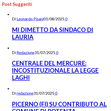
Post Suggeriti
Di
Leonardo Pisani
01/08/2025
0
MI DIMETTO DA SINDACO DI
LAURIA
Di
Redazione
31/07/2025
0
CENTRALE DEL MERCURE:
INCOSTITUZIONALE LA LEGGE
LAGHI
Di
redazione
31/07/2025
0
PICERNO (FI) SU CONTRIBUTO AL