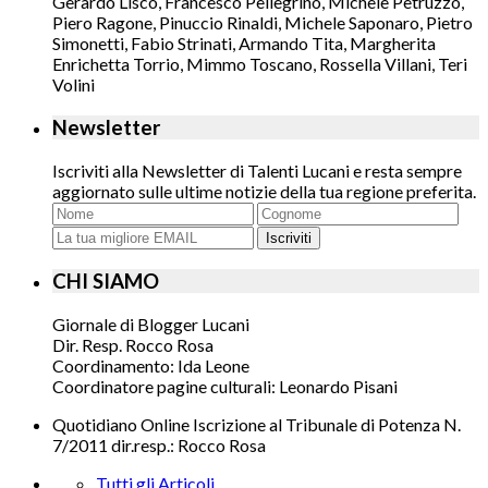
Gerardo Lisco, Francesco Pellegrino, Michele Petruzzo,
Piero Ragone, Pinuccio Rinaldi, Michele Saponaro, Pietro
Simonetti, Fabio Strinati, Armando Tita, Margherita
Enrichetta Torrio, Mimmo Toscano, Rossella Villani, Teri
Volini
Newsletter
Iscriviti alla Newsletter di Talenti Lucani e resta sempre
aggiornato sulle ultime notizie della tua regione preferita.
Iscriviti
CHI SIAMO
Giornale di Blogger Lucani
Dir. Resp. Rocco Rosa
Coordinamento: Ida Leone
Coordinatore pagine culturali: Leonardo Pisani
Quotidiano Online Iscrizione al Tribunale di Potenza N.
7/2011 dir.resp.: Rocco Rosa
Tutti gli Articoli