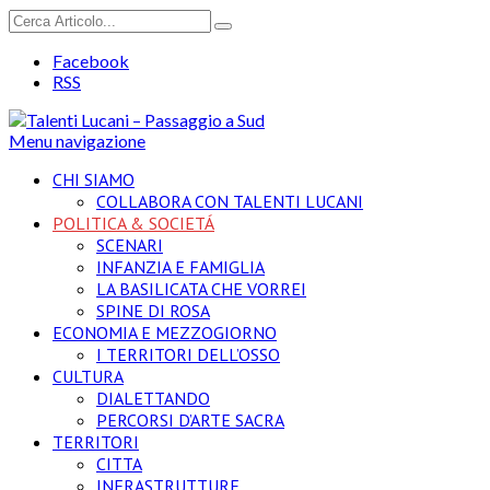
Facebook
RSS
Menu navigazione
CHI SIAMO
COLLABORA CON TALENTI LUCANI
POLITICA & SOCIETÁ
SCENARI
INFANZIA E FAMIGLIA
LA BASILICATA CHE VORREI
SPINE DI ROSA
ECONOMIA E MEZZOGIORNO
I TERRITORI DELL’OSSO
CULTURA
DIALETTANDO
PERCORSI D’ARTE SACRA
TERRITORI
CITTA
INFRASTRUTTURE