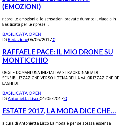
(EMOZIONI)
ricordi le emozioni e le sensazioni provate durante il viaggio in
Basilicata per le riprese…
BASILICATA OPEN
Di
Redazione
06/05/2017
0
RAFFAELE PACE: IL MIO DRONE SU
MONTICCHIO
OGGI E DOMANI UNA INIZIATIVA STRAORDINARIA DI
SENSIBILIZZAZIONE VERSO ILTEMA DELLA VALORIZZAZIONE DEI
LAGHI DI…
BASILICATA OPEN
Di
Antonietta Lisco
04/05/2017
0
ESTATE 2017, LA MODA DICE CHE…
a cura di Antonietta Lisco La moda è per se stessa essenza