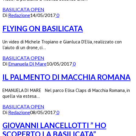
BASILICATA OPEN
Di
Redazione
14/05/2017
0
FLYING ON BASILICATA
Un video di Michele Tropiano e Gianluca D’Elia, realizzato con
l’aiuto di un drone, ci…
BASILICATA OPEN
Di
Emanuela Di Mare
10/05/2017
0
IL PALMENTO DI MACCHIA ROMANA
EMANUELA DI MARE Nel parco Elisa Claps di Macchia Romana, in
quella via estesa…
BASILICATA OPEN
Di
Redazione
08/05/2017
0
GIOVANNI LANCELLOTTI ” HO
SCOPERTO LA BASILICATA”