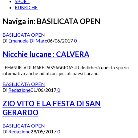
SPORT
RUBRICHE
Naviga in:
BASILICATA OPEN
BASILICATA OPEN
Di
Emanuela Di Mare
06/06/2017
0
Nicchie lucane : CALVERA
EMANUELA DI MARE PASSAGGIOASUD dedicherà questo spazio
informativo anche ad alcuni piccoli paesi Lucani…
BASILICATA OPEN
Di
Redazione
01/06/2017
0
ZIO VITO E LA FESTA DI SAN
GERARDO
BASILICATA OPEN
Di
Redazione
29/05/2017
0