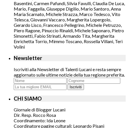
Basentini, Carmen Pafundi, Silvia Favulli, Claudia De Luca,
Mario, Faggella, Giuseppe Digilio, Mario Santoro, Anna
Maria Scarnato, Michele Strazza, Marco Tedesco, Vito
Telesca, Giovanni Vaccaro, Margherita Lopergolo,
Gerardo Lisco, Francesco Pellegrino, Michele Petruzzo,
Piero Ragone, Pinuccio Rinaldi, Michele Saponaro, Pietro
Simonetti, Fabio Strinati, Armando Tita, Margherita
Enrichetta Torrio, Mimmo Toscano, Rossella Villani, Teri
Volini
Newsletter
Iscriviti alla Newsletter di Talenti Lucani e resta sempre
aggiornato sulle ultime notizie della tua regione preferita.
Iscriviti
CHI SIAMO
Giornale di Blogger Lucani
Dir. Resp. Rocco Rosa
Coordinamento: Ida Leone
Coordinatore pagine culturali: Leonardo Pisani