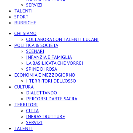
SERVIZI
TALENTI
SPORT
RUBRICHE
CHI SIAMO
COLLABORA CON TALENTI LUCANI
POLITICA & SOCIETÁ
SCENARI
INFANZIA E FAMIGLIA
LA BASILICATA CHE VORREI
SPINE DI ROSA
ECONOMIA E MEZZOGIORNO
I TERRITORI DELL’OSSO
CULTURA
DIALETTANDO
PERCORSI D’ARTE SACRA
TERRITORI
CITTA
INFRASTRUTTURE
SERVIZI
TALENTI