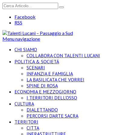
Facebook
RSS
Menu navigazione
CHI SIAMO
COLLABORA CON TALENTI LUCANI
POLITICA & SOCIETÁ
SCENARI
INFANZIA E FAMIGLIA
LA BASILICATA CHE VORREI
SPINE DI ROSA
ECONOMIA E MEZZOGIORNO
I TERRITORI DELL’OSSO
CULTURA
DIALETTANDO
PERCORSI D’ARTE SACRA
TERRITORI
CITTA
INFRASTRUTTURE