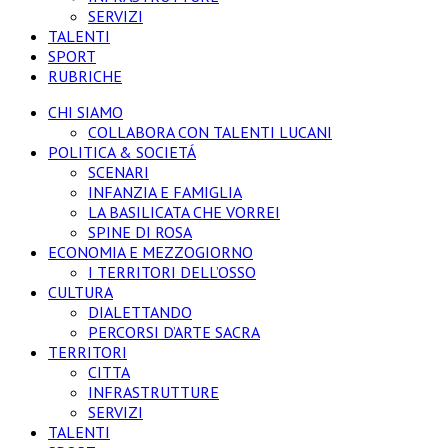
SERVIZI
TALENTI
SPORT
RUBRICHE
CHI SIAMO
COLLABORA CON TALENTI LUCANI
POLITICA & SOCIETÁ
SCENARI
INFANZIA E FAMIGLIA
LA BASILICATA CHE VORREI
SPINE DI ROSA
ECONOMIA E MEZZOGIORNO
I TERRITORI DELL’OSSO
CULTURA
DIALETTANDO
PERCORSI D’ARTE SACRA
TERRITORI
CITTA
INFRASTRUTTURE
SERVIZI
TALENTI