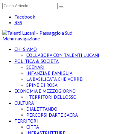
Facebook
RSS
Menu navigazione
CHI SIAMO
COLLABORA CON TALENTI LUCANI
POLITICA & SOCIETÁ
SCENARI
INFANZIA E FAMIGLIA
LA BASILICATA CHE VORREI
SPINE DI ROSA
ECONOMIA E MEZZOGIORNO
I TERRITORI DELL’OSSO
CULTURA
DIALETTANDO
PERCORSI D’ARTE SACRA
TERRITORI
CITTA
INFRASTRUTTURE