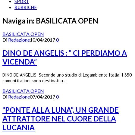
SPORT
RUBRICHE
Naviga in:
BASILICATA OPEN
BASILICATA OPEN
Di
Redazione
10/04/2017
0
DINO DE ANGELIS : ” CI PERDIAMO A
VICENDA”
DINO DE ANGELIS Secondo uno studio di Legambiente Italia, 1.650
comuni italiani sono destinati a…
BASILICATA OPEN
Di
Redazione
07/04/2017
0
“PONTE ALLA LUNA”, UN GRANDE
ATTRATTORE NEL CUORE DELLA
LUCANIA