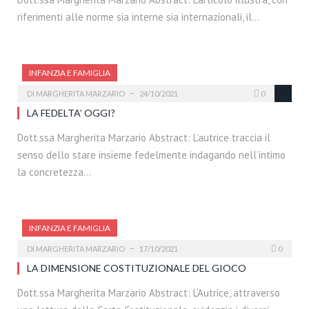
riferimenti alle norme sia interne sia internazionali, il…
INFANZIA E FAMIGLIA
DI
MARGHERITA MARZARIO
24/10/2021
0
LA FEDELTA’ OGGI?
Dott.ssa Margherita Marzario Abstract: L’autrice traccia il
senso dello stare insieme fedelmente indagando nell’intimo
la concretezza…
INFANZIA E FAMIGLIA
DI
MARGHERITA MARZARIO
17/10/2021
0
LA DIMENSIONE COSTITUZIONALE DEL GIOCO
Dott.ssa Margherita Marzario Abstract: L’Autrice, attraverso