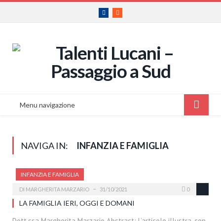
Facebook
RSS
Menu navigazione
NAVIGA IN:
INFANZIA E FAMIGLIA
INFANZIA E FAMIGLIA
DI
MARGHERITA MARZARIO
31/10/2021
0
LA FAMIGLIA IERI, OGGI E DOMANI
Dott.ssa Margherita Marzario Abstract: L’articolo illustra, con