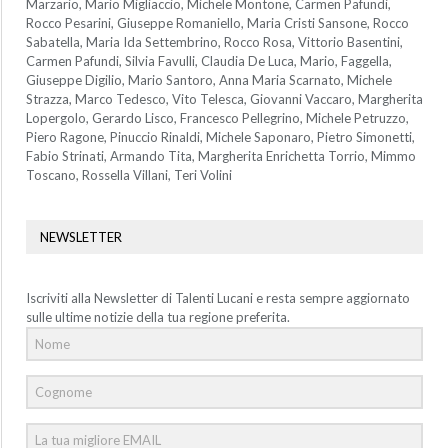
Marzario, Mario Migliaccio, Michele Montone, Carmen Pafundi,
Rocco Pesarini, Giuseppe Romaniello, Maria Cristi Sansone, Rocco
Sabatella, Maria Ida Settembrino, Rocco Rosa, Vittorio Basentini,
Carmen Pafundi, Silvia Favulli, Claudia De Luca, Mario, Faggella,
Giuseppe Digilio, Mario Santoro, Anna Maria Scarnato, Michele
Strazza, Marco Tedesco, Vito Telesca, Giovanni Vaccaro, Margherita
Lopergolo, Gerardo Lisco, Francesco Pellegrino, Michele Petruzzo,
Piero Ragone, Pinuccio Rinaldi, Michele Saponaro, Pietro Simonetti,
Fabio Strinati, Armando Tita, Margherita Enrichetta Torrio, Mimmo
Toscano, Rossella Villani, Teri Volini
NEWSLETTER
Iscriviti alla Newsletter di Talenti Lucani e resta sempre aggiornato
sulle ultime notizie della tua regione preferita.