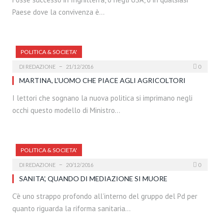
Paese dove la convivenza è…
POLITICA & SOCIETA'
DI
REDAZIONE
21/12/2016
0
MARTINA, L’UOMO CHE PIACE AGLI AGRICOLTORI
I lettori che sognano la nuova politica si imprimano negli
occhi questo modello di Ministro…
POLITICA & SOCIETA'
DI
REDAZIONE
20/12/2016
0
SANITA’, QUANDO DI MEDIAZIONE SI MUORE
C’è uno strappo profondo all’interno del gruppo del Pd per
quanto riguarda la riforma sanitaria…