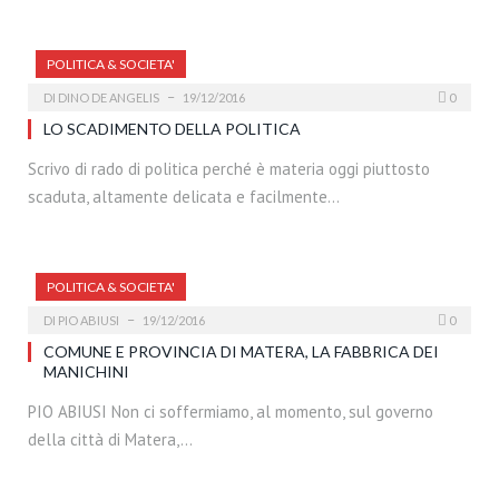
POLITICA & SOCIETA'
DI
DINO DE ANGELIS
19/12/2016
0
LO SCADIMENTO DELLA POLITICA
Scrivo di rado di politica perché è materia oggi piuttosto
scaduta, altamente delicata e facilmente…
POLITICA & SOCIETA'
DI
PIO ABIUSI
19/12/2016
0
COMUNE E PROVINCIA DI MATERA, LA FABBRICA DEI
MANICHINI
PIO ABIUSI Non ci soffermiamo, al momento, sul governo
della città di Matera,…