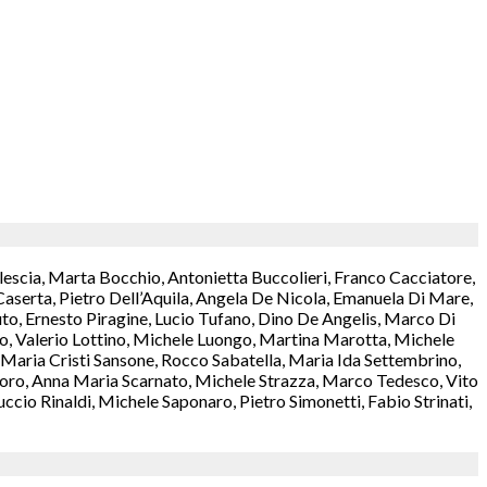
lescia, Marta Bocchio, Antonietta Buccolieri, Franco Cacciatore,
aserta, Pietro Dell’Aquila, Angela De Nicola, Emanuela Di Mare,
o, Ernesto Piragine, Lucio Tufano, Dino De Angelis, Marco Di
rzo, Valerio Lottino, Michele Luongo, Martina Marotta, Michele
aria Cristi Sansone, Rocco Sabatella, Maria Ida Settembrino,
antoro, Anna Maria Scarnato, Michele Strazza, Marco Tedesco, Vito
cio Rinaldi, Michele Saponaro, Pietro Simonetti, Fabio Strinati,