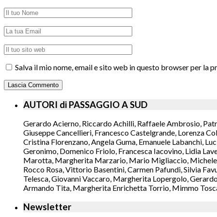
Salva il mio nome, email e sito web in questo browser per la
AUTORI di PASSAGGIO A SUD
Gerardo Acierno, Riccardo Achilli, Raffaele Ambrosio, Pat
Giuseppe Cancellieri, Francesco Castelgrande, Lorenza Col
Cristina Florenzano, Angela Guma, Emanuele Labanchi, Luci
Geronimo, Domenico Friolo, Francesca Iacovino, Lidia Lavec
Marotta, Margherita Marzario, Mario Migliaccio, Michele 
Rocco Rosa, Vittorio Basentini, Carmen Pafundi, Silvia Fav
Telesca, Giovanni Vaccaro, Margherita Lopergolo, Gerardo L
Armando Tita, Margherita Enrichetta Torrio, Mimmo Toscano
Newsletter