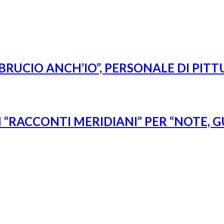
BRUCIO ANCH’IO”, PERSONALE DI PITT
“RACCONTI MERIDIANI” PER “NOTE, G