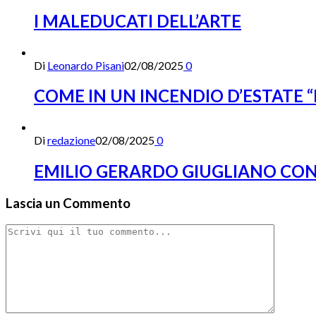
I MALEDUCATI DELL’ARTE
Di
Leonardo Pisani
02/08/2025
0
COME IN UN INCENDIO D’ESTATE “
Di
redazione
02/08/2025
0
EMILIO GERARDO GIUGLIANO CON 
Lascia un Commento