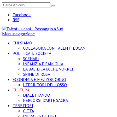
Facebook
RSS
Menu navigazione
CHI SIAMO
COLLABORA CON TALENTI LUCANI
POLITICA & SOCIETÁ
SCENARI
INFANZIA E FAMIGLIA
LA BASILICATA CHE VORREI
SPINE DI ROSA
ECONOMIA E MEZZOGIORNO
I TERRITORI DELL’OSSO
CULTURA
DIALETTANDO
PERCORSI D’ARTE SACRA
TERRITORI
CITTA
INFRASTRUTTURE