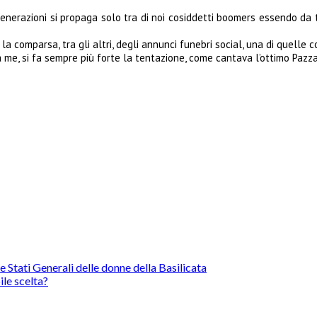
nerazioni si propaga solo tra di noi cosiddetti boomers essendo da t
la comparsa, tra gli altri, degli annunci funebri social, una di quelle 
a me, si fa sempre più forte la tentazione, come cantava l’ottimo Pazza
 Stati Generali delle donne della Basilicata
le scelta?