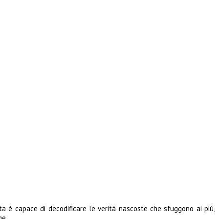
etta è capace di decodificare le verità nascoste che sfuggono ai più,
ne.