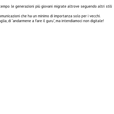
empo le generazioni più giovani migrate altrove seguendo altri stili
comunicazioni che ha un minimo di importanza solo per i vecchi.
glia, di “andarmene a fare il guru”, ma intendiamoci non digitale!