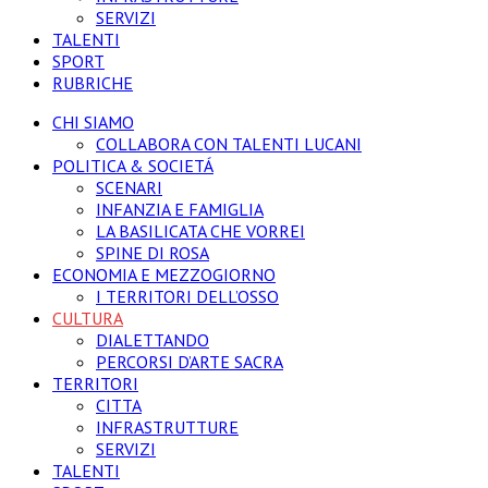
SERVIZI
TALENTI
SPORT
RUBRICHE
CHI SIAMO
COLLABORA CON TALENTI LUCANI
POLITICA & SOCIETÁ
SCENARI
INFANZIA E FAMIGLIA
LA BASILICATA CHE VORREI
SPINE DI ROSA
ECONOMIA E MEZZOGIORNO
I TERRITORI DELL’OSSO
CULTURA
DIALETTANDO
PERCORSI D’ARTE SACRA
TERRITORI
CITTA
INFRASTRUTTURE
SERVIZI
TALENTI