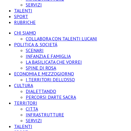
SERVIZI
TALENTI
SPORT
RUBRICHE
CHI SIAMO
COLLABORA CON TALENTI LUCANI
POLITICA & SOCIETÁ
SCENARI
INFANZIA E FAMIGLIA
LA BASILICATA CHE VORREI
SPINE DI ROSA
ECONOMIA E MEZZOGIORNO
I TERRITORI DELL’OSSO
CULTURA
DIALETTANDO
PERCORSI D’ARTE SACRA
TERRITORI
CITTA
INFRASTRUTTURE
SERVIZI
TALENTI