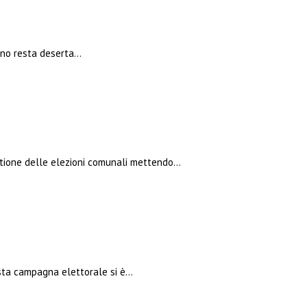
suno resta deserta…
estione delle elezioni comunali mettendo…
esta campagna elettorale si è…