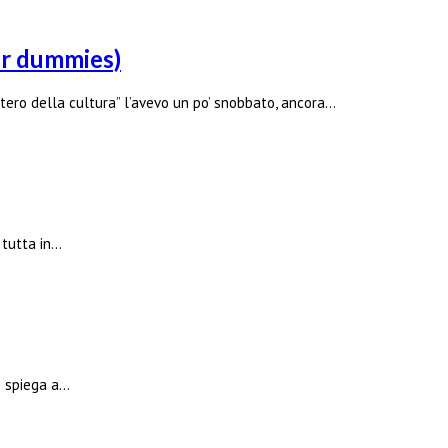
r dummies)
ro della cultura” l’avevo un po’ snobbato, ancora…
 tutta in…
 e spiega a…