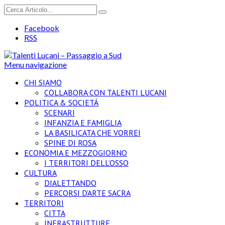
Facebook
RSS
Menu navigazione
CHI SIAMO
COLLABORA CON TALENTI LUCANI
POLITICA & SOCIETÁ
SCENARI
INFANZIA E FAMIGLIA
LA BASILICATA CHE VORREI
SPINE DI ROSA
ECONOMIA E MEZZOGIORNO
I TERRITORI DELL’OSSO
CULTURA
DIALETTANDO
PERCORSI D’ARTE SACRA
TERRITORI
CITTA
INFRASTRUTTURE