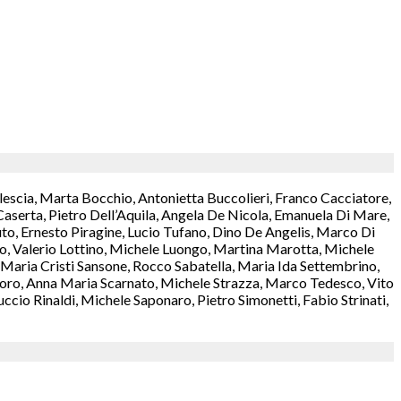
lescia, Marta Bocchio, Antonietta Buccolieri, Franco Cacciatore,
aserta, Pietro Dell’Aquila, Angela De Nicola, Emanuela Di Mare,
o, Ernesto Piragine, Lucio Tufano, Dino De Angelis, Marco Di
rzo, Valerio Lottino, Michele Luongo, Martina Marotta, Michele
aria Cristi Sansone, Rocco Sabatella, Maria Ida Settembrino,
antoro, Anna Maria Scarnato, Michele Strazza, Marco Tedesco, Vito
cio Rinaldi, Michele Saponaro, Pietro Simonetti, Fabio Strinati,