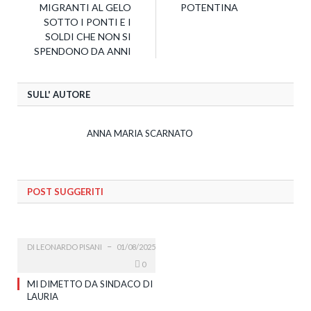
MIGRANTI AL GELO
POTENTINA
SOTTO I PONTI E I
SOLDI CHE NON SI
SPENDONO DA ANNI
SULL' AUTORE
ANNA MARIA SCARNATO
POST SUGGERITI
DI
LEONARDO PISANI
01/08/2025
0
MI DIMETTO DA SINDACO DI
LAURIA