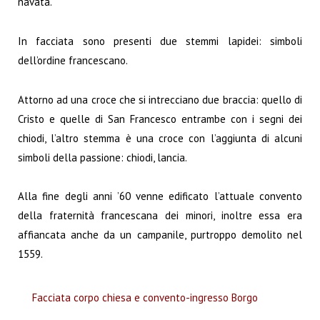
navata.
In facciata sono presenti due stemmi lapidei: simboli
dell’ordine francescano.
Attorno ad una croce che si intrecciano due braccia: quello di
Cristo e quelle di San Francesco entrambe con i segni dei
chiodi, l’altro stemma è una croce con l’aggiunta di alcuni
simboli della passione: chiodi, lancia.
Alla fine degli anni ’60 venne edificato l’attuale convento
della fraternità francescana dei minori, inoltre essa era
affiancata anche da un campanile, purtroppo demolito nel
1559.
Facciata corpo chiesa e convento-ingresso Borgo