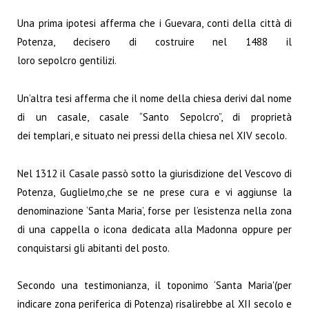
Una prima ipotesi afferma che i Guevara, conti della città di
Potenza, decisero di costruire nel
1488
il
loro
sepolcro
gentilizi.
Un’altra tesi afferma che il nome della chiesa derivi dal nome
di un casale, casale “Santo Sepolcro”, di proprietà
dei
templari
, e situato nei pressi della chiesa nel
XIV secolo
.
Nel 1312 il Casale passò sotto la giurisdizione del Vescovo di
Potenza, Guglielmo,che se ne prese cura e vi aggiunse la
denominazione ‘Santa Maria’, forse per l’esistenza nella zona
di una cappella o icona dedicata alla Madonna oppure per
conquistarsi gli abitanti del posto.
Secondo una testimonianza, il toponimo ‘Santa Maria'(per
indicare zona periferica di Potenza) risalirebbe al XII secolo e