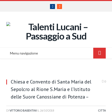
Facebook
RSS
Menu navigazione
Chiesa e Convento di Santa Maria del
0
Sepolcro al Rione S.Maria e l’Istituto
delle Suore Canossiane di Potenza –
DI
VITTORIO BASENTINI
IL
26/10/2018
CITTA