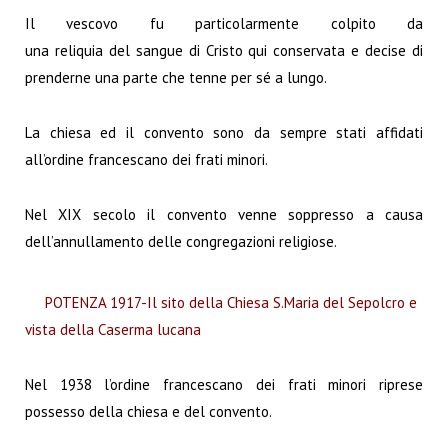
Il vescovo fu particolarmente colpito da
una
reliquia
del
sangue
di
Cristo
qui conservata e decise di
prenderne una parte che tenne per sé a lungo.
La chiesa ed il convento sono da sempre stati affidati
all’ordine francescano dei frati minori.
Nel
XIX secolo
il
convento
venne soppresso a causa
dell’annullamento delle congregazioni religiose.
POTENZA 1917-Il sito della Chiesa S.Maria del Sepolcro e
vista della Caserma lucana
Nel
1938
l’ordine francescano dei frati minori riprese
possesso della chiesa e del
convento
.