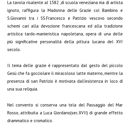
La tavola risalente al 1582 ,di scuola veneziana ma di artista
ignoto, raffigura la Madonna delle Grazie col Bambino e
S.Giovanni tra i SS.Francesco e Patrizio vescovo secondo
schemi cari alla devozione francescana ed alla tradizione
artistica tardo-manieristica napoletana, opera di una delle
più significative personalità della pittura lucana del XVI
secolo.
Il tema delle grazie è rappresentato dal gesto del piccolo
Gesù che fa gocciolare il miracoloso latte materno, mentre la
presenza di san Patrizio è motivata dall’esistenza in loco di
una sua reliquia.
Nel convento si conserva una tela del Passaggio del Mar
Rosso, attribuita a Luca Giordano(sec.XVII) di grande effetto
drammatico e cromatico.