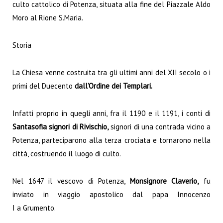
culto
cattolico
di
Potenza
, situata alla fine del Piazzale
Aldo
Moro
al Rione S.Maria.
Storia
La Chiesa venne costruita tra gli ultimi anni del XII secolo o i
primi del Duecento
dall’Ordine dei
Templari
.
Infatti proprio in quegli anni, fra il
1190
e il
1191
, i conti di
Santasofia signori di Rivischio,
signori di una contrada vicino a
Potenza, parteciparono alla terza crociata e tornarono nella
città, costruendo il luogo di culto.
Nel 1647 il
vescovo
di Potenza,
Monsignore Claverio,
fu
inviato in viaggio apostolico dal
papa Innocenzo
I
a
Grumento
.