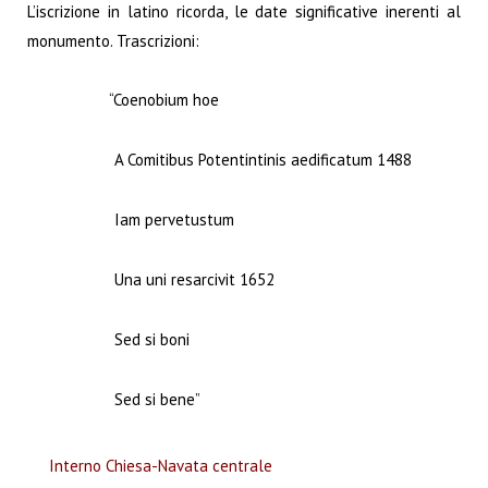
L’iscrizione in latino ricorda, le date significative inerenti al
monumento. Trascrizioni:
“Coenobium hoe
A Comitibus Potentintinis aedificatum 1488
Iam pervetustum
Una uni resarcivit 1652
Sed si boni
Sed si bene”
Interno Chiesa-Navata centrale