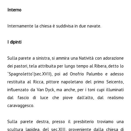
Interno
Internamente la chiesa è suddivisa in due navate.
I dipinti
Sulla parete a sinistra, si ammira una Natività con adorazione
dei pastori, tela attribuita per lungo tempo al Ribera, detto lo
“Spagnoletto”(sec.XVII), poi ad Onofrio Palumbo e adesso
restituita al Ricca, pittore napoletano del primo Seicento,
influenzato da Van Dyck, ma anche, per i toni cupi illuminati
dal fascio di luce che piove dall’alto, dal realismo
caravaggesco.
Sulla parete destra, presso il presbiterio troviamo una
scultura lapidea, del sec.XIII, proveniente dalla chiesa di