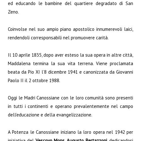
ed educando le bambine del quartiere degradato di San
Zeno.
Coinvolse nel suo ampio piano apostolico innumerevoli laici,
rendendoli corresponsabili nel promuovere carità.
Il 10 aprile 1835, dopo aver esteso la sua opera in altre città,
Maddalena termina la sua vita terrena. Viene proclamata
beata da Pio XI l’8 dicembre 1941 e canonizzata da Giovanni
Paolo II il 2 ottobre 1988.
Oggi le Madri Canossiane con le loro comunità sono presenti
in tutti i continenti e operano prevalentemente nel campo
dell’educazione e della evangelizzazione.
A Potenza le Canossiane iniziano la loro opera nel 1942 per
iniziativa del
Vescovo Mons. Augusto Bertazzoni
, dedicandosi