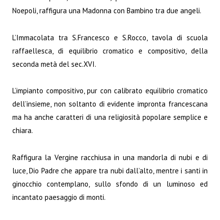
Noepoli, raffigura una Madonna con Bambino tra due angeli.
L’Immacolata tra S.Francesco e S.Rocco, tavola di scuola
raffaellesca, di equilibrio cromatico e compositivo, della
seconda metà del sec.XVI.
L’impianto compositivo, pur con calibrato equilibrio cromatico
dell’insieme, non soltanto di evidente impronta francescana
ma ha anche caratteri di una religiosità popolare semplice e
chiara.
Raffigura la Vergine racchiusa in una mandorla di nubi e di
luce, Dio Padre che appare tra nubi dall’alto, mentre i santi in
ginocchio contemplano, sullo sfondo di un luminoso ed
incantato paesaggio di monti.