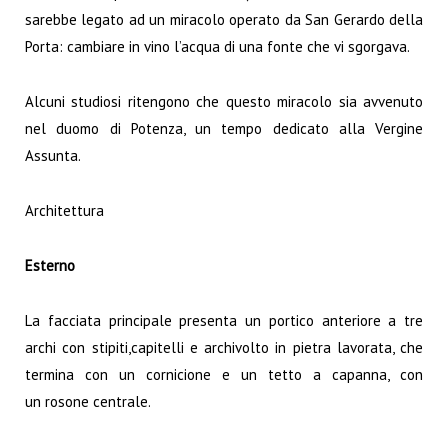
sarebbe legato ad un miracolo operato da San Gerardo della
Porta: cambiare in vino l’acqua di una fonte che vi sgorgava.
Alcuni studiosi ritengono che questo miracolo sia avvenuto
nel duomo di Potenza, un tempo dedicato alla Vergine
Assunta.
Architettura
Esterno
La facciata principale presenta un portico anteriore a tre
archi con stipiti,capitelli e archivolto in pietra lavorata, che
termina con un cornicione e un tetto a capanna, con
un
rosone
centrale.