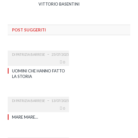
VITTORIO BASENTINI
POST SUGGERITI
DI
PATRIZIA BARRESE
25/07/2025
0
UOMINI CHE HANNO FATTO
LA STORIA
DI
PATRIZIA BARRESE
13/07/2025
0
MARE MARE…