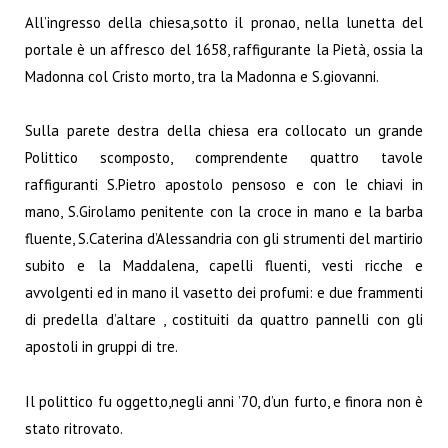
All’ingresso della chiesa,sotto il pronao, nella lunetta del
portale è un affresco del 1658, raffigurante la Pietà, ossia la
Madonna col Cristo morto, tra la Madonna e S.giovanni.
Sulla parete destra della chiesa era collocato un grande
Polittico scomposto, comprendente quattro tavole
raffiguranti S.Pietro apostolo pensoso e con le chiavi in
mano, S.Girolamo penitente con la croce in mano e la barba
fluente, S.Caterina d’Alessandria con gli strumenti del martirio
subito e la Maddalena, capelli fluenti, vesti ricche e
avvolgenti ed in mano il vasetto dei profumi: e due frammenti
di predella d’altare , costituiti da quattro pannelli con gli
apostoli in gruppi di tre.
Il polittico fu oggetto,negli anni ’70, d’un furto, e finora non è
stato ritrovato.