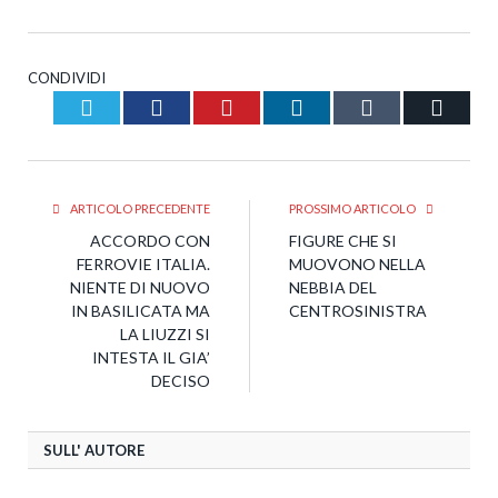
CONDIVIDI
Twitter
Facebook
Pinterest
LinkedIn
Tumblr
Email
ARTICOLO PRECEDENTE
PROSSIMO ARTICOLO
ACCORDO CON
FIGURE CHE SI
FERROVIE ITALIA.
MUOVONO NELLA
NIENTE DI NUOVO
NEBBIA DEL
IN BASILICATA MA
CENTROSINISTRA
LA LIUZZI SI
INTESTA IL GIA’
DECISO
SULL' AUTORE