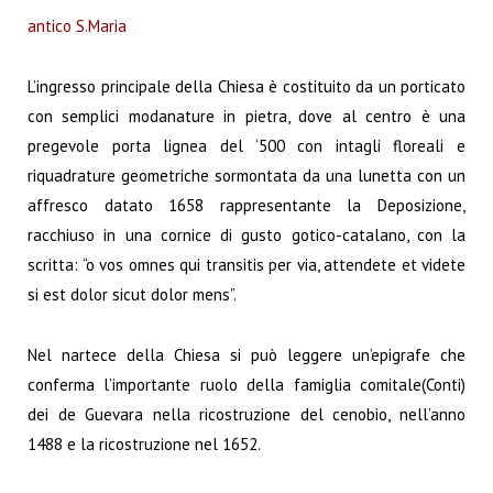
antico S.Maria
L’ingresso principale della Chiesa è costituito da un porticato
con semplici modanature in pietra, dove al centro è una
pregevole porta lignea del ‘500 con intagli floreali e
riquadrature geometriche sormontata da una lunetta con un
affresco datato 1658 rappresentante la Deposizione,
racchiuso in una cornice di gusto gotico-catalano, con la
scritta: “o vos omnes qui transitis per via, attendete et videte
si est dolor sicut dolor mens”.
Nel nartece della Chiesa si può leggere un’epigrafe che
conferma l’importante ruolo della famiglia comitale(Conti)
dei de Guevara nella ricostruzione del cenobio, nell’anno
1488 e la ricostruzione nel 1652.