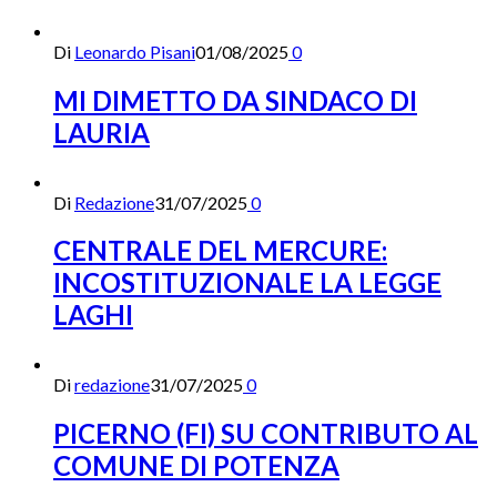
Di
Leonardo Pisani
01/08/2025
0
MI DIMETTO DA SINDACO DI
LAURIA
Di
Redazione
31/07/2025
0
CENTRALE DEL MERCURE:
INCOSTITUZIONALE LA LEGGE
LAGHI
Di
redazione
31/07/2025
0
PICERNO (FI) SU CONTRIBUTO AL
COMUNE DI POTENZA