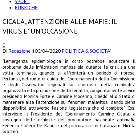
SPORT
RUBRICHE
CICALA, ATTENZIONE ALLE MAFIE: IL
VIRUS E’ UN’OCCASIONE
0
Di
Redazione
il
03/04/2020
POLITICA & SOCIETA'
“L’emergenza epidemiologica in corso potrebbe acutizzare il
problema delle infiltrazioni mafiose sia durante la crisi, sia una
volta terminata, quando si affronterà un periodo di ripresa.
Pertanto, nel ruolo di guida del Coordinamento della Commissione
e degli Osservatori regionali sul contrasto della criminalità
organizzata e la promozione della legalità, congiuntamente ai vice
presidenti Monica Forte e Carmine Mocerino, chiedo allo Stato di
mantenere alta l’attenzione sui fenomeni malavitosi, dando piena
disponibilità attraverso l’azione legislativa che ci compete.” Così
interviene il Presidente del Coordinamento Carmine Cicala, a
sostegno delle richieste del procuratore nazionale antimafia
Federico Cafiero De Raho e del procuratore di Catanzaro, Nicola
Gratteri.