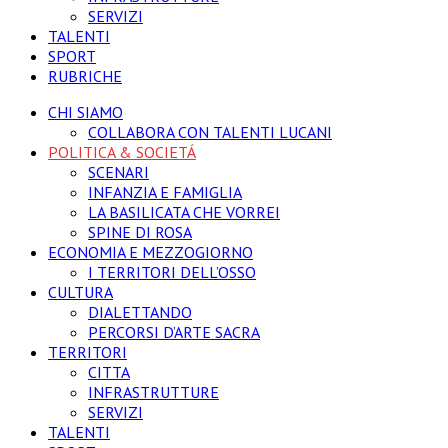
SERVIZI
TALENTI
SPORT
RUBRICHE
CHI SIAMO
COLLABORA CON TALENTI LUCANI
POLITICA & SOCIETÁ
SCENARI
INFANZIA E FAMIGLIA
LA BASILICATA CHE VORREI
SPINE DI ROSA
ECONOMIA E MEZZOGIORNO
I TERRITORI DELL’OSSO
CULTURA
DIALETTANDO
PERCORSI D’ARTE SACRA
TERRITORI
CITTA
INFRASTRUTTURE
SERVIZI
TALENTI