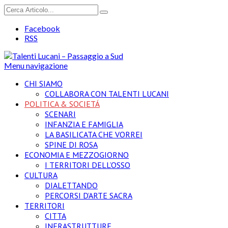
Facebook
RSS
Menu navigazione
CHI SIAMO
COLLABORA CON TALENTI LUCANI
POLITICA & SOCIETÁ
SCENARI
INFANZIA E FAMIGLIA
LA BASILICATA CHE VORREI
SPINE DI ROSA
ECONOMIA E MEZZOGIORNO
I TERRITORI DELL’OSSO
CULTURA
DIALETTANDO
PERCORSI D’ARTE SACRA
TERRITORI
CITTA
INFRASTRUTTURE