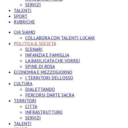
SERVIZI
TALENTI
SPORT
RUBRICHE
CHI SIAMO
COLLABORA CON TALENTI LUCANI
POLITICA & SOCIETÁ
SCENARI
INFANZIA E FAMIGLIA
LA BASILICATA CHE VORREI
SPINE DI ROSA
ECONOMIA E MEZZOGIORNO
I TERRITORI DELL’OSSO
CULTURA
DIALETTANDO
PERCORSI D’ARTE SACRA
TERRITORI
CITTA
INFRASTRUTTURE
SERVIZI
TALENTI