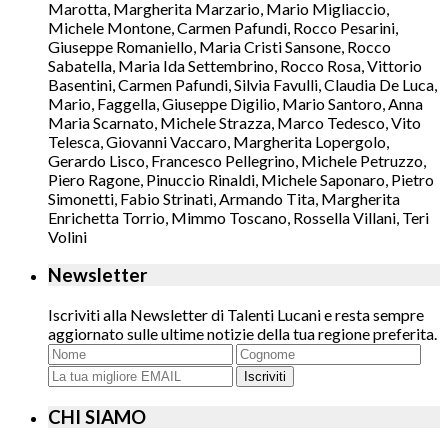
Marotta, Margherita Marzario, Mario Migliaccio,
Michele Montone, Carmen Pafundi, Rocco Pesarini,
Giuseppe Romaniello, Maria Cristi Sansone, Rocco
Sabatella, Maria Ida Settembrino, Rocco Rosa, Vittorio
Basentini, Carmen Pafundi, Silvia Favulli, Claudia De Luca,
Mario, Faggella, Giuseppe Digilio, Mario Santoro, Anna
Maria Scarnato, Michele Strazza, Marco Tedesco, Vito
Telesca, Giovanni Vaccaro, Margherita Lopergolo,
Gerardo Lisco, Francesco Pellegrino, Michele Petruzzo,
Piero Ragone, Pinuccio Rinaldi, Michele Saponaro, Pietro
Simonetti, Fabio Strinati, Armando Tita, Margherita
Enrichetta Torrio, Mimmo Toscano, Rossella Villani, Teri
Volini
Newsletter
Iscriviti alla Newsletter di Talenti Lucani e resta sempre
aggiornato sulle ultime notizie della tua regione preferita.
Iscriviti
CHI SIAMO