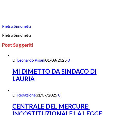
Pietro Simonetti
Pietro Simonetti
Post Suggeriti
Di
Leonardo Pisani
01/08/2025
0
MI DIMETTO DA SINDACO DI
LAURIA
Di
Redazione
31/07/2025
0
CENTRALE DEL MERCURE:
INCOSTITUZIONALE LA LEGGE