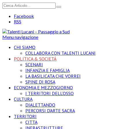
Facebook
RSS
Menu navigazione
CHI SIAMO
COLLABORA CON TALENTI LUCANI
POLITICA & SOCIETÁ
SCENARI
INFANZIA E FAMIGLIA
LA BASILICATA CHE VORREI
SPINE DI ROSA
ECONOMIA E MEZZOGIORNO
I TERRITORI DELL’OSSO
CULTURA
DIALETTANDO
PERCORSI D’ARTE SACRA
TERRITORI
CITTA
INFRASTRUTTURE