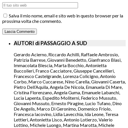
Salva il mio nome, email e sito web in questo browser per la
prossima volta che commento.
AUTORI di PASSAGGIO A SUD
Gerardo Acierno, Riccardo Achilli, Raffaele Ambrosio,
Patrizia Barrese, Giovanni Benedetto, Gianfranco Blasi,
Immacolata Blescia, Marta Bocchio, Antonietta
Buccolieri, Franco Cacciatore, Giuseppe Cancellieri,
Francesco Castelgrande, Lorenza Colicigno, Antonio
Corbo, Marco Cuccarese, Nino Carella, Giovanni Caserta,
Pietro Dell’Aquila, Angela De Nicola, Emanuela Di Mare,
Cristina Florenzano, Angela Guma, Emanuele Labanchi,
Lucia Lapenta, Espedito Moliterni, Federico Mussuto,
Giovanni Mussuto, Ernesto Piragine, Lucio Tufano, Dino
De Angelis, Marco Di Geronimo, Domenico Friolo,
Francesca Iacovino, Lidia Lavecchia, Ida Leone, Teresa
Lettieri, Antonietta Lisco, Antonio Lotierzo, Valerio
Lottino, Michele Luongo, Martina Marotta, Michele