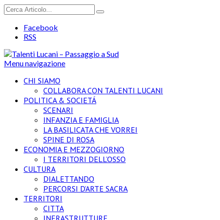
Facebook
RSS
Menu navigazione
CHI SIAMO
COLLABORA CON TALENTI LUCANI
POLITICA & SOCIETÁ
SCENARI
INFANZIA E FAMIGLIA
LA BASILICATA CHE VORREI
SPINE DI ROSA
ECONOMIA E MEZZOGIORNO
I TERRITORI DELL’OSSO
CULTURA
DIALETTANDO
PERCORSI D’ARTE SACRA
TERRITORI
CITTA
INFRASTRUTTURE