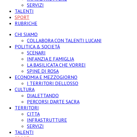
SERVIZI
TALENTI
SPORT
RUBRICHE
CHI SIAMO
COLLABORA CON TALENTI LUCANI
POLITICA & SOCIETÁ
SCENARI
INFANZIA E FAMIGLIA
LA BASILICATA CHE VORREI
SPINE DI ROSA
ECONOMIA E MEZZOGIORNO
I TERRITORI DELL’OSSO
CULTURA
DIALETTANDO
PERCORSI D’ARTE SACRA
TERRITORI
CITTA
INFRASTRUTTURE
SERVIZI
TALENTI