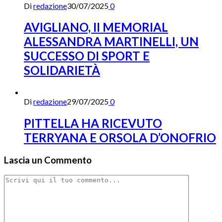
Di
redazione
30/07/2025
0
AVIGLIANO, II MEMORIAL
ALESSANDRA MARTINELLI, UN
SUCCESSO DI SPORT E
SOLIDARIETÀ
Di
redazione
29/07/2025
0
PITTELLA HA RICEVUTO
TERRYANA E ORSOLA D’ONOFRIO
Lascia un Commento