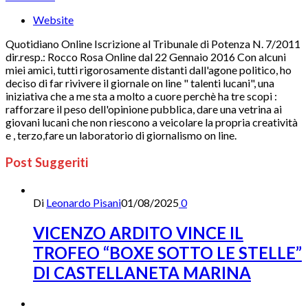
Website
Quotidiano Online Iscrizione al Tribunale di Potenza N. 7/2011
dir.resp.: Rocco Rosa Online dal 22 Gennaio 2016 Con alcuni
miei amici, tutti rigorosamente distanti dall'agone politico, ho
deciso di far rivivere il giornale on line " talenti lucani", una
iniziativa che a me sta a molto a cuore perchè ha tre scopi :
rafforzare il peso dell'opinione pubblica, dare una vetrina ai
giovani lucani che non riescono a veicolare la propria creatività
e , terzo,fare un laboratorio di giornalismo on line.
Post Suggeriti
Di
Leonardo Pisani
01/08/2025
0
VICENZO ARDITO VINCE IL
TROFEO “BOXE SOTTO LE STELLE”
DI CASTELLANETA MARINA