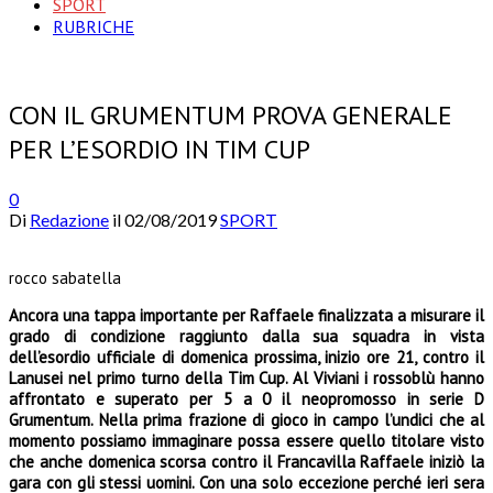
SPORT
RUBRICHE
CON IL GRUMENTUM PROVA GENERALE
PER L’ESORDIO IN TIM CUP
0
Di
Redazione
il
02/08/2019
SPORT
rocco sabatella
Ancora una tappa importante per Raffaele finalizzata a misurare il
grado di condizione raggiunto dalla sua squadra in vista
dell’esordio ufficiale di domenica prossima, inizio ore 21, contro il
Lanusei nel primo turno della Tim Cup. Al Viviani i rossoblù hanno
affrontato e superato per 5 a 0 il neopromosso in serie D
Grumentum. Nella prima frazione di gioco in campo l’undici che al
momento possiamo immaginare possa essere quello titolare visto
che anche domenica scorsa contro il Francavilla Raffaele iniziò la
gara con gli stessi uomini. Con una solo eccezione perché ieri sera