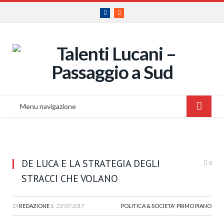
Facebook
RSS
Menu navigazione
DE LUCA E LA STRATEGIA DEGLI
0
STRACCI CHE VOLANO
DI
REDAZIONE
IL
23/07/2017
POLITICA & SOCIETA'
,
PRIMO PIANO