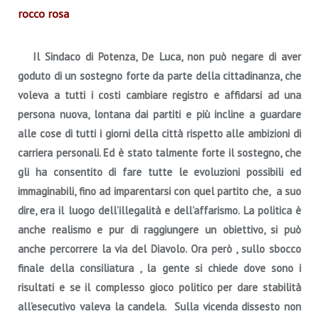
rocco rosa
Il Sindaco di Potenza, De Luca, non può negare di aver
goduto di un sostegno forte da parte della cittadinanza, che
voleva a tutti i costi cambiare registro e affidarsi ad una
persona nuova, lontana dai partiti e più incline a guardare
alle cose di tutti i giorni della città rispetto alle ambizioni di
carriera personali. Ed è stato talmente forte il sostegno, che
gli ha consentito di fare tutte le evoluzioni possibili ed
immaginabili, fino ad imparentarsi con quel partito che, a suo
dire, era il luogo dell’illegalità e dell’affarismo. La politica è
anche realismo e pur di raggiungere un obiettivo, si può
anche percorrere la via del Diavolo. Ora però , sullo sbocco
finale della consiliatura , la gente si chiede dove sono i
risultati e se il complesso gioco politico per dare stabilità
all’esecutivo valeva la candela. Sulla vicenda dissesto non