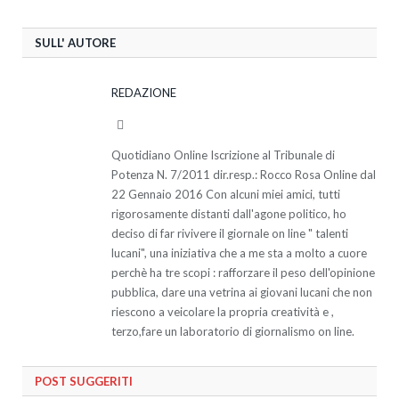
SULL' AUTORE
REDAZIONE
Website
Quotidiano Online Iscrizione al Tribunale di
Potenza N. 7/2011 dir.resp.: Rocco Rosa Online dal
22 Gennaio 2016 Con alcuni miei amici, tutti
rigorosamente distanti dall'agone politico, ho
deciso di far rivivere il giornale on line " talenti
lucani", una iniziativa che a me sta a molto a cuore
perchè ha tre scopi : rafforzare il peso dell'opinione
pubblica, dare una vetrina ai giovani lucani che non
riescono a veicolare la propria creatività e ,
terzo,fare un laboratorio di giornalismo on line.
POST SUGGERITI