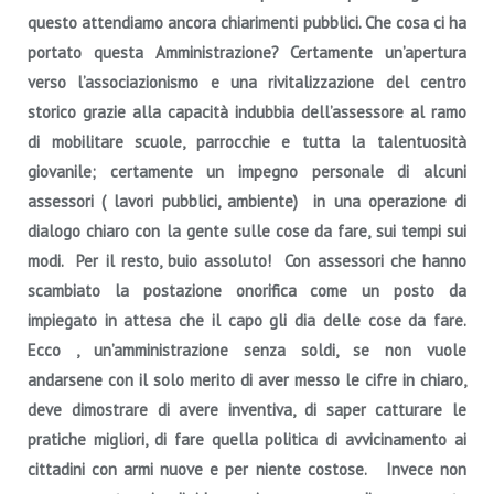
questo attendiamo ancora chiarimenti pubblici. Che cosa ci ha
portato questa Amministrazione? Certamente un’apertura
verso l’associazionismo e una rivitalizzazione del centro
storico grazie alla capacità indubbia dell’assessore al ramo
di mobilitare scuole, parrocchie e tutta la talentuosità
giovanile; certamente un impegno personale di alcuni
assessori ( lavori pubblici, ambiente) in una operazione di
dialogo chiaro con la gente sulle cose da fare, sui tempi sui
modi. Per il resto, buio assoluto! Con assessori che hanno
scambiato la postazione onorifica come un posto da
impiegato in attesa che il capo gli dia delle cose da fare.
Ecco , un’amministrazione senza soldi, se non vuole
andarsene con il solo merito di aver messo le cifre in chiaro,
deve dimostrare di avere inventiva, di saper catturare le
pratiche migliori, di fare quella politica di avvicinamento ai
cittadini con armi nuove e per niente costose. Invece non