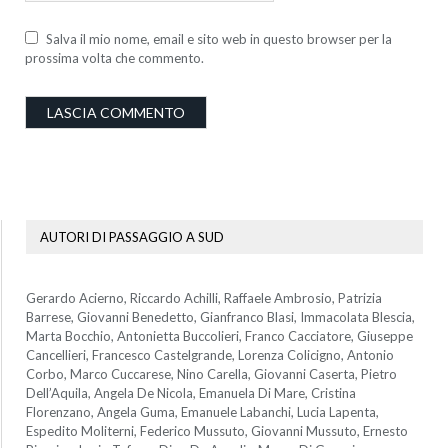
Salva il mio nome, email e sito web in questo browser per la
prossima volta che commento.
AUTORI DI PASSAGGIO A SUD
Gerardo Acierno, Riccardo Achilli, Raffaele Ambrosio, Patrizia
Barrese, Giovanni Benedetto, Gianfranco Blasi, Immacolata Blescia,
Marta Bocchio, Antonietta Buccolieri, Franco Cacciatore, Giuseppe
Cancellieri, Francesco Castelgrande, Lorenza Colicigno, Antonio
Corbo, Marco Cuccarese, Nino Carella, Giovanni Caserta, Pietro
Dell’Aquila, Angela De Nicola, Emanuela Di Mare, Cristina
Florenzano, Angela Guma, Emanuele Labanchi, Lucia Lapenta,
Espedito Moliterni, Federico Mussuto, Giovanni Mussuto, Ernesto