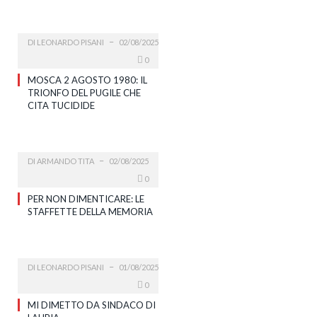
DI
LEONARDO PISANI
02/08/2025
0
MOSCA 2 AGOSTO 1980: IL
TRIONFO DEL PUGILE CHE
CITA TUCIDIDE
DI
ARMANDO TITA
02/08/2025
0
PER NON DIMENTICARE: LE
STAFFETTE DELLA MEMORIA
DI
LEONARDO PISANI
01/08/2025
0
MI DIMETTO DA SINDACO DI