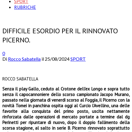
SPORT
RUBRICHE
DIFFICILE ESORDIO PER IL RINNOVATO
PICERNO.
0
Di
Rocco Sabatella
il
25/08/2024
SPORT
ROCCO SABATELLA
Senza il play Gallo, ceduto al Crotone dell’ex Longo e sopra tutto
senza il capocannoniere dello scorso campionato Jacopo Murano,
passato nella giornata di venerdi scorso al Foggia, il Picerno con la
novità Tomei in panchina ospita oggi al Curcio l’Avellino, una delle
favorite alla conquista del primo posto, uscita nettamente
rinforzata dalle operazioni di mercato portate a termine dal dg
Perinetti per ripuntare di nuovo, dopo il doppio fallimento della
scorsa stagione, al salto in serie B. Picerno rinnovato soprattutto