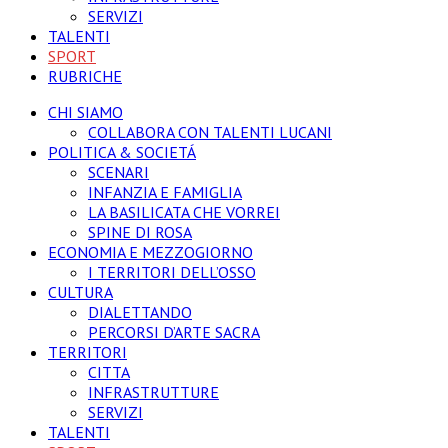
SERVIZI
TALENTI
SPORT
RUBRICHE
CHI SIAMO
COLLABORA CON TALENTI LUCANI
POLITICA & SOCIETÁ
SCENARI
INFANZIA E FAMIGLIA
LA BASILICATA CHE VORREI
SPINE DI ROSA
ECONOMIA E MEZZOGIORNO
I TERRITORI DELL’OSSO
CULTURA
DIALETTANDO
PERCORSI D’ARTE SACRA
TERRITORI
CITTA
INFRASTRUTTURE
SERVIZI
TALENTI