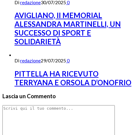
Di
redazione
30/07/2025
0
AVIGLIANO, II MEMORIAL
ALESSANDRA MARTINELLI, UN
SUCCESSO DI SPORT E
SOLIDARIETÀ
Di
redazione
29/07/2025
0
PITTELLA HA RICEVUTO
TERRYANA E ORSOLA D’ONOFRIO
Lascia un Commento