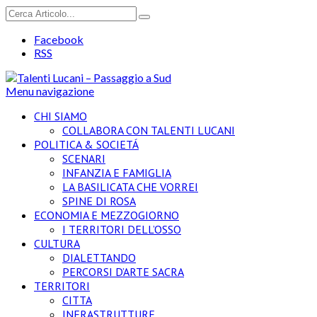
Facebook
RSS
Menu navigazione
CHI SIAMO
COLLABORA CON TALENTI LUCANI
POLITICA & SOCIETÁ
SCENARI
INFANZIA E FAMIGLIA
LA BASILICATA CHE VORREI
SPINE DI ROSA
ECONOMIA E MEZZOGIORNO
I TERRITORI DELL’OSSO
CULTURA
DIALETTANDO
PERCORSI D’ARTE SACRA
TERRITORI
CITTA
INFRASTRUTTURE