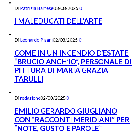
Di
Patrizia Barrese
03/08/2025
0
I MALEDUCATI DELL’ARTE
Di
Leonardo Pisani
02/08/2025
0
COME IN UN INCENDIO D’ESTATE
“BRUCIO ANCH’IO”, PERSONALE DI
PITTURA DI MARIA GRAZIA
TARULLI
Di
redazione
02/08/2025
0
EMILIO GERARDO GIUGLIANO
CON “RACCONTI MERIDIANI” PER
“NOTE, GUSTO E PAROLE”