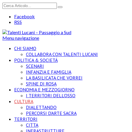
Facebook
RSS
Menu navigazione
CHI SIAMO
COLLABORA CON TALENTI LUCANI
POLITICA & SOCIETÁ
SCENARI
INFANZIA E FAMIGLIA
LA BASILICATA CHE VORREI
SPINE DI ROSA
ECONOMIA E MEZZOGIORNO
I TERRITORI DELL’OSSO
CULTURA
DIALETTANDO
PERCORSI D’ARTE SACRA
TERRITORI
CITTA
INFRASTRUTTURE