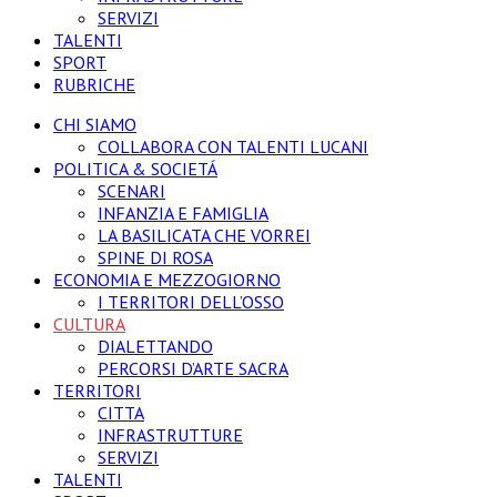
SERVIZI
TALENTI
SPORT
RUBRICHE
CHI SIAMO
COLLABORA CON TALENTI LUCANI
POLITICA & SOCIETÁ
SCENARI
INFANZIA E FAMIGLIA
LA BASILICATA CHE VORREI
SPINE DI ROSA
ECONOMIA E MEZZOGIORNO
I TERRITORI DELL’OSSO
CULTURA
DIALETTANDO
PERCORSI D’ARTE SACRA
TERRITORI
CITTA
INFRASTRUTTURE
SERVIZI
TALENTI