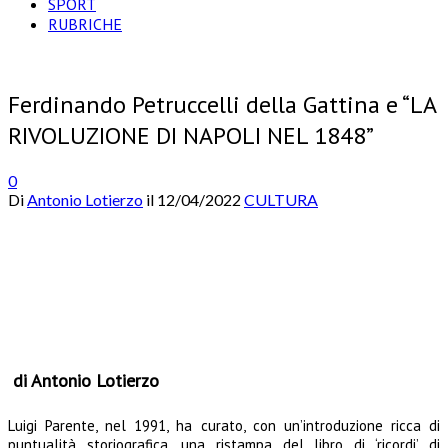
SPORT
RUBRICHE
Ferdinando Petruccelli della Gattina e “LA
RIVOLUZIONE DI NAPOLI NEL 1848”
0
Di
Antonio Lotierzo
il
12/04/2022
CULTURA
di Antonio Lotierzo
Luigi Parente, nel 1991, ha curato, con un’introduzione ricca di
puntualità storiografica, una ristampa del libro di ‘ricordi’ di