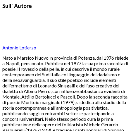
Sull' Autore
Antonio Lotierzo
Nato a Marsico Nuovo in provincia di Potenza, dal 1976 risiede
a Napoli, pensionato. Pubblica nel 1977 la sua prima raccolta di
poesie, Il rovescio della pelle, in cui descrive il mondo rurale
contemporaneo del Sud Italia col linguaggio del dadaismo e
della neoavanguardia. Il suo stile poetico include elementi
dell'ermetismo di Leonardo Sinisgalli e dell'uso creativo del
dialetto di Albino Pierro, con influenze abbastanza evidenti di
Montale, Attilio Bertolucci e Pascoli. Dopo la seconda raccolta
di poesie Moritoio marginale (1979), si dedica allo studio della
storia contemporanea e all'antropologia positivistica,
pubblicando saggi in entrambi i settori e partecipando a
concorsi universitari. Nello stesso periodo cura la prima
pubblicazione delle opere del folklorista Michele Gerardo
Pasquarelli (1876-1923), e traduce I canti popolari di Spinoso.