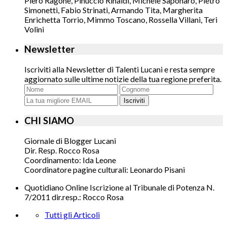
Piero Ragone, Pinuccio Rinaldi, Michele Saponaro, Pietro
Simonetti, Fabio Strinati, Armando Tita, Margherita
Enrichetta Torrio, Mimmo Toscano, Rossella Villani, Teri
Volini
Newsletter
Iscriviti alla Newsletter di Talenti Lucani e resta sempre
aggiornato sulle ultime notizie della tua regione preferita.
Iscriviti
CHI SIAMO
Giornale di Blogger Lucani
Dir. Resp. Rocco Rosa
Coordinamento: Ida Leone
Coordinatore pagine culturali: Leonardo Pisani
Quotidiano Online Iscrizione al Tribunale di Potenza N.
7/2011 dir.resp.: Rocco Rosa
Tutti gli Articoli